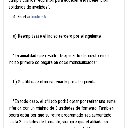
cumpla con los requisitos para acceder a los beneficios
solidarios de invalidez".
4. En el
artículo 65
:
a) Reemplázase el inciso tercero por el siguiente:
"La anualidad que resulte de aplicar lo dispuesto en el
inciso primero se pagará en doce mensualidades.".
b) Sustitúyese el inciso cuarto por el siguiente:
"En todo caso, el afiliado podrá optar por retirar una suma
inferior, con un mínimo de 3 unidades de fomento. También
podrá optar por que su retiro programado sea aumentado
hasta 3 unidades de fomento, siempre que el afiliado no