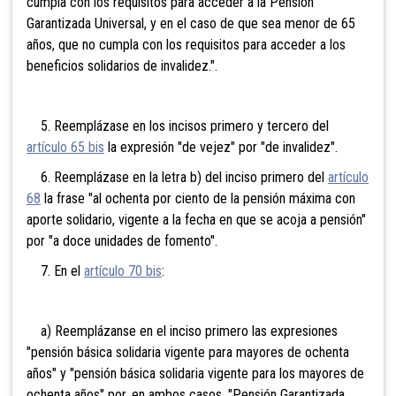
cumpla con los requisitos para acceder a la Pensión
Garantizada Universal, y en el caso de que sea menor de 65
años, que no cumpla con los requisitos para acceder a los
beneficios solidarios de invalidez.".
5. Reemplázase en los incisos primero y tercero del
artículo 65 bis
la expresión "de vejez" por "de invalidez".
6. Reemplázase en la letra b) del inciso primero del
artículo
68
la frase "al ochenta por ciento de la pensión máxima con
aporte solidario, vigente a la fecha en que se acoja a pensión"
por "a doce unidades de fomento".
7. En el
artículo 70 bis
:
a) Reemplázanse en el inciso primero las expresiones
"pensión básica solidaria vigente para mayores de ochenta
años" y "pensión básica solidaria vigente para los mayores de
ochenta años" por, en ambos casos, "Pensión Garantizada