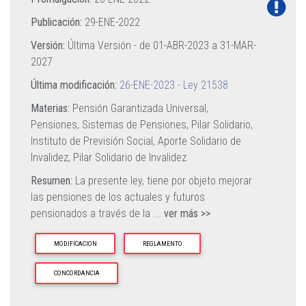
Publicación:
29-ENE-2022
Versión:
Última Versión - de
01-ABR-2023
a
31-MAR-
2027
Última modificación:
26-ENE-2023 - Ley 21538
Materias:
Pensión Garantizada Universal,
Pensiones,
Sistemas de Pensiones,
Pilar Solidario,
Instituto de Previsión Social,
Aporte Solidario de
Invalidez,
Pilar Solidario de Invalidez
Resumen:
La presente ley, tiene por objeto mejorar
las pensiones de los actuales y futuros
pensionados a través de la
...
ver más >>
MODIFICACION
REGLAMENTO
CONCORDANCIA