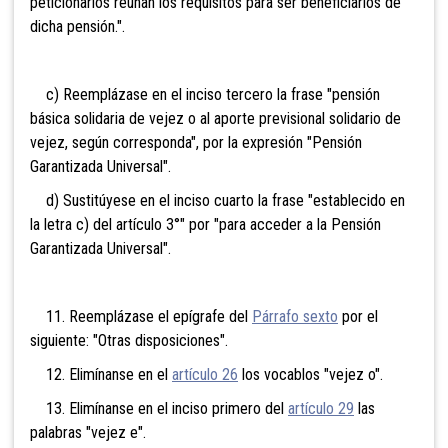
peticionarios reúnan los requisitos para ser beneficiarios de
dicha pensión.".
c) Reemplázase en el inciso tercero la frase "pensión
básica solidaria de vejez o al aporte previsional solidario de
vejez, según corresponda", por la expresión "Pensión
Garantizada Universal".
d) Sustitúyese en el inciso cuarto la frase "establecido en
la letra c) del artículo 3°" por "para acceder a la Pensión
Garantizada Universal".
11. Reemplázase el epígrafe del
Párrafo sexto
por el
siguiente: "Otras disposiciones".
12. Elimínanse en el
artículo 26
los vocablos "vejez o".
13. Elimínanse en el inciso primero del
artículo 29
las
palabras "vejez e".