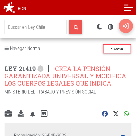
Modo oscuro
Alto contraste
BCN
Navegar Norma
VOLVER
LEY 21419
CREA LA PENSIÓN
GARANTIZADA UNIVERSAL Y MODIFICA
LOS CUERPOS LEGALES QUE INDICA
MINISTERIO DEL TRABAJO Y PREVISIÓN SOCIAL
Promulgación:
26-ENE-2022