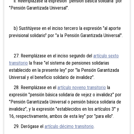
ii. Reemplázase la expresión "pensión básica solidaria" por
"Pensión Garantizada Universal".
b) Sustitúyese en el inciso tercero la expresión "al aporte
previsional solidario" por "a la Pensión Garantizada Universal".
27. Reemplázase en el inciso segundo del
artículo sexto
transitorio
la frase "el sistema de pensiones solidarias
establecido en la presente ley" por "la Pensión Garantizada
Universal y el beneficio solidario de invalidez".
28. Reemplázase en el
artículo noveno transitorio
la
expresión "pensión básica solidaria de vejez o invalidez" por
"Pensión Garantizada Universal o pensión básica solidaria de
invalidez", y la expresión "establecidos en los artículos 3° y
16, respectivamente, ambos de esta ley" por "para ello".
29. Derógase el
artículo décimo transitorio
.