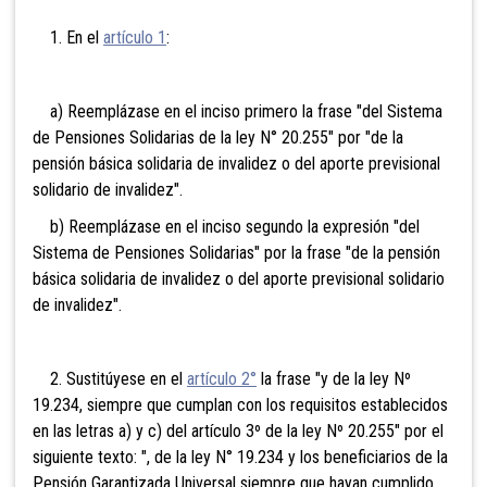
1. En el
artículo 1
:
a) Reemplázase en el inciso primero la frase "del Sistema
de Pensiones Solidarias de la ley N° 20.255" por "de la
pensión básica solidaria de invalidez o del aporte previsional
solidario de invalidez".
b) Reemplázase en el inciso segundo la expresión "del
Sistema de Pensiones Solidarias" por la frase "de la pensión
básica solidaria de invalidez o del aporte previsional solidario
de invalidez".
2. Sustitúyese en el
artículo 2°
la frase "y de la ley Nº
19.234, siempre que cumplan con los requisitos establecidos
en las letras a) y c) del artículo 3º de la ley Nº 20.255" por el
siguiente texto: ", de la ley N° 19.234 y los beneficiarios de la
Pensión Garantizada Universal siempre que hayan cumplido