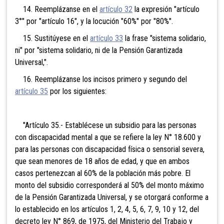
14. Reemplázanse en el
artículo 32
la expresión "artículo
3°" por "artículo 16", y la locución "60%" por "80%".
15. Sustitúyese en el
artículo 33
la frase "sistema solidario,
ni" por "sistema solidario, ni de la Pensión Garantizada
Universal,".
16. Reemplázanse los incisos primero y segundo del
artículo 35
por los siguientes:
"Artículo 35.- Establécese un subsidio para las personas
con discapacidad mental a que se refiere la ley N° 18.600 y
para las personas con discapacidad física o sensorial severa,
que sean menores de 18 años de edad, y que en ambos
casos pertenezcan al 60% de la población más pobre. El
monto del subsidio corresponderá al 50% del monto máximo
de la Pensión Garantizada Universal, y se otorgará conforme a
lo establecido en los artículos 1, 2, 4, 5, 6, 7, 9, 10 y 12, del
decreto ley N° 869, de 1975, del Ministerio del Trabajo y