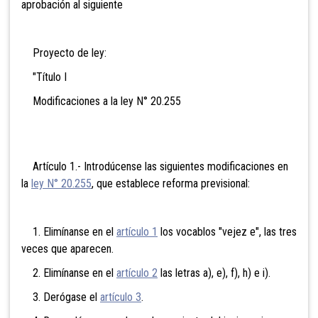
aprobación al siguiente
Proyecto de ley:
"Título I
Modificaciones a la ley N° 20.255
Artículo 1.- Introdúcense las siguientes modificaciones en
la
ley N° 20.255
, que establece reforma previsional:
1. Elimínanse en el
artículo 1
los vocablos "vejez e", las tres
veces que aparecen.
2. Elimínanse en el
artículo 2
las letras a), e), f), h) e i).
3. Derógase el
artículo 3
.