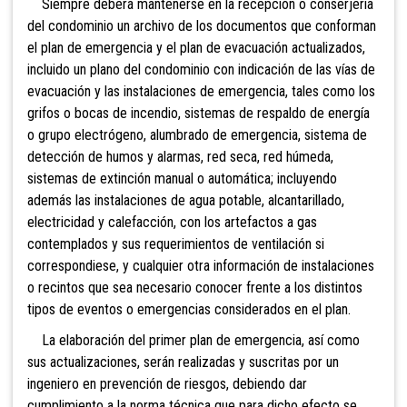
Siempre deberá mantenerse en la recepción o conserjería
del condominio un archivo de los documentos que conforman
el plan de emergencia y el plan de evacuación actualizados,
incluido un plano del condominio con indicación de las vías de
evacuación y las instalaciones de emergencia, tales como los
grifos o bocas de incendio, sistemas de respaldo de energía
o grupo electrógeno, alumbrado de emergencia, sistema de
detección de humos y alarmas, red seca, red húmeda,
sistemas de extinción manual o automática; incluyendo
además las instalaciones de agua potable, alcantarillado,
electricidad y calefacción, con los artefactos a gas
contemplados y sus requerimientos de ventilación si
correspondiese, y cualquier otra información de instalaciones
o recintos que sea necesario conocer frente a los distintos
tipos de eventos o emergencias considerados en el plan.
La elaboración del primer plan de emergencia, así como
sus actualizaciones, serán realizadas y suscritas por un
ingeniero en prevención de riesgos,
debiendo dar
cumplimiento a la norma técnica que para dicho efecto se