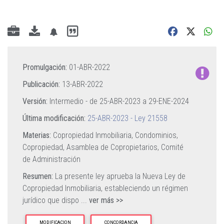
Promulgación:
01-ABR-2022
Publicación:
13-ABR-2022
Versión:
Intermedio - de
25-ABR-2023
a
29-ENE-2024
Última modificación:
25-ABR-2023 - Ley 21558
Materias:
Copropiedad Inmobiliaria,
Condominios,
Copropiedad,
Asamblea de Copropietarios,
Comité
de Administración
Resumen:
La presente ley aprueba la Nueva Ley de
Copropiedad Inmobiliaria, estableciendo un régimen
jurídico que dispo
...
ver más >>
MODIFICACION
CONCORDANCIA