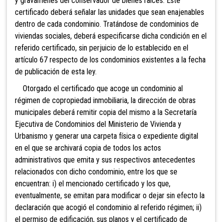
y gravámenes del conservador de bienes raíces. Este
certificado deberá señalar las unidades que sean enajenables
dentro de cada condominio. Tratándose de condominios de
viviendas sociales, deberá especificarse dicha condición en el
referido certificado, sin perjuicio de lo establecido en el
artículo 67 respecto de los condominios existentes a la fecha
de publicación de esta ley.
Otorgado el certificado que acoge un condominio al
régimen de copropiedad inmobiliaria, la dirección de obras
municipales deberá remitir copia del mismo a la Secretaría
Ejecutiva de Condominios del Ministerio de Vivienda y
Urbanismo y generar una carpeta física o expediente digital
en el que se archivará copia de todos los actos
administrativos que emita y sus respectivos antecedentes
relacionados con dicho condominio, entre los que se
encuentran: i) el mencionado certificado y los que,
eventualmente, se emitan para modificar o dejar sin efecto la
declaración que acogió el condominio al referido régimen; ii)
el permiso de edificación, sus planos y el certificado de