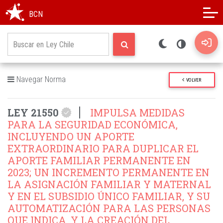
Modo oscuro
Alto contraste
BCN
Navegar Norma
VOLVER
LEY 21550
IMPULSA MEDIDAS
PARA LA SEGURIDAD ECONÓMICA,
INCLUYENDO UN APORTE
EXTRAORDINARIO PARA DUPLICAR EL
APORTE FAMILIAR PERMANENTE EN
2023; UN INCREMENTO PERMANENTE EN
LA ASIGNACIÓN FAMILIAR Y MATERNAL
Y EN EL SUBSIDIO ÚNICO FAMILIAR, Y SU
AUTOMATIZACIÓN PARA LAS PERSONAS
QUE INDICA, Y LA CREACIÓN DEL