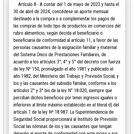
Artículo 8.- A contar del 1 de mayo de 2023 y hasta el
30 de abril de 2024, concédese un aporte mensual
destinado a la compra o a complementar los pagos de
las compras de todo tipo de productos en comercios del
rubro alimenticio, según decida el beneficiario o
beneficiaria de conformidad al artículo 11, a favor de las
personas causantes de la asignación familiar y maternal
del Sistema Único de Prestaciones Familiares, de
acuerdo a los artículos 3°, 4° y 5° del decreto con fuerza
de ley Nº 150, promulgado el año 1981 y publicado el
año 1982, del Ministerio del Trabajo y Previsión Social, y
los y las causantes del subsidio familiar, conforme a los
artículos 2° y 3° bis de la ley N° 18.020, siempre que
perciban dichos beneficios por tener ingresos iguales o
inferiores al límite máximo establecido en el literal d) del
artículo 1 de la ley Nº 18.987. La Superintendencia de
Seguridad Social proporcionará al Instituto de Previsión
Social las nóminas de los y las causantes que tengan
derecho al aporte de conformidad con este inciso y sus