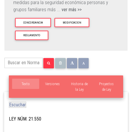
medidas para la seguridad económica personas y
grupos familiares más
...
ver más >>
CONCORDANCIA
MODIFICACION
REGLAMENTO
Texto
Versiones
Historia de
Proyectos
la Ley
de Ley
Escuchar
LEY NÚM. 21.550