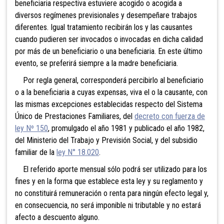
beneficiaria respectiva estuviere acogido o acogida a
diversos regímenes previsionales y desempeñare trabajos
diferentes. Igual tratamiento recibirán los y las causantes
cuando pudieren ser invocados o invocadas en dicha calidad
por más de un beneficiario o una beneficiaria. En este último
evento, se preferirá siempre a la madre beneficiaria.
Por regla general, corresponderá percibirlo al beneficiario
o a la beneficiaria a cuyas expensas, viva el o la causante, con
las mismas excepciones establecidas respecto del Sistema
Único de Prestaciones Familiares, del
decreto con fuerza de
ley Nº 150
, promulgado el año 1981 y publicado el año 1982,
del Ministerio del Trabajo y Previsión Social, y del subsidio
familiar de la
ley N° 18.020
.
El referido aporte mensual sólo podrá ser utilizado para los
fines y en la forma que establece esta ley y su reglamento y
no constituirá remuneración o renta para ningún efecto legal y,
en consecuencia, no será imponible ni tributable y no estará
afecto a descuento alguno.