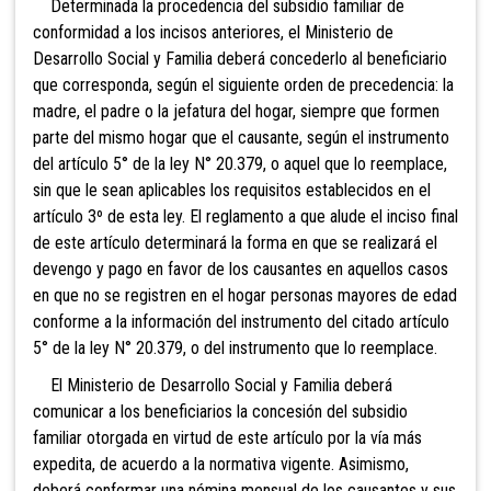
Determinada la procedencia del subsidio familiar de
conformidad a los incisos anteriores, el Ministerio de
Desarrollo Social y Familia deberá concederlo al beneficiario
que corresponda, según el siguiente orden de precedencia: la
madre, el padre o la jefatura del hogar, siempre que formen
parte del mismo hogar que el causante, según el instrumento
del artículo 5° de la ley N° 20.379, o aquel que lo reemplace,
sin que le sean aplicables los requisitos establecidos en el
artículo 3º de esta ley. El reglamento a que alude el inciso final
de este artículo determinará la forma en que se realizará el
devengo y pago en favor de los causantes en aquellos casos
en que no se registren en el hogar personas mayores de edad
conforme a la información del instrumento del citado artículo
5° de la ley N° 20.379, o del instrumento que lo reemplace.
El Ministerio de Desarrollo Social y Familia deberá
comunicar a los beneficiarios la concesión del subsidio
familiar otorgada en virtud de este artículo por la vía más
expedita, de acuerdo a la normativa vigente. Asimismo,
deberá conformar una nómina mensual de los causantes y sus