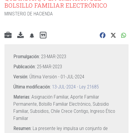
BOLSILLO FAMILIAR ELECTRÓNICO
MINISTERIO DE HACIENDA
Promulgación:
23-MAR-2023
Publicación:
25-MAR-2023
Versión:
Última Versión -
01-JUL-2024
Última modificación:
13-JUL-2024 - Ley 21685
Materias:
Asignación Familiar,
Aporte Familiar
Permanente,
Bolsillo Familiar Electrónico,
Subsidio
Familiar,
Subsidios,
Chile Crece Contigo,
Ingreso Ético
Familiar
Resumen:
La presente ley impulsa un conjunto de