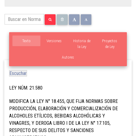
Texto
Versiones
Historia de
Proyectos
la Ley
de Ley
Autores
Escuchar
LEY NÚM. 21.580
MODIFICA LA LEY N° 18.455, QUE FIJA NORMAS SOBRE
PRODUCCIÓN, ELABORACIÓN Y COMERCIALIZACIÓN DE
ALCOHOLES ETÍLICOS, BEBIDAS ALCOHÓLICAS Y
VINAGRES, Y DEROGA LIBRO I DE LA LEY N° 17.105,
RESPECTO DE SUS DELITOS Y SANCIONES