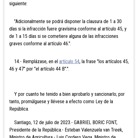
siguiente:
"Adicionalmente se podrá disponer la clausura de 1 a 30
días si la infracción fuere gravísima conforme al artículo 45, y
de 1 a 15 días si se cometiere alguna de las infracciones
graves conforme al artículo 46.".
14.- Remplázase, en el
artículo 54
, la frase "los artículos 45,
46 y 47" por "el artículo 44 B".".
Y por cuanto he tenido a bien aprobarlo y sancionarlo; por
tanto, promúlguese y llévese a efecto como Ley de la
República.
Santiago, 12 de julio de 2023.- GABRIEL BORIC FONT,
Presidente de la República.- Esteban Valenzuela van Treek,
Ministro de Agricultura.- Luis Cordero Vega, Ministro de