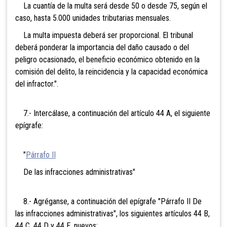
La cuantía de la multa será desde 50 o desde 75, según el
caso, hasta 5.000 unidades tributarias mensuales.
La multa impuesta deberá ser proporcional. El tribunal
deberá ponderar la importancia del daño causado o del
peligro ocasionado, el beneficio económico obtenido en la
comisión del delito, la reincidencia y la capacidad económica
del infractor.".
7.- Intercálase, a continuación del artículo 44 A, el siguiente
epígrafe:
"
Párrafo II
De las infracciones administrativas"
8.- Agréganse, a continuación del epígrafe "Párrafo II De
las infracciones administrativas", los siguientes artículos 44 B,
44 C, 44 D y 44 E, nuevos: