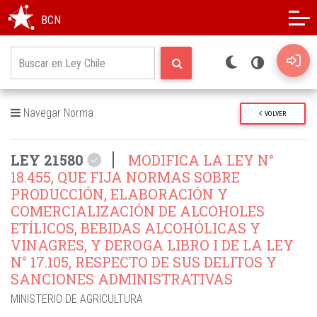
Modo oscuro
Alto contraste
BCN
Navegar Norma
VOLVER
LEY 21580
MODIFICA LA LEY N°
18.455, QUE FIJA NORMAS SOBRE
PRODUCCIÓN, ELABORACIÓN Y
COMERCIALIZACIÓN DE ALCOHOLES
ETÍLICOS, BEBIDAS ALCOHÓLICAS Y
VINAGRES, Y DEROGA LIBRO I DE LA LEY
N° 17.105, RESPECTO DE SUS DELITOS Y
SANCIONES ADMINISTRATIVAS
MINISTERIO DE AGRICULTURA