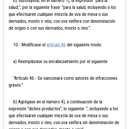
b) Sustitúyese, en el número 1), la expresión "para la
salud;", por la siguiente frase: "para la salud, incluyendo a los
que efectuaren cualquier mezcla de uva de mesa o sus
derivados, mosto o vino, con uva vinífera con denominación
de origen o con sus derivados, mosto o vino.".
10.- Modifícase el
artículo 46
del siguiente modo:
a) Reemplázase su encabezamiento por el siguiente:
"Artículo 46.- Se sancionará como autores de infracciones
graves:".
b) Agrégase en el número 4), a continuación de la
expresión "dichos productos", lo siguiente: ", incluyendo a los
que efectuaren cualquier mezcla de uva de mesa o sus
derivados, mosto o vino, con uva vinífera sin denominación de