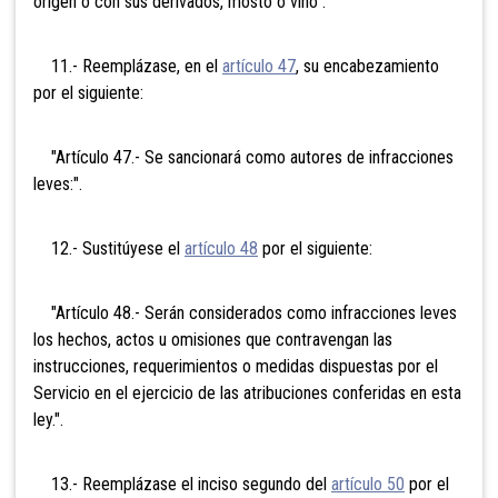
origen o con sus derivados, mosto o vino".
11.- Reemplázase, en el
artículo 47
, su encabezamiento
por el siguiente:
"Artículo 47.- Se sancionará como autores de infracciones
leves:".
12.- Sustitúyese el
artículo 48
por el siguiente:
"Artículo 48.- Serán considerados como infracciones leves
los hechos, actos u omisiones que contravengan las
instrucciones, requerimientos o medidas dispuestas por el
Servicio en el ejercicio de las atribuciones conferidas en esta
ley.".
13.- Reemplázase el inciso segundo del
artículo 50
por el