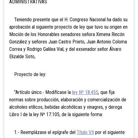
ADMINISTRATIVAS
Teniendo presente que el H. Congreso Nacional ha dado su
aprobación al siguiente proyecto de ley que tuvo su origen en
Moción de los Honorables senadores señora Ximena Rincón
González y señores Juan Castro Prieto, Juan Antonio Coloma
Correa y Rodrigo Galilea Vial, y del exsenador señor Álvaro
Elizalde Soto,
Proyecto de ley:
"Artículo único.- Modifícase la
ley Nº 18.455
, que fija
normas sobre producción, elaboración y comercialización de
alcoholes etílicos, bebidas alcohólicas y vinagres, y deroga
Libro I de la ley Nº 17.105, de la siguiente forma:
1.- Reemplázase el epígrafe del
Título VII
por el siguiente: