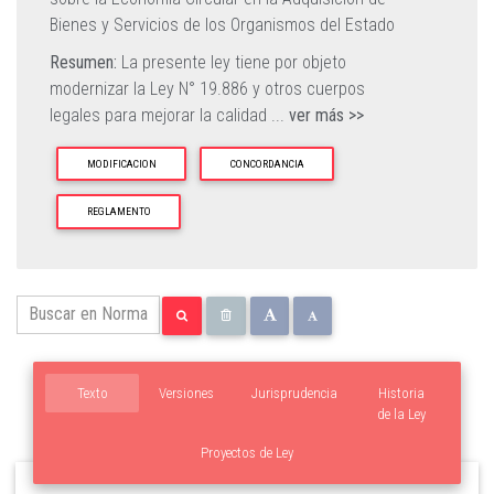
Bienes y Servicios de los Organismos del Estado
Resumen:
La presente ley tiene por objeto
modernizar la Ley N° 19.886 y otros cuerpos
legales para mejorar la calidad
...
ver más >>
MODIFICACION
CONCORDANCIA
REGLAMENTO
Texto
Versiones
Jurisprudencia
Historia
de la Ley
Proyectos de Ley