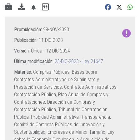
Promulgación:
28-NOV-2023
Publicación:
11-DIC-2023
Versión:
Única -
12-DIC-2024
Última modificación:
23-DIC-2023 - Ley 21647
Materias:
Compras Públicas,
Bases sobre
Contratos Administrativos de Suministro y
Prestación de Servicios,
Contratos Administrativos,
Contratación Pública,
Plan Anual de Compras y
Contrataciones,
Dirección de Compras y
Contratación Pública,
Tribunal de Contratación
Pública,
Probidad Administrativa,
Transparencia,
Comité de Compras Públicas de Innovación y
Sustentabilidad,
Empresas de Menor Tamaño,
Ley
sobre la Economía Circular en la Adquisición de