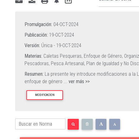
Promulgación:
04-OCT-2024
Publicación:
19-OCT-2024
Versión:
Única -
19-OCT-2024
Materias:
Caletas Pesqueras,
Enfoque de Género,
Organiz
Pescadoras,
Pesca Artesanal,
Plan de Igualdad y No Dis
Resumen:
La presente ley introduce modificaciones a la L
enfoque de género
...
ver más >>
MODIFICACION