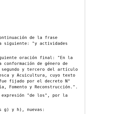
ntinuación de la frase
a siguiente: "y actividades
iente oración final: "En la
a conformación de género de
 segundo y tercero del artículo
esca y Acuicultura, cuyo texto
fue fijado por el decreto N°
ía, Fomento y Reconstrucción.".
xpresión "de los", por la
 g) y h), nuevas: