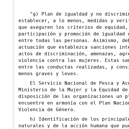
"g) Plan de igualdad y no discrimin
establecer, a lo menos, medidas y veri
que aseguren los criterios de equidad,
participación y promoción de igualdad 
entre todas las personas. Asimismo, de
actuación que establezca sanciones int
actos de discriminación, amenazas, agr
violencia contra las mujeres. Estas sa
entre las conductas realizadas, y cons
menos graves y leves.
El Servicio Nacional de Pesca y Acui
Ministerio de la Mujer y la Equidad de
disposición de las organizaciones un p
encuentre en armonía con el Plan Nacio
Violencia de Género.
h) Identificación de los principale
naturales y de la acción humana que pu