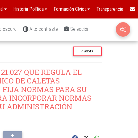
al
Historia Política
Formación Cívica
Transparencia
o oscuro
Alto contraste
Selección
VOLVER
21.027 QUE REGULA EL
ICO DE CALETAS
 FIJA NORMAS PARA SU
ARA INCORPORAR NORMAS
SU ADMINISTRACIÓN