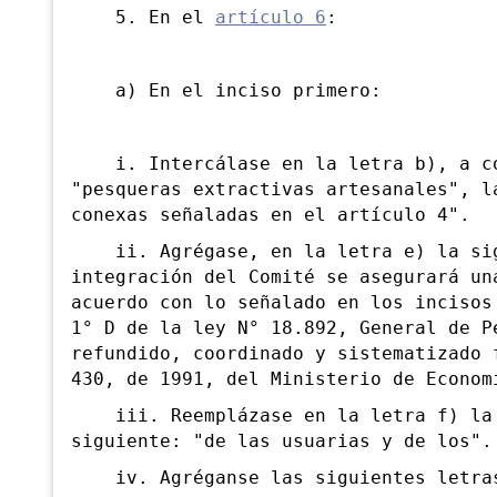
5. En el
artículo 6
:
a) En el inciso primero:
i. Intercálase en la letra b), a co
"pesqueras extractivas artesanales", l
conexas señaladas en el artículo 4".
ii. Agrégase, en la letra e) la sigu
integración del Comité se asegurará un
acuerdo con lo señalado en los incisos
1° D de la ley N° 18.892, General de P
refundido, coordinado y sistematizado 
430, de 1991, del Ministerio de Econom
iii. Reemplázase en la letra f) la e
siguiente: "de las usuarias y de los".
iv. Agréganse las siguientes letras