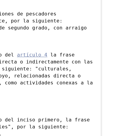
ones de pescadores
ce, por la siguiente:
de segundo grado, con arraigo
o del
artículo 4
la frase
irecta o indirectamente con las
 siguiente: "culturales,
oyo, relacionadas directa o
, como actividades conexas a la
del inciso primero, la frase
les", por la siguiente:
.