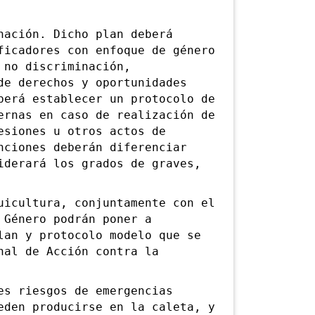
ación. Dicho plan deberá
ficadores con enfoque de género
 no discriminación,
de derechos y oportunidades
berá establecer un protocolo de
ernas en caso de realización de
esiones u otros actos de
nciones deberán diferenciar
iderará los grados de graves,
cultura, conjuntamente con el
 Género podrán poner a
lan y protocolo modelo que se
nal de Acción contra la
s riesgos de emergencias
eden producirse en la caleta, y