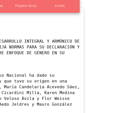
Ley
Proyectos de Ley
Autores
ESARROLLO INTEGRAL Y ARMÓNICO DE
IJA NORMAS PARA SU DECLARACIÓN Y
RE ENFOQUE DE GÉNERO EN SU
o Nacional ha dado su
y que tuvo su origen en una
, María Candelaria Acevedo Sáez,
 Cicardini Milla, Karen Medina
o Veloso Ávila y Flor Weisse
Aedo Jeldres y Mauro González