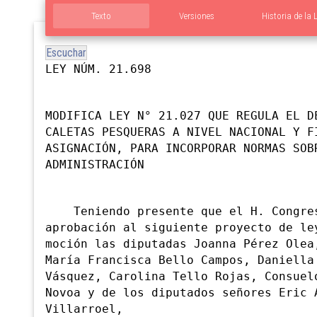
Texto
Versiones
Historia de la 
Escuchar
LEY NÚM. 21.698
MODIFICA LEY N° 21.027 QUE REGULA EL D
CALETAS PESQUERAS A NIVEL NACIONAL Y F
ASIGNACIÓN, PARA INCORPORAR NORMAS SOB
ADMINISTRACIÓN
Teniendo presente que el H. Congres
aprobación al siguiente proyecto de le
moción las diputadas Joanna Pérez Olea
María Francisca Bello Campos, Daniella
Vásquez, Carolina Tello Rojas, Consuel
Novoa y de los diputados señores Eric 
Villarroel,