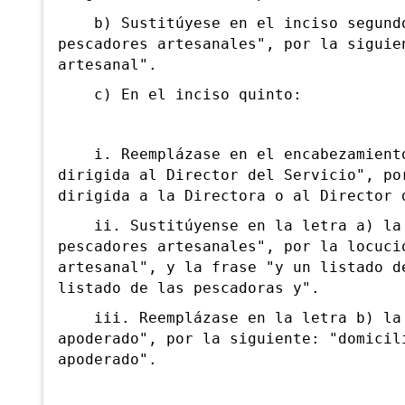
b) Sustitúyese en el inciso segundo 
pescadores artesanales", por la siguie
artesanal".
c) En el inciso quinto:
i. Reemplázase en el encabezamiento
dirigida al Director del Servicio", po
dirigida a la Directora o al Director 
ii. Sustitúyense en la letra a) la 
pescadores artesanales", por la locuci
artesanal", y la frase "y un listado d
listado de las pescadoras y".
iii. Reemplázase en la letra b) la 
apoderado", por la siguiente: "domicil
apoderado".