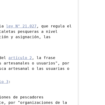
 la
ley N° 21.027
, que regula el
caletas pesqueras a nivel
ción y asignación, las
 del
artículo 2
, la frase
s artesanales o usuarios", por
sca artesanal o las usuarias o
lo 3
:
ones de pescadores
ce, por "organizaciones de la