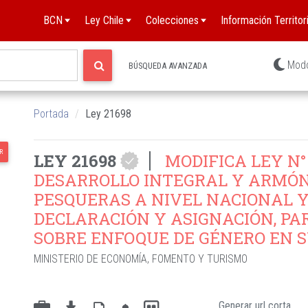
BCN
Ley Chile
Colecciones
Información Territori
Mod
BÚSQUEDA AVANZADA
Portada
Ley 21698
R
LEY 21698
MODIFICA LEY N° 
DESARROLLO INTEGRAL Y ARMÓN
PESQUERAS A NIVEL NACIONAL Y
DECLARACIÓN Y ASIGNACIÓN, P
SOBRE ENFOQUE DE GÉNERO EN 
MINISTERIO DE ECONOMÍA, FOMENTO Y TURISMO