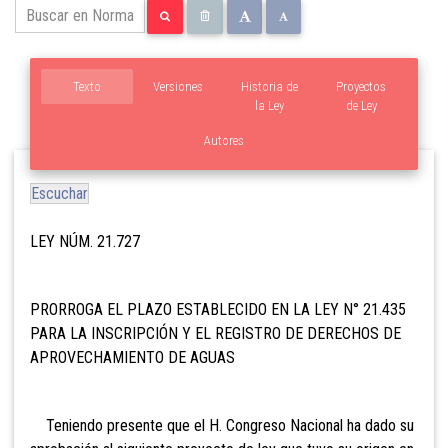
Texto
Versiones
Historia de
Proyectos
la Ley
de Ley
Autores
Escuchar
LEY NÚM. 21.727
PRORROGA EL PLAZO ESTABLECIDO EN LA LEY N° 21.435
PARA LA INSCRIPCIÓN Y EL REGISTRO DE DERECHOS DE
APROVECHAMIENTO DE AGUAS
Teniendo presente que el H. Congreso Nacional ha dado su