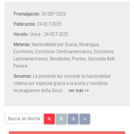
Promulgación:
30-SEP-2025
Publicación:
24-OCT-2025
Versión:
Única -
24-OCT-2025
Materias:
Nacionalidad por Gracia,
Nicaragua,
Escritores,
Escritores Centroamericanos,
Escritores
Latinoamericanos,
Novelistas,
Poetas,
Gioconda Belli
Pereira
Resumen:
La presente ley concede la nacionalidad
chilena por especial gracia a la poeta y novelista
nicaragüense doña Gioco
...
ver más >>