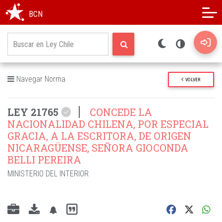
Modo oscuro
Alto contraste
BCN
Navegar Norma
VOLVER
LEY 21765
CONCEDE LA
NACIONALIDAD CHILENA, POR ESPECIAL
GRACIA, A LA ESCRITORA, DE ORIGEN
NICARAGÜENSE, SEÑORA GIOCONDA
BELLI PEREIRA
MINISTERIO DEL INTERIOR