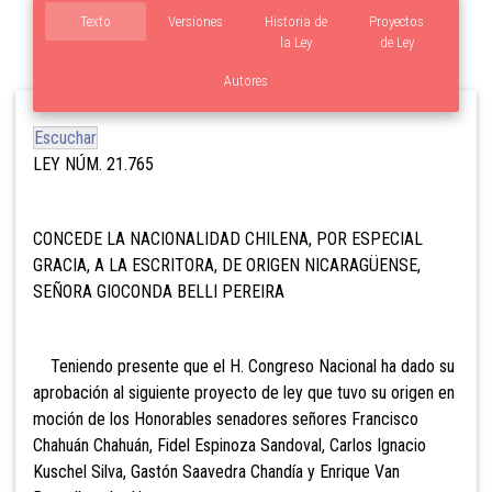
Texto
Versiones
Historia de
Proyectos
la Ley
de Ley
Autores
Escuchar
LEY NÚM. 21.765
CONCEDE LA NACIONALIDAD CHILENA, POR ESPECIAL
GRACIA, A LA ESCRITORA, DE ORIGEN NICARAGÜENSE,
SEÑORA GIOCONDA BELLI PEREIRA
Teniendo presente que el H. Congreso Nacional ha dado su
aprobación al siguiente proyecto de ley que tuvo su origen en
moción de los Honorables senadores señores Francisco
Chahuán Chahuán, Fidel Espinoza Sandoval, Carlos Ignacio
Kuschel Silva, Gastón Saavedra Chandía y Enrique Van