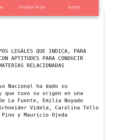
Ley
Proyectos de Ley
Autores
POS LEGALES QUE INDICA, PARA
CON APTITUDES PARA CONDUCIR
MATERIAS RELACIONADAS
o Nacional ha dado su
y que tuvo su origen en una
De La Fuente, Emilia Nuyado
Schneider Videla, Carolina Tello
 Pino y Mauricio Ojeda