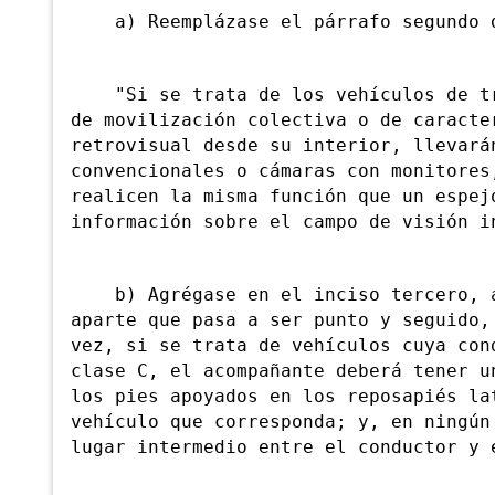
a) Reemplázase el párrafo segundo de
"Si se trata de los vehículos de tra
de movilización colectiva o de caracte
retrovisual desde su interior, llevará
convencionales o cámaras con monitores
realicen la misma función que un espej
información sobre el campo de visión i
b) Agrégase en el inciso tercero, a 
aparte que pasa a ser punto y seguido,
vez, si se trata de vehículos cuya con
clase C, el acompañante deberá tener u
los pies apoyados en los reposapiés la
vehículo que corresponda; y, en ningún
lugar intermedio entre el conductor y 