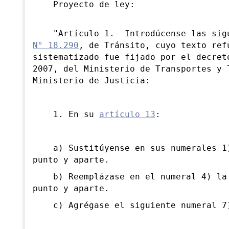
Proyecto de ley:
"Artículo 1.- Introdúcense las sigu
N° 18.290
, de Tránsito, cuyo texto ref
sistematizado fue fijado por el decret
2007, del Ministerio de Transportes y 
Ministerio de Justicia:
1. En su
artículo 13
:
a) Sustitúyense en sus numerales 1) 
punto y aparte.
b) Reemplázase en el numeral 4) la c
punto y aparte.
c) Agrégase el siguiente numeral 7)