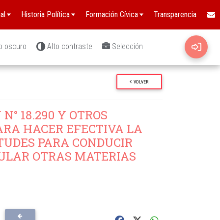
al
Historia Política
Formación Cívica
Transparencia
o oscuro
Alto contraste
Selección
VOLVER
N° 18.290 Y OTROS
PARA HACER EFECTIVA LA
TUDES PARA CONDUCIR
ULAR OTRAS MATERIAS