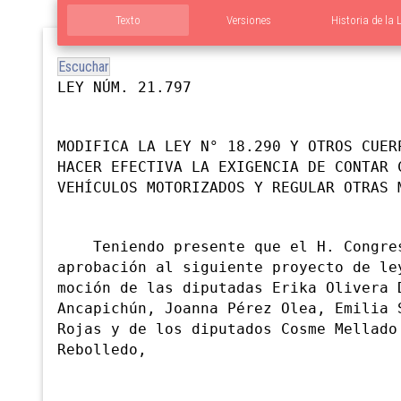
Texto
Versiones
Historia de la 
Escuchar
LEY NÚM. 21.797
MODIFICA LA LEY N° 18.290 Y OTROS CUER
HACER EFECTIVA LA EXIGENCIA DE CONTAR 
VEHÍCULOS MOTORIZADOS Y REGULAR OTRAS 
Teniendo presente que el H. Congres
aprobación al siguiente proyecto de le
moción de las diputadas Erika Olivera 
Ancapichún, Joanna Pérez Olea, Emilia 
Rojas y de los diputados Cosme Mellado
Rebolledo,