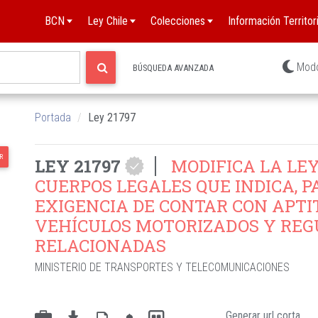
BCN
Ley Chile
Colecciones
Información Territori
Mod
BÚSQUEDA AVANZADA
Portada
Ley 21797
R
LEY 21797
MODIFICA LA LEY 
CUERPOS LEGALES QUE INDICA, 
EXIGENCIA DE CONTAR CON APTI
VEHÍCULOS MOTORIZADOS Y REG
RELACIONADAS
MINISTERIO DE TRANSPORTES Y TELECOMUNICACIONES