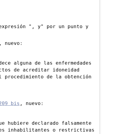
presión ", y" por un punto y
 nuevo:
ce alguna de las enfermedades
ctos de acreditar idoneidad
l procedimiento de la obtención
209 bis
, nuevo:
 hubiere declarado falsamente
es inhabilitantes o restrictivas