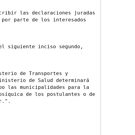
ibir las declaraciones juradas
 por parte de los interesados
el siguiente inciso segundo,
terio de Transportes y
inisterio de Salud determinará
bo las municipalidades para la
psíquica de los postulantes o de
r.".