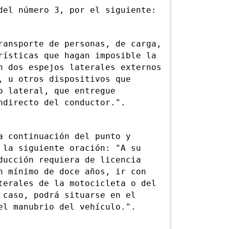
l número 3, por el siguiente:
nsporte de personas, de carga,
rísticas que hagan imposible la
n dos espejos laterales externos
, u otros dispositivos que
o lateral, que entregue
ndirecto del conductor.".
continuación del punto y
 la siguiente oración: "A su
ducción requiera de licencia
n mínimo de doce años, ir con
terales de la motocicleta o del
 caso, podrá situarse en el
el manubrio del vehículo.".