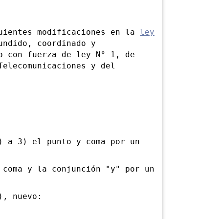
ientes modificaciones en la
ley
undido, coordinado y
o con fuerza de ley N° 1, de
Telecomunicaciones y del
a 3) el punto y coma por un
oma y la conjunción "y" por un
, nuevo: