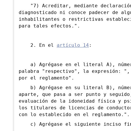
"7) Acreditar, mediante declaración
diagnosticado ni conoce padecer de alg
inhabilitantes o restrictivas establec
para tales efectos.".
2. En el
artículo 14
:
a) Agrégase en el literal A), número
palabra "respectivo", la expresión: ",
por el reglamento".
b) Agrégase en su literal B), número
aparte, que pasa a ser punto y seguido
evaluación de la idoneidad física y ps
los titulares de licencias de conducto
con lo establecido en el reglamento.".
c) Agrégase el siguiente inciso fin