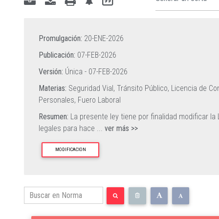
Promulgación:
20-ENE-2026
Publicación:
07-FEB-2026
Versión:
Única -
07-FEB-2026
Materias:
Seguridad Vial,
Tránsito Público,
Licencia de Co
Personales,
Fuero Laboral
Resumen:
La presente ley tiene por finalidad modificar l
legales para hace
...
ver más >>
MODIFICACION