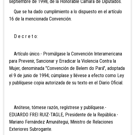
septiembre de 1998, de la Honorable Cámara de Diputados.
Que se ha dado cumplimiento a lo dispuesto en el artículo
16 de la mencionada Convención.
D e c r e t o:
Artículo único.- Promúlgase la Convención Interamericana
para Prevenir, Sancionar y Erradicar la Violencia Contra la
Mujer, denominada "Convención de Belem do Pará", adoptada
el 9 de junio de 1994; cúmplase y llévese a efecto como Ley
y publíquese copia autorizada de su texto en el Diario Oficial.
Anótese, tómese razón, regístrese y publíquese.-
EDUARDO FREI RUIZ-TAGLE, Presidente de la República.-
Mariano Fernández Amunátegui, Ministro de Relaciones
Exteriores Subrogante.