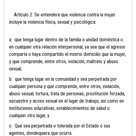
Artículo 2. Se entenderá que violencia contra la mujer
incluye la violencia física, sexual y psicológica:
a. que tenga lugar dentro de la familia o unidad doméstica o
en cualquier otra relación interpersonal, ya sea que el agresor
comparta o haya compartido el mismo domicilio que la mujer,
y que comprende, entre otros, violación, maltrato y abuso
sexual;
b. que tenga lugar en la comunidad y sea perpetrada por
cualquier persona y que comprende, entre otros, violación,
abuso sexual, tortura, trata de personas, prostitución forzada,
secuestro y acoso sexual en el lugar de trabajo, así como en
instituciones educativas, establecimientos de salud o
cualquier otro lugar, y
c. Que sea perpetrada o tolerada por el Estado o sus
agentes, dondequiera que ocurra.