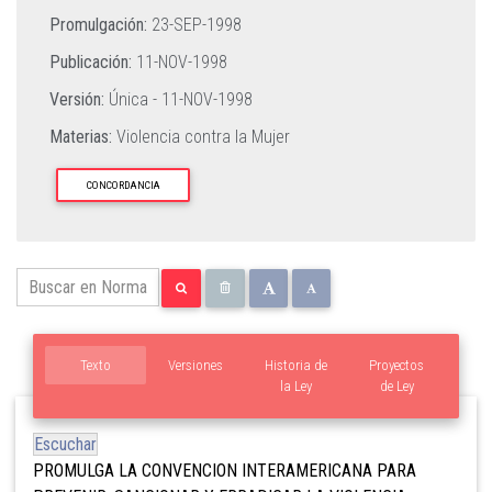
Promulgación:
23-SEP-1998
Publicación:
11-NOV-1998
Versión:
Única -
11-NOV-1998
Materias:
Violencia contra la Mujer
CONCORDANCIA
Texto
Versiones
Historia de
Proyectos
la Ley
de Ley
Escuchar
PROMULGA LA CONVENCION INTERAMERICANA PARA