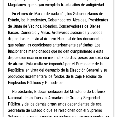
Magallanes, que hayan cumplido treinta años de antigüedad.
En el mes de Marzo de cada año, los Subsecretarios de
Estado, los Intendentes, Gobernadores, Alcaldes, Presidentes
de Junta de Vecinos, Notarios, Conservadores de Bienes
Raíces, Comercio y Minas, Archiveros Judiciales y Jueces
dispondrán el envío al Archivo Nacional de los documentos
que reúnan las condiciones anteriormente señaladas. Los
funcionarios mencionados que no den cumplimiento a esta
disposición incurrirán en una multa de diez pesos por cada día
de atraso. Esta multa se impondrá por el Presidente de la
República, en vista del denuncio de la Dirección General, y su
producido incrementará los fondos de la Caja Nacional de
Empleados Públicos y Periodistas.
No obstante, la documentación del Ministerio
de Defensa
Nacional, de las Fuerzas Armadas, de Orden y Seguridad
Pública, y de los demás organismos dependientes de esa
Secretaría de Estado o que se relacionen con el Supremo
Gobierno por su intermedio, se archivará y eliminará conforme