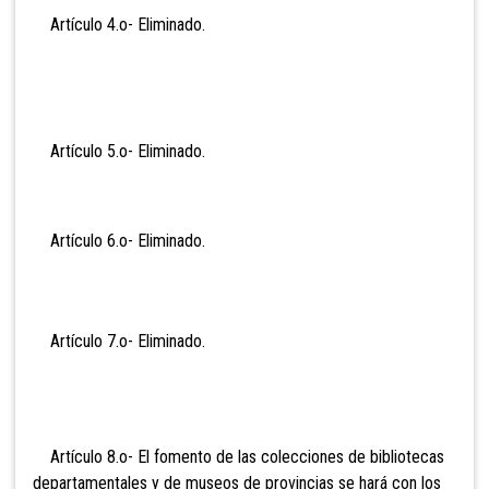
Artículo 4.o- Eli
minado.
Artículo 5.o- Eli
minado.
Artículo 6.o- Eli
minado.
Artículo 7.o- Eli
minado.
Artículo 8.o- El fomento de las colecciones de bibliotecas
departamentales y de museos de provincias se hará con los