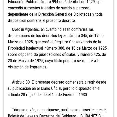
Educación Pública número 994 de 6 de Abril de 1929, que
concedió aumentos trienales de sueldo al personal
dependiente de la Dirección General de Bibliotecas y toda
disposición contraria al presente decreto.
Quedan vigentes, en cuanto no sean contrarias, las
disposiciones de los decretos leyes número 345, de 17 de
Marzo de 1925, que creó el Registro Conservatorio de la
Propiedad Intelectual; número 388, de 18 de Marzo de 1925,
sobre depósito de publicaciones oficiales; y número 425, de
20 de Marzo de 1925, cuyo título primero se refiere a la
Visitación de Imprentas.
Artículo 30. El presente decreto comenzará a regir desde
su publicación en el Diario Oficial, pero lo dispuesto en el
artículo 28 regirá desde el 1.o de Enero de 1930.
Tómese razón, comuníquese, publíquese e insértese en el
Boletín de Leyes y Decretos del Gobierno.- C. IBAÑEZ C. -