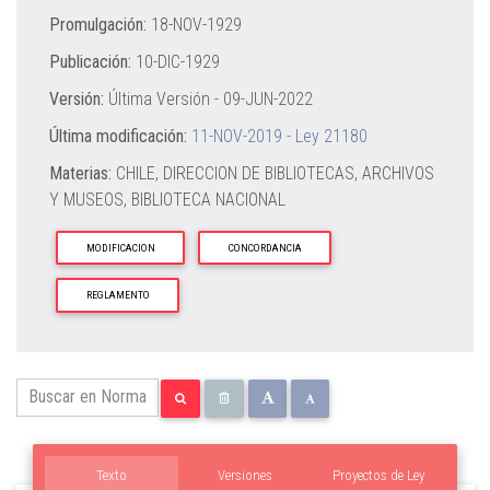
Promulgación:
18-NOV-1929
Publicación:
10-DIC-1929
Versión:
Última Versión -
09-JUN-2022
Última modificación:
11-NOV-2019 - Ley 21180
Materias:
CHILE,
DIRECCION DE BIBLIOTECAS,
ARCHIVOS
Y MUSEOS,
BIBLIOTECA NACIONAL
MODIFICACION
CONCORDANCIA
REGLAMENTO
Texto
Versiones
Proyectos de Ley