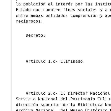
la población el interés por las instit
Estado que cumplen fines sociales y a 
entre ambas entidades comprensión y ap
recíprocos.
Decreto:
Artículo 1.o- Eli
minado.
Artículo 2.o- El
Director Nacional
Servicio Nacional del Patrimonio Cultu
dirección superior de la Biblioteca Na
Archivo Nacional, del Museo Histórico 