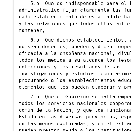
5.o- Que es indispensable para el b
administrativo fijar claramente las fu
cada establecimiento de esta índole ha
y las relaciones que todos ellos entre
mantener;
6.o- Que dichos establecimientos, a
no sean docentes, pueden y deben coope
eficacia a la enseñanza nacional, divu
todos los medios a su alcance los teso
colecciones y los resultados de sus
investigaciones y estudios, como asimi
procurando a los establecimientos educ
elementos que les pueden elaborar y pr
7.o- Que el Gobierno se halla empeñ
todos los servicios nacionales coopere
común de la Nación, y que los funciona
Estado en las diversas provincias, esp
en las menos exploradas, y en el extra
pueden prestar ayuda a las institucion