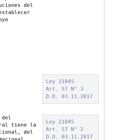
uciones del
establecer
oyo
Ley 21045
Art. 57 N° 3
D.O. 03.11.2017
 del
Ley 21045
ral tiene la
Art. 57 N° 2
cional, del
D.O. 03.11.2017
Nacional,