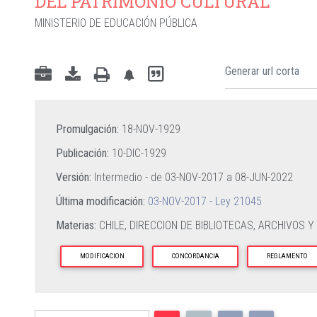
DEL PATRIMONIO CULTURAL
MINISTERIO DE EDUCACIÓN PÚBLICA
Promulgación:
18-NOV-1929
Publicación:
10-DIC-1929
Versión:
Intermedio - de
03-NOV-2017
a
08-JUN-2022
Última modificación:
03-NOV-2017 - Ley 21045
Materias:
CHILE,
DIRECCION DE BIBLIOTECAS,
ARCHIVOS Y
MODIFICACION
CONCORDANCIA
REGLAMENTO