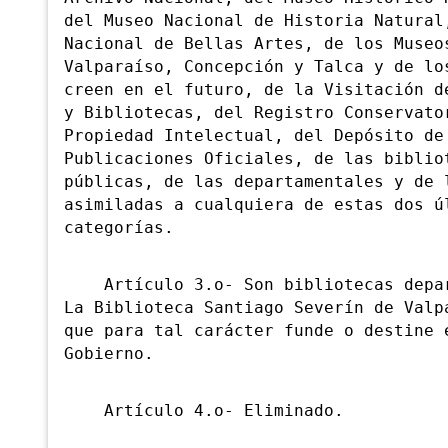
del Museo Nacional de Historia Natural
Nacional de Bellas Artes, de los Museo
Valparaíso, Concepción y Talca y de lo
creen en el futuro, de la Visitación d
y Bibliotecas, del Registro Conservato
Propiedad Intelectual, del Depósito de
Publicaciones Oficiales, de las biblio
públicas, de las departamentales y de 
asimiladas a cualquiera de estas dos ú
categorías.
Artículo 3.o- Son bibliotecas depar
La Biblioteca Santiago Severín de Valp
que para tal carácter funde o destine 
Gobierno.
Artículo 4.o- Eli
minado.