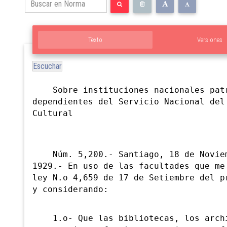
Texto
Versiones
Escuchar
Sobre
instituciones nacionales pat
dependientes del Servicio Nacional del
Cultural
Núm. 5,200.- Santiago, 18 de Novie
1929.- En uso de las facultades que me
ley N.o 4,659 de 17 de Setiembre del p
y considerando:
1.o- Que las bibliotecas, los archi