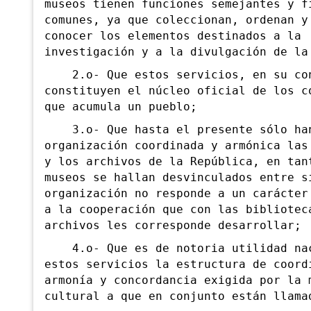
museos tienen funciones semejantes y f
comunes, ya que coleccionan, ordenan y
conocer los elementos destinados a la
investigación y a la divulgación de la
2.o- Que estos servicios, en su co
constituyen el núcleo oficial de los c
que acumula un pueblo;
3.o- Que hasta el presente sólo han
organización coordinada y armónica las
y los archivos de la República, en tan
museos se hallan desvinculados entre s
organización no responde a un carácter
a la cooperación que con las bibliotec
archivos les corresponde desarrollar;
4.o- Que es de notoria utilidad nac
estos servicios la estructura de coord
armonía y concordancia exigida por la 
cultural a que en conjunto están llama