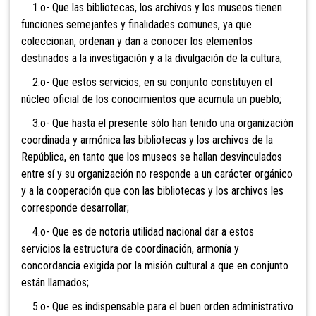
1.o- Que las bibliotecas, los archivos y los museos tienen
funciones semejantes y finalidades comunes, ya que
coleccionan, ordenan y dan a conocer los elementos
destinados a la investigación y a la divulgación de la cultura;
2.o- Que estos servicios, en su conjunto constituyen el
núcleo oficial de los conocimientos que acumula un pueblo;
3.o- Que hasta el presente sólo han tenido una organización
coordinada y armónica las bibliotecas y los archivos de la
República, en tanto que los museos se hallan desvinculados
entre sí y su organización no responde a un carácter orgánico
y a la cooperación que con las bibliotecas y los archivos les
corresponde desarrollar;
4.o- Que es de notoria utilidad nacional dar a estos
servicios la estructura de coordinación, armonía y
concordancia exigida por la misión cultural a que en conjunto
están llamados;
5.o- Que es indispensable para el buen orden administrativo