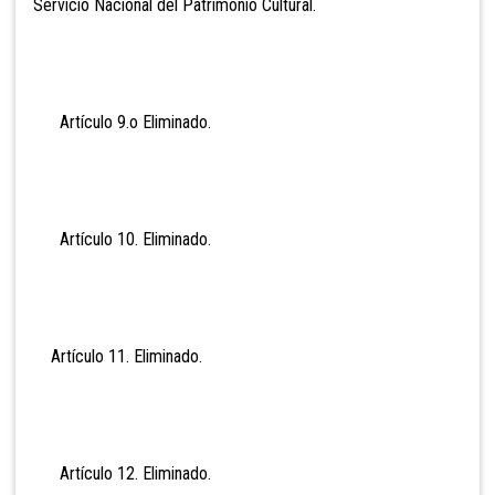
Servicio Nacional del Patrimonio Cultural.
Artículo 9.o Eli
minado.
Artículo 10. Eli
minado.
Artículo 11. Eli
minado.
Artículo 12. Eli
minado.