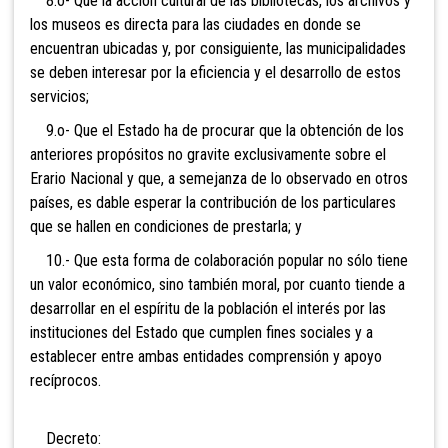
8.o- Que la acción cultural de las bibliotecas, los archivos y
los museos es directa para las ciudades en donde se
encuentran ubicadas y, por consiguiente, las municipalidades
se deben interesar por la eficiencia y el desarrollo de estos
servicios;
9.o- Que el Estado ha de procurar que la obtención de los
anteriores propósitos no gravite exclusivamente sobre el
Erario Nacional y que, a semejanza de lo observado en otros
países, es dable esperar la contribución de los particulares
que se hallen en condiciones de prestarla; y
10.- Que esta forma de colaboración popular no sólo tiene
un valor económico, sino también moral, por cuanto tiende a
desarrollar en el espíritu de la población el interés por las
instituciones del Estado que cumplen fines sociales y a
establecer entre ambas entidades comprensión y apoyo
recíprocos.
Decreto: