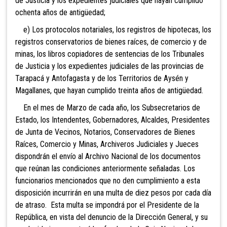
de Justicia y los expedientes judiciales que hayan cumplido
ochenta años de antigüedad;
e) Los protocolos notariales, los registros de hipotecas, los
registros conservatorios de bienes raíces, de comercio y de
minas, los libros copiadores de sentencias de los Tribunales
de Justicia y los expedientes judiciales de las provincias de
Tarapacá y Antofagasta y de los Territorios de Aysén y
Magallanes, que hayan cumplido treinta años de antigüedad.
En el mes de Marzo de cada año, los Subsecretarios de
Estado, los Intendentes, Gobernadores, Alcaldes, Presidentes
de Junta de Vecinos, Notarios, Conservadores de Bienes
Raíces, Comercio y Minas, Archiveros Judiciales y Jueces
dispondrán el envío al Archivo Nacional de los documentos
que reúnan las condiciones anteriormente señaladas. Los
funcionarios mencionados que no den cumplimiento a esta
disposición incurrirán en una multa de diez pesos por cada día
de atraso. Esta multa se impondrá por el Presidente de la
República, en vista del denuncio de la Dirección General, y su