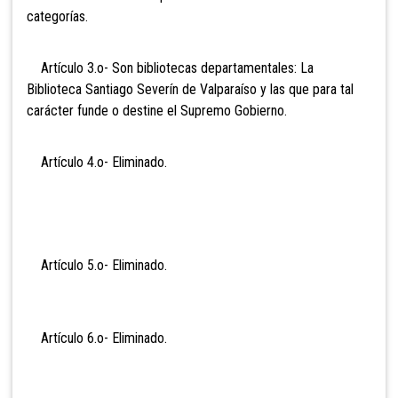
categorías.
Artículo 3.o- Son bibliotecas departamentales: La
Biblioteca Santiago Severín de Valparaíso y las que para tal
carácter funde o destine el Supremo Gobierno.
Artículo 4.o- Eli
minado.
Artículo 5.o- Eli
minado.
Artículo 6.o- Eli
minado.