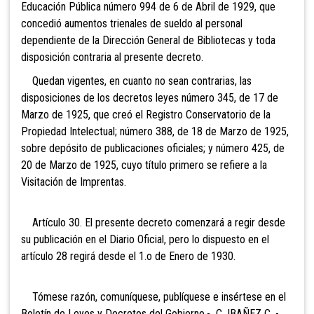
Educación Pública número 994 de 6 de Abril de 1929, que
concedió aumentos trienales de sueldo al personal
dependiente de la Dirección General de Bibliotecas y toda
disposición contraria al presente decreto.
Quedan vigentes, en cuanto no sean contrarias, las
disposiciones de los decretos leyes número 345, de 17 de
Marzo de 1925, que creó el Registro Conservatorio de la
Propiedad Intelectual; número 388, de 18 de Marzo de 1925,
sobre depósito de publicaciones oficiales; y número 425, de
20 de Marzo de 1925, cuyo título primero se refiere a la
Visitación de Imprentas.
Artículo 30. El presente decreto comenzará a regir desde
su publicación en el Diario Oficial, pero lo dispuesto en el
artículo 28 regirá desde el 1.o de Enero de 1930.
Tómese razón, comuníquese, publíquese e insértese en el
Boletín de Leyes y Decretos del Gobierno.- C. IBAÑEZ C. -