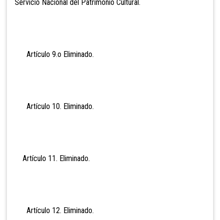
Servicio Nacional del Patrimonio Cultural.
Artículo 9.o Eli
minado.
Artículo 10. Eli
minado.
Artículo 11. Eli
minado.
Artículo 12. Eli
minado.