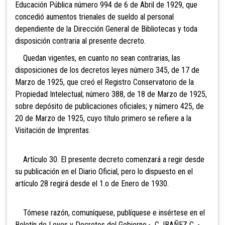
Educación Pública número 994 de 6 de Abril de 1929, que
concedió aumentos trienales de sueldo al personal
dependiente de la Dirección General de Bibliotecas y toda
disposición contraria al presente decreto.
Quedan vigentes, en cuanto no sean contrarias, las
disposiciones de los decretos leyes número 345, de 17 de
Marzo de 1925, que creó el Registro Conservatorio de la
Propiedad Intelectual; número 388, de 18 de Marzo de 1925,
sobre depósito de publicaciones oficiales; y número 425, de
20 de Marzo de 1925, cuyo título primero se refiere a la
Visitación de Imprentas.
Artículo 30. El presente decreto comenzará a regir desde
su publicación en el Diario Oficial, pero lo dispuesto en el
artículo 28 regirá desde el 1.o de Enero de 1930.
Tómese razón, comuníquese, publíquese e insértese en el
Boletín de Leyes y Decretos del Gobierno.- C. IBAÑEZ C. -