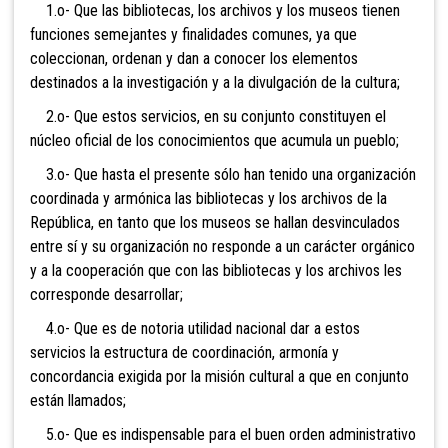
1.o- Que las bibliotecas, los archivos y los museos tienen
funciones semejantes y finalidades comunes, ya que
coleccionan, ordenan y dan a conocer los elementos
destinados a la investigación y a la divulgación de la cultura;
2.o- Que estos servicios, en su conjunto constituyen el
núcleo oficial de los conocimientos que acumula un pueblo;
3.o- Que hasta el presente sólo han tenido una organización
coordinada y armónica las bibliotecas y los archivos de la
República, en tanto que los museos se hallan desvinculados
entre sí y su organización no responde a un carácter orgánico
y a la cooperación que con las bibliotecas y los archivos les
corresponde desarrollar;
4.o- Que es de notoria utilidad nacional dar a estos
servicios la estructura de coordinación, armonía y
concordancia exigida por la misión cultural a que en conjunto
están llamados;
5.o- Que es indispensable para el buen orden administrativo