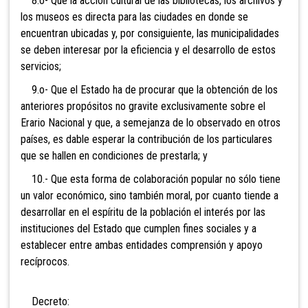
8.o- Que la acción cultural de las bibliotecas, los archivos y
los museos es directa para las ciudades en donde se
encuentran ubicadas y, por consiguiente, las municipalidades
se deben interesar por la eficiencia y el desarrollo de estos
servicios;
9.o- Que el Estado ha de procurar que la obtención de los
anteriores propósitos no gravite exclusivamente sobre el
Erario Nacional y que, a semejanza de lo observado en otros
países, es dable esperar la contribución de los particulares
que se hallen en condiciones de prestarla; y
10.- Que esta forma de colaboración popular no sólo tiene
un valor económico, sino también moral, por cuanto tiende a
desarrollar en el espíritu de la población el interés por las
instituciones del Estado que cumplen fines sociales y a
establecer entre ambas entidades comprensión y apoyo
recíprocos.
Decreto: