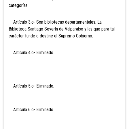
categorías.
Artículo 3.o- Son bibliotecas departamentales: La
Biblioteca Santiago Severín de Valparaíso y las que para tal
carácter funde o destine el Supremo Gobierno.
Artículo 4.o- Eli
minado.
Artículo 5.o- Eli
minado.
Artículo 6.o- Eli
minado.