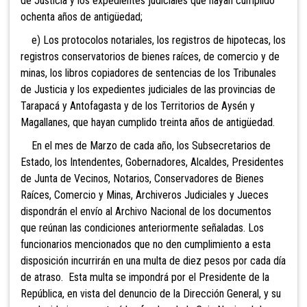
de Justicia y los expedientes judiciales que hayan cumplido
ochenta años de antigüedad;
e) Los protocolos notariales, los registros de hipotecas, los
registros conservatorios de bienes raíces, de comercio y de
minas, los libros copiadores de sentencias de los Tribunales
de Justicia y los expedientes judiciales de las provincias de
Tarapacá y Antofagasta y de los Territorios de Aysén y
Magallanes, que hayan cumplido treinta años de antigüedad.
En el mes de Marzo de cada año, los Subsecretarios de
Estado, los Intendentes, Gobernadores, Alcaldes, Presidentes
de Junta de Vecinos, Notarios, Conservadores de Bienes
Raíces, Comercio y Minas, Archiveros Judiciales y Jueces
dispondrán el envío al Archivo Nacional de los documentos
que reúnan las condiciones anteriormente señaladas. Los
funcionarios mencionados que no den cumplimiento a esta
disposición incurrirán en una multa de diez pesos por cada día
de atraso. Esta multa se impondrá por el Presidente de la
República, en vista del denuncio de la Dirección General, y su