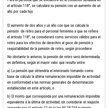
el artículo 118°, se calculará su pensión con un aumento de un
año por cada hijo.
El aumento de dos años y un año con que se calcula la
pensión de retiro para el personal femenino a que se refiere
el artículo 118°, se considerará como servicios válidos para el
retiro para los efectos de derechos al goce de pensión y
reajustabilidad de la pensión
de retiro, según procediere.
No obstante lo anterior, la pensión de retiro será determinada,
en definitiva, según el mayor valor que resulte entre:
a) La pensión que obtendría el interesado tomando como
base
de cálculo la última remuneración imponible de actividad
en conformidad a las normas generales de determinación
establecidas en este a
rtículo, o
b) El monto que corresponda por una remuneración imponible
equivalente a la última de actividad
, sin considerar el reajuste
otorgado por el artículo 12 de la ley N° 18.224 ni ningún