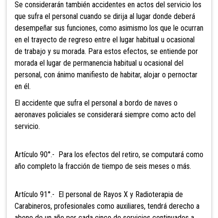
Se considerarán también accidentes
en actos del servicio los
que sufra el personal cuando se dirija al lugar donde deberá
desempeñar sus funciones, como asimismo los que le ocurran
en el trayecto de regreso entre el lugar habitual u ocasional
de trabajo y su morada. Para estos efectos, se entiende por
morada el lugar de permanencia habitual u ocasional del
personal, con ánimo manifiesto de habitar, alojar o pernoctar
en él.
El accidente que sufra el personal a
bordo de naves o
aeronaves policiales se considerará siempre como acto del
servicio.
Artículo 90°.- Para los efectos del
retiro, se computará como
año completo la fracción de tiempo de seis meses o más.
Artículo 91°.- El personal de Rayos
X y Radioterapia de
Carabineros, profesionales como auxiliares, tendrá derecho a
abono de un año por cada cinco de servicios continuados a