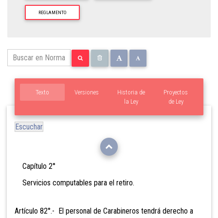
REGLAMENTO
Texto
Versiones
Historia de
Proyectos
la Ley
de Ley
Escuchar
Capítulo 2°
Servicios computables para el retiro.
Artículo 82°.- El personal de
Carabineros tendrá derecho a