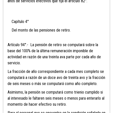
años de servicios efectivos que fija el artículo 82°.
Capítulo 4°
Del monto de las pensiones de retiro.
Artículo 94°.- La pensión de retiro
se computará sobre la
base del 100% de la última remuneración imponible de
actividad en razón de una treinta ava parte por cada año de
servicio.
La fracción de año correspondiente a cada mes completo se
computará a razón de un doce avo de treinta avo y la fracción
de seis meses o más se computará como año completo.
Asimismo, la pensión se computará como trienio cumplido si
al interesado le faltaren seis meses o menos para enterarlo al
momento de hacer efectivo su retiro.
Para el personal que se encuentre en la condición señalada en