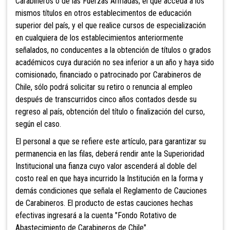
Carabineros o de las Fuerzas Armadas; el que acceda a los
mismos títulos en otros establecimentos de educación
superior del país, y el que realice cursos de especialización
en cualquiera de los establecimientos anteriormente
señalados, no conducentes a la obtención de títulos o grados
académicos cuya duración no sea inferior a un año y haya sido
comisionado, financiado o patrocinado por Carabineros de
Chile, sólo podrá solicitar su retiro o renuncia al empleo
después de transcurridos cinco años contados desde su
regreso al país, obtención del título o finalización del curso,
según el caso.
El personal a que se refiere este artículo, para garantizar su
permanencia en las filas, deberá rendir ante la Superioridad
Institucional una fianza cuyo valor ascenderá al doble del
costo real en que haya incurrido la Institución en la forma y
demás condiciones que señala el Reglamento de Cauciones
de Carabineros. El producto de estas cauciones hechas
efectivas ingresará a la cuenta "Fondo Rotativo de
Abastecimiento de Carabineros de Chile".