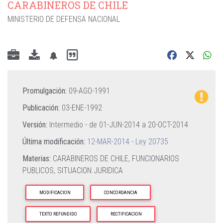
CARABINEROS DE CHILE
MINISTERIO DE DEFENSA NACIONAL
Promulgación:
09-AGO-1991
Publicación:
03-ENE-1992
Versión:
Intermedio - de
01-JUN-2014
a
20-OCT-2014
Última modificación:
12-MAR-2014 - Ley 20735
Materias:
CARABINEROS DE CHILE,
FUNCIONARIOS
PUBLICOS,
SITUACION JURIDICA
MODIFICACION
CONCORDANCIA
TEXTO REFUNDIDO
RECTIFICACION