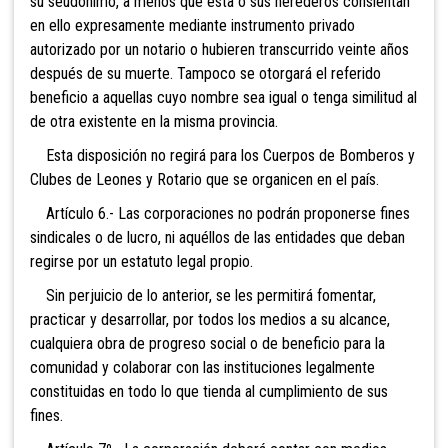
su seudónimo, a menos que ésta o sus herederos consientan
en ello expresamente mediante instrumento privado
autorizado por un notario o hubieren transcurrido veinte años
después de su muerte. Tampoco se otorgará el referido
beneficio a aquellas cuyo nombre sea igual o tenga similitud al
de otra existente en la misma provincia.
Esta disposición no regirá para los Cuerpos de Bomberos y
Clubes de Leones y Rotario que se organicen en el país.
Artículo 6.- Las corporaciones no podrán proponerse fines
sindicales o de lucro, ni aquéllos de las entidades que deban
regirse por un estatuto legal propio.
Sin perjuicio de lo anterior, se les permitirá fomentar,
practicar y desarrollar, por todos los medios a su alcance,
cualquiera obra de progreso social o de beneficio para la
comunidad y colaborar con las instituciones legalmente
constituidas en todo lo que tienda al cumplimiento de sus
fines.