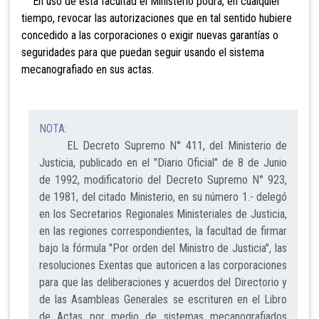
En uso de esta facultad el Ministerio podrá, en cualquier
tiempo, revocar las autorizaciones que en tal sentido hubiere
concedido a las corporaciones o exigir nuevas garantías o
seguridades para que puedan seguir usando el sistema
mecanografiado en sus actas.
NOTA:
EL Decreto Supremo N° 411, del Ministerio de
Justicia, publicado en el "Diario Oficial" de 8 de Junio
de 1992, modificatorio del Decreto Supremo N° 923,
de 1981, del citado Ministerio, en su número 1.- delegó
en los Secretarios Regionales Ministeriales de Justicia,
en las regiones correspondientes, la facultad de firmar
bajo la fórmula "Por orden del Ministro de Justicia", las
resoluciones Exentas que autoricen a las corporaciones
para que las deliberaciones y acuerdos del Directorio y
de las Asambleas Generales se escrituren en el Libro
de Actas por medio de sistemas mecanografiados