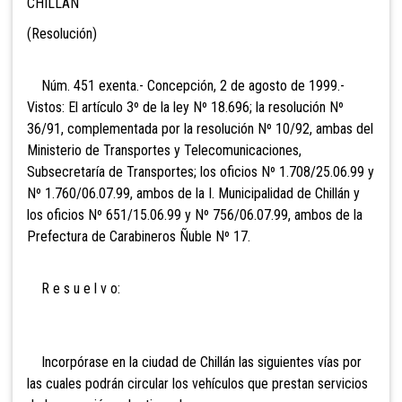
CHILLAN
(Resolución)
Núm. 451 exenta.- Concepción, 2 de agosto de 1999.-
Vistos: El artículo 3º de la ley Nº 18.696; la resolución Nº
36/91, complementada por la resolución Nº 10/92, ambas del
Ministerio de Transportes y Telecomunicaciones,
Subsecretaría de Transportes; los oficios Nº 1.708/25.06.99 y
Nº 1.760/06.07.99, ambos de la I. Municipalidad de Chillán y
los oficios Nº 651/15.06.99 y Nº 756/06.07.99, ambos de la
Prefectura de Carabineros Ñuble Nº 17.
R e s u e l v o:
Incorpórase en la ciudad de Chillán las siguientes vías por
las cuales podrán circular los vehículos que prestan servicios