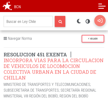
Modo oscuro
Alto contraste
BCN
Navegar Norma
VOLVER
RESOLUCION 451 EXENTA
INCORPORA VIAS PARA LA CIRCULACION
DE VEHICULOS DE LOCOMOCION
COLECTIVA URBANA EN LA CIUDAD DE
CHILLAN
MINISTERIO DE TRANSPORTES Y TELECOMUNICACIONES
;
SUBSECRETARIA DE TRANSPORTES
;
SECRETARÍA REGIONAL
MINISTERIAL VIII REGIÓN DEL BIOBÍO
;
REGION DEL BIOBÍO