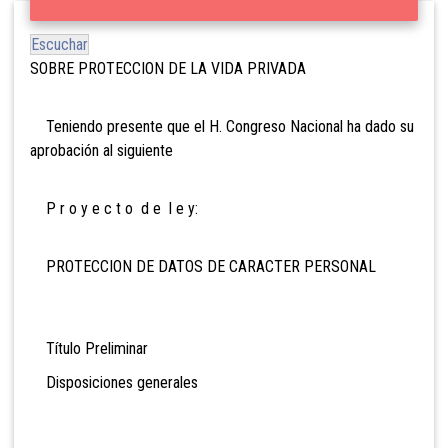
Escuchar
SOBRE PROTECCION DE LA VIDA PRIVADA
Teniendo presente que el H. Congreso Nacional ha dado su
aprobación al siguiente
P r o y e c t o d e l e y:
PROTECCION DE DATOS DE CARACTER PERSONAL
Título Preliminar
Disposiciones generales