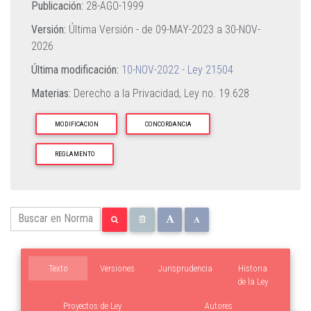
Publicación:
28-AGO-1999
Versión:
Última Versión - de
09-MAY-2023
a
30-NOV-
2026
Última modificación:
10-NOV-2022 - Ley 21504
Materias:
Derecho a la Privacidad,
Ley no. 19.628
MODIFICACION
CONCORDANCIA
REGLAMENTO
Texto
Versiones
Jurisprudencia
Historia
de la Ley
Proyectos de Ley
Autores