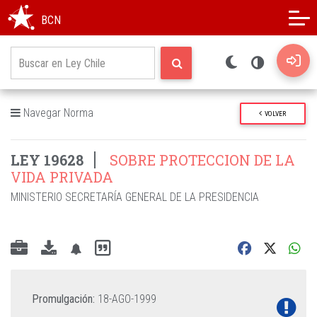
Modo oscuro
Alto contraste
BCN
Navegar Norma
VOLVER
LEY 19628
SOBRE PROTECCION DE LA
VIDA PRIVADA
MINISTERIO SECRETARÍA GENERAL DE LA PRESIDENCIA
Promulgación:
18-AGO-1999