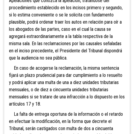
Apelaciones que conozca la apelación, tratándose del
procedimiento establecido en los incisos primero y segundo,
si lo estima conveniente o se le solicita con fundamento
plausible, podrá ordenar traer los autos en relación para oír a
los abogados de las partes, caso en el cual la causa se
agregará extraordinariamente a la tabla respectiva de la
misma sala. En las reclamaciones por las causales señaladas
en el inciso precedente, el Presidente del Tribunal dispondrá
que la audiencia no sea pública.
En caso de acogerse la reclamación, la misma sentencia
fijará un plazo prudencial para dar cumplimiento a lo resuelto
y podrá aplicar una multa de una a diez unidades tributarias
mensuales, o
de diez a cincuenta unidades tributarias
mensuales si se tratare de una infracción a lo dispuesto en los
artículos 17 y 18.
La falta de entrega oportuna de la información o el retardo
en efectuar la modificación, en la forma que decrete el
Tribunal, serán castigados con multa de dos a cincuenta