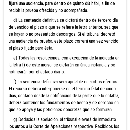
fijará una audiencia, para dentro de quinto día hábil, a fin de
recibir la prueba ofrecida y no acompañada.
d) La sentencia definitiva se dictará dentro de tercero día
de vencido el plazo a que se refiere la letra anterior, sea que
se hayan o no presentado descargos. Si el tribunal decretó
una audiencia de prueba, este plazo correrá una vez vencido
el plazo fijado para ésta.
e) Todas las resoluciones, con excepción de la indicada en
la letra f) de este inciso, se dictarán en única instancia y se
notificarán por el estado diario.
f) La sentencia definitiva será apelable en ambos efectos.
El recurso deberá interponerse en el término fatal de cinco
días, contado desde la notificación de la parte que lo entabla,
deberá contener los fundamentos de hecho y de derecho en
que se apoya y las peticiones concretas que se formulan.
g) Deducida la apelación, el tribunal elevará de inmediato
los autos a la Corte de Apelaciones respectiva. Recibidos los