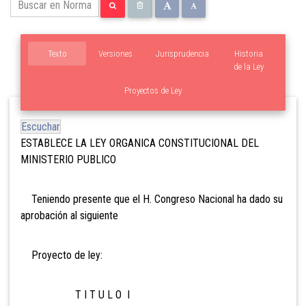
Texto
Versiones
Jurisprudencia
Historia
de la Ley
Proyectos de Ley
Escuchar
ESTABLECE LA LEY ORGANICA CONSTITUCIONAL DEL
MINISTERIO PUBLICO
Teniendo presente que el H. Congreso Nacional ha dado su
aprobación al siguiente
Proyecto de ley:
T I T U L O I