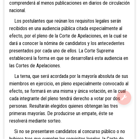
comprenderá al menos publicaciones en diarios de circulación
nacional.
Los postulantes que reúnan los requisitos legales serán
recibidos en una audiencia pública citada especialmente al
efecto, por el pleno de la Corte de Apelaciones, en la cual se
dará a conocer la nómina de candidatos y los antecedentes
presentados por cada uno de ellos. La Corte Suprema
establecerá la forma en que se desarrollará esta audiencia en
las Cortes de Apelaciones.
La terna, que será acordada por la mayoría absoluta de sus
miembros en ejercicio, en pleno especialmente convocado al
efecto, se formará en una misma y única votación, en la cual
cada integrante del pleno tendrá derecho a votar por dos
personas. Resultarán elegidos quienes obtengan las tres
primeras mayorías. De producirse un empate, éste se
resolverá mediante sorteo.
Si no se presentaren candidatos al concurso público o no
hubiere tres que cumplan los requisitos legales, la Corte de