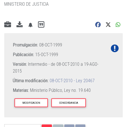
MINISTERIO DE JUSTICIA
Promulgación:
08-OCT-1999
Publicación:
15-OCT-1999
Versión:
Intermedio - de
08-OCT-2010
a
19-AGO-
2015
Última modificación:
08-OCT-2010 - Ley 20467
Materias:
Ministerio Público,
Ley no. 19.640
MODIFICACION
CONCORDANCIA