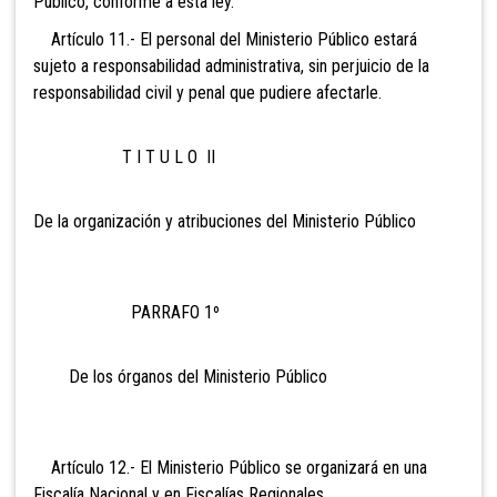
Público, conforme a esta ley.
Artículo 11.- El personal del Ministerio Público estará
sujeto a responsabilidad administrativa, sin perjuicio de la
responsabilidad civil y penal que pudiere afectarle.
T I T U L O II
De la organización y atribuciones del Ministerio Público
PARRAFO 1º
De los órganos del Ministerio Público
Artículo 12.- El Ministerio Público se organizará en una
Fiscalía Nacional y en Fiscalías Regionales.