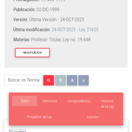
Publicación:
02-DIC-1999
Versión:
Última Versión -
24-OCT-2023
Última modificación:
24-OCT-2023 - Ley 21625
Materias:
Profesor Titular,
Ley no. 19.648
MODIFICACION
Texto
Versiones
Jurisprudencia
Historia
de la Ley
Proyectos de Ley
Autores