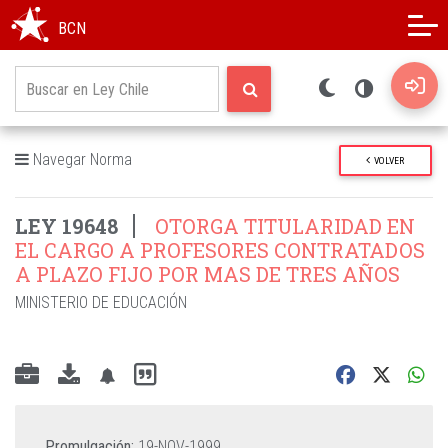
Modo oscuro
Alto contraste
BCN
Navegar Norma
VOLVER
LEY 19648
OTORGA TITULARIDAD EN
EL CARGO A PROFESORES CONTRATADOS
A PLAZO FIJO POR MAS DE TRES AÑOS
MINISTERIO DE EDUCACIÓN
Promulgación:
19-NOV-1999