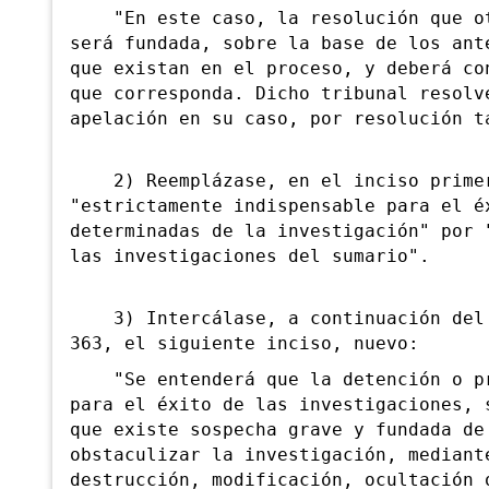
"En este caso, la resolución que oto
será fundada, sobre la base de los ant
que existan en el proceso, y deberá co
que corresponda. Dicho tribunal resolv
apelación en su caso, por resolución t
2) Reemplázase, en el inciso primero
"estrictamente indispensable para el é
determinadas de la investigación" por 
las investigaciones del sumario".
3) Intercálase, a continuación del i
363, el siguiente inciso, nuevo:
"Se entenderá que la detención o pri
para el éxito de las investigaciones, 
que existe sospecha grave y fundada de
obstaculizar la investigación, mediant
destrucción, modificación, ocultación 