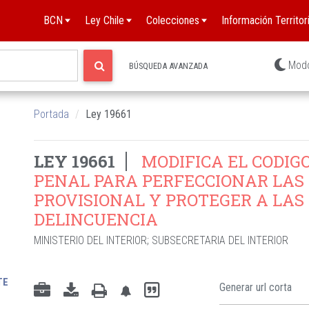
BCN
Ley Chile
Colecciones
Información Territori
Mod
BÚSQUEDA AVANZADA
Portada
Ley 19661
LEY 19661
MODIFICA EL CODIG
PENAL PARA PERFECCIONAR LAS
PROVISIONAL Y PROTEGER A LAS
DELINCUENCIA
MINISTERIO DEL INTERIOR
;
SUBSECRETARIA DEL INTERIOR
TE