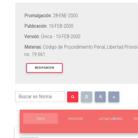
Promulgación:
28-ENE-2000
Publicación:
10-FEB-2000
Versión:
Única -
10-FEB-2000
Materias:
Código de Procedimiento Penal,
Libertad Provis
no. 19.661
MODIFICACION
Texto
Versiones
Jurisprudencia
Hi