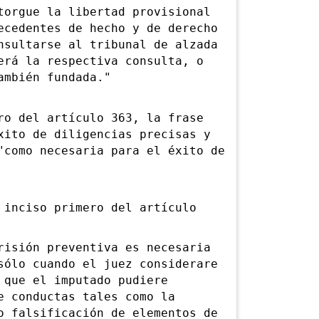
rgue la libertad provisional
ecedentes de hecho y de derecho
nsultarse al tribunal de alzada
erá la respectiva consulta, o
ambién fundada."
 del artículo 363, la frase
xito de diligencias precisas y
"como necesaria para el éxito de
nciso primero del artículo
sión preventiva es necesaria
sólo cuando el juez considerare
 que el imputado pudiere
e conductas tales como la
o falsificación de elementos de