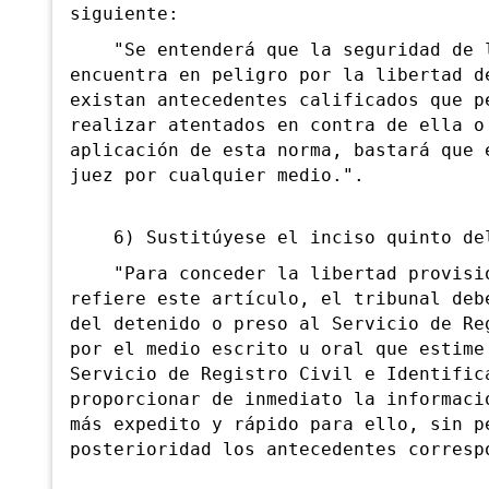
siguiente:
"Se entenderá que la seguridad de l
encuentra en peligro por la libertad d
existan antecedentes calificados que p
realizar atentados en contra de ella o
aplicación de esta norma, bastará que 
juez por cualquier medio.".
6) Sustitúyese el inciso quinto del 
"Para conceder la libertad provision
refiere este artículo, el tribunal deb
del detenido o preso al Servicio de Re
por el medio escrito u oral que estime
Servicio de Registro Civil e Identific
proporcionar de inmediato la informaci
más expedito y rápido para ello, sin p
posterioridad los antecedentes corresp