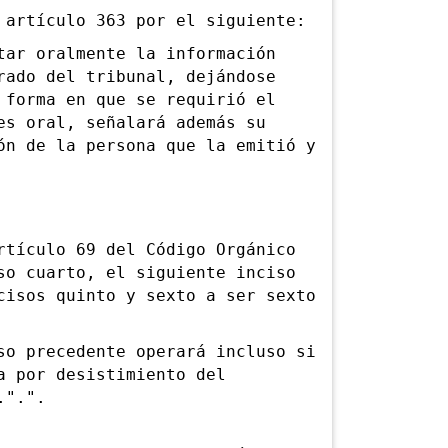
rtículo 363 por el siguiente:
r oralmente la información
rado del tribunal, dejándose
 forma en que se requirió el
es oral, señalará además su
ón de la persona que la emitió y
ículo 69 del Código Orgánico
so cuarto, el siguiente inciso
cisos quinto y sexto a ser sexto
 precedente operará incluso si
a por desistimiento del
.".".