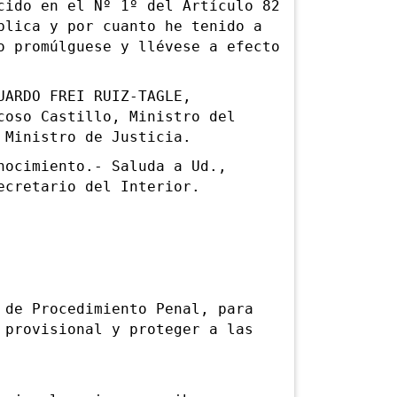
do en el Nº 1º del Artículo 82
blica y por cuanto he tenido a
o promúlguese y llévese a efecto
ARDO FREI RUIZ-TAGLE,
coso Castillo, Ministro del
 Ministro de Justicia.
cimiento.- Saluda a Ud.,
ecretario del Interior.
 de Procedimiento Penal, para
 provisional y proteger a las