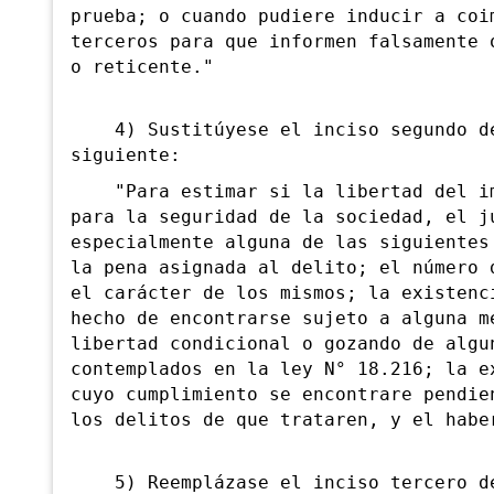
prueba; o cuando pudiere inducir a coi
terceros para que informen falsamente 
o reticente."
4) Sustitúyese el inciso segundo de
siguiente:
"Para estimar si la libertad del imp
para la seguridad de la sociedad, el j
especialmente alguna de las siguientes
la pena asignada al delito; el número 
el carácter de los mismos; la existenc
hecho de encontrarse sujeto a alguna m
libertad condicional o gozando de algu
contemplados en la ley N° 18.216; la e
cuyo cumplimiento se encontrare pendie
los delitos de que trataren, y el habe
5) Reemplázase el inciso tercero de