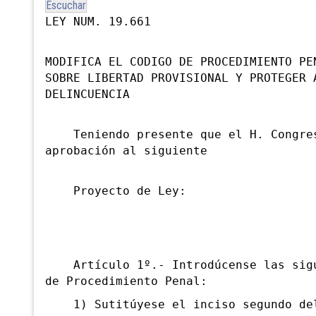
Escuchar
LEY NUM. 19.661
MODIFICA EL CODIGO DE PROCEDIMIENTO PE
SOBRE LIBERTAD PROVISIONAL Y PROTEGER 
DELINCUENCIA
Teniendo presente que el H. Congres
aprobación al siguiente
Proyecto de Ley:
Artículo 1º.- Introdúcense las sigui
de Procedimiento Penal:
1) Sutitúyese el inciso segundo del 