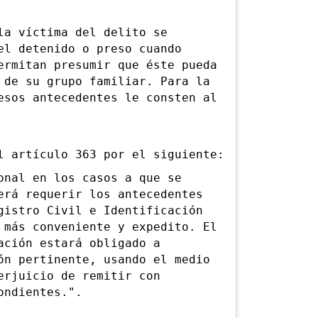
a víctima del delito se
el detenido o preso cuando
ermitan presumir que éste pueda
 de su grupo familiar. Para la
esos antecedentes le consten al
artículo 363 por el siguiente:
al en los casos a que se
erá requerir los antecedentes
gistro Civil e Identificación
 más conveniente y expedito. El
ación estará obligado a
ón pertinente, usando el medio
erjuicio de remitir con
ondientes.".