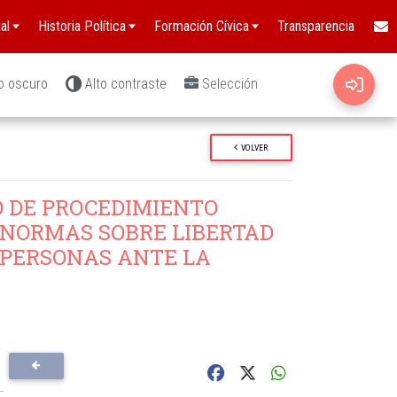
al
Historia Política
Formación Cívica
Transparencia
o oscuro
Alto contraste
Selección
VOLVER
O DE PROCEDIMIENTO
 NORMAS SOBRE LIBERTAD
 PERSONAS ANTE LA