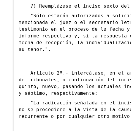
7) Reemplázase el inciso sexto del a
"Sólo estarán autorizados a solicita
mencionada el juez o el secretario let
testimonio en el proceso de la fecha y
informe respectivo y, si la respuesta 
fecha de recepción, la individualizaci
su tenor.".
Artículo 2º.- Intercálase, en el art
de Tribunales, a continuación del inci
quinto, nuevo, pasando los actuales in
y séptimo, respectivamente:
"La radicación señalada en el inciso
no se procediere a la vista de la caus
recurrente o por cualquier otro motivo