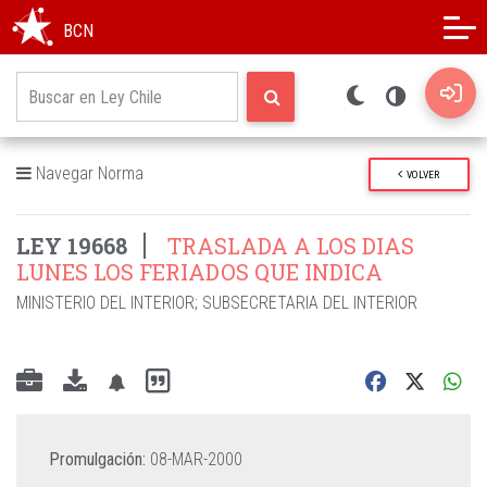
Modo oscuro
Alto contraste
BCN
Navegar Norma
VOLVER
LEY 19668
TRASLADA A LOS DIAS
LUNES LOS FERIADOS QUE INDICA
MINISTERIO DEL INTERIOR
;
SUBSECRETARIA DEL INTERIOR
Promulgación:
08-MAR-2000