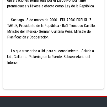
observaciones formuladas por el Ejecutivo; por tanto
promúlguese y llévese a efecto como Ley de la República.
Santiago, 8 de marzo de 2000.- EDUARDO FREI RUIZ-
TAGLE, Presidente de la República.- Raúl Troncoso Castillo,
Ministro del Interior.- Germán Quintana Peña, Ministro de
Planificación y Cooperación.
Lo que transcribo a Ud. para su conocimiento.- Saluda a
Ud., Guillermo Pickering de la Fuente, Subsecretario del
Interior.