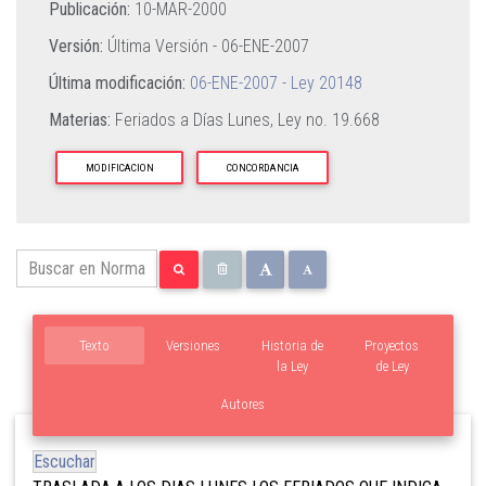
Publicación:
10-MAR-2000
Versión:
Última Versión -
06-ENE-2007
Última modificación:
06-ENE-2007 - Ley 20148
Materias:
Feriados a Días Lunes,
Ley no. 19.668
MODIFICACION
CONCORDANCIA
Texto
Versiones
Historia de
Proyectos
la Ley
de Ley
Autores
Escuchar