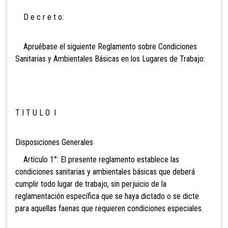
D e c r e t o:
Apruébase el siguiente Reglamento sobre Condiciones
Sanitarias y Ambientales Básicas en los Lugares de Trabajo:
T I T U L O I
Disposiciones Generales
Artículo 1°: El presente reglamento establece las
condiciones sanitarias y ambientales básicas que deberá
cumplir todo lugar de trabajo, sin perjuicio de la
reglamentación específica que se haya dictado o se dicte
para aquellas faenas que requieren condiciones especiales.