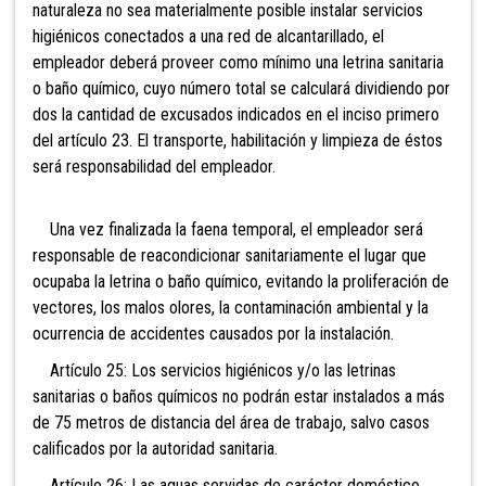
naturaleza no sea materialmente posible instalar servicios
higiénicos conectados a una red de alcantarillado, el
empleador deberá proveer como mínimo una letrina sanitaria
o baño químico, cuyo número total se calculará dividiendo por
dos la cantidad de excusados indicados en el inciso primero
del artículo 23. El transporte, habilitación y limpieza de éstos
será responsabilidad del empleador.
Una vez finalizada la faena temporal, el empleador será
responsable de reacondicionar sanitariamente el lugar que
ocupaba la letrina o baño químico, evitando la proliferación de
vectores, los malos olores, la contaminación ambiental y la
ocurrencia de accidentes causados por la instalación.
Artículo 25: Los servicios higiénicos y/o las letrinas
sanitarias o baños químicos no podrán estar instalados a más
de 75 metros de distancia del área de trabajo, salvo casos
calificados por la autoridad sanitaria.
Artículo 26: Las aguas servidas de carácter doméstico