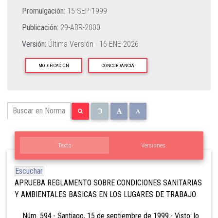
Promulgación:
15-SEP-1999
Publicación:
29-ABR-2000
Versión:
Última Versión -
16-ENE-2026
MODIFICACION
CONCORDANCIA
Texto
Versiones
Escuchar
APRUEBA REGLAMENTO SOBRE CONDICIONES SANITARIAS
Y AMBIENTALES BASICAS EN LOS LUGARES DE TRABAJO
Núm. 594.- Santiago, 15 de septiembre de 1999.- Visto: lo