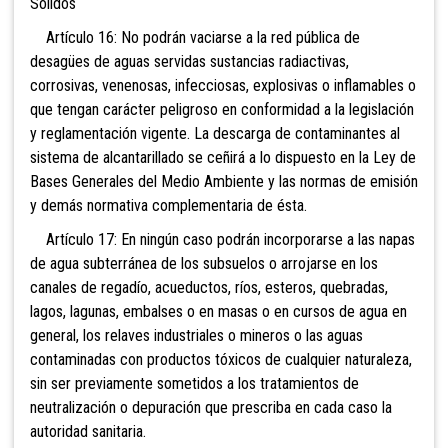
Sólidos
Artículo 16: No podrán vaciarse a la red pública de
desagües de aguas servidas sustancias radiactivas,
corrosivas, venenosas, infecciosas, explosivas o inflamables o
que tengan carácter peligroso en conformidad a la legislación
y reglamentación vigente. La descarga de contaminantes al
sistema de alcantarillado se ceñirá a lo dispuesto en la Ley de
Bases Generales del Medio Ambiente y las normas de emisión
y demás normativa complementaria de ésta.
Artículo 17: En ningún caso podrán incorporarse a las napas
de agua subterránea de los subsuelos o arrojarse en los
canales de regadío, acueductos, ríos, esteros, quebradas,
lagos, lagunas, embalses o en masas o en cursos de agua en
general, los relaves industriales o mineros o las aguas
contaminadas con productos tóxicos de cualquier naturaleza,
sin ser previamente sometidos a los tratamientos de
neutralización o depuración que prescriba en cada caso la
autoridad sanitaria.