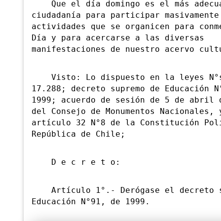
Que el día domingo es el más adecua
ciudadanía para participar masivamente
actividades que se organicen para conm
Día y para acercarse a las diversas
manifestaciones de nuestro acervo cult
Visto: Lo dispuesto en la leyes N°s
17.288; decreto supremo de Educación N
1999; acuerdo de sesión de 5 de abril 
del Consejo de Monumentos Nacionales, 
artículo 32 N°8 de la Constitución Pol
República de Chile;
D e c r e t o:
Artículo 1°.- Derógase el decreto s
Educación N°91, de 1999.