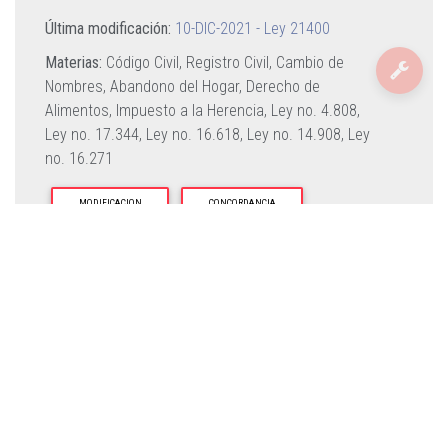
Última modificación:
10-DIC-2021 - Ley 21400
Materias:
Código Civil,
Registro Civil,
Cambio de
Nombres,
Abandono del Hogar,
Derecho de
Alimentos,
Impuesto a la Herencia,
Ley no. 4.808,
Ley no. 17.344,
Ley no. 16.618,
Ley no. 14.908,
Ley
no. 16.271
MODIFICACION
CONCORDANCIA
RECTIFICACION
TEXTO REFUNDIDO
REGLAMENTO