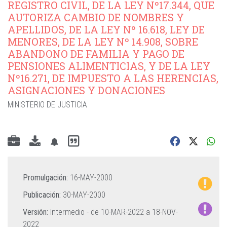
REGISTRO CIVIL, DE LA LEY Nº17.344, QUE
AUTORIZA CAMBIO DE NOMBRES Y
APELLIDOS, DE LA LEY Nº 16.618, LEY DE
MENORES, DE LA LEY Nº 14.908, SOBRE
ABANDONO DE FAMILIA Y PAGO DE
PENSIONES ALIMENTICIAS, Y DE LA LEY
Nº16.271, DE IMPUESTO A LAS HERENCIAS,
ASIGNACIONES Y DONACIONES
MINISTERIO DE JUSTICIA
Promulgación:
16-MAY-2000
Publicación:
30-MAY-2000
Versión:
Intermedio - de
10-MAR-2022
a
18-NOV-
2022