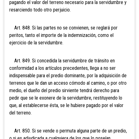
pagando el valor del terreno necesario para la servidumbre y
resarciendo todo otro perjuicio.
Art. 848. Si las partes no se convienen, se reglará por
peritos, tanto el importe de la indemnización, como el
ejercicio de la servidumbre.
Art. 849. Si concedida la servidumbre de tránsito en
conformidad a los artículos precedentes, llega a no ser
indispensable para el predio dominante, por la adquisición de
terrenos que le dan un acceso cómodo al camino, o por otro
medio, el dueño del predio sirviente tendrá derecho para
pedir que se le exonere de la servidumbre, restituyendo lo
que, al establecerse ésta, se le hubiere pagado por el valor
del terreno.
Art. 850. Si se vende o permuta alguna parte de un predio,
o si es adjudicada a cualquiera de los que lo poseían