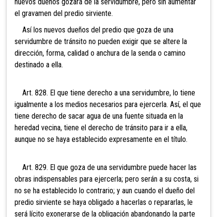
nuevos dueños gozará de la servidumbre, pero sin aumentar
el gravamen del predio sirviente.
Así los nuevos dueños del predio que goza de una
servidumbre de tránsito no pueden exigir que se altere la
dirección, forma, calidad o anchura de la senda o camino
destinado a ella.
Art. 828. El que tiene derecho a una servidumbre, lo tiene
igualmente a los medios necesarios para ejercerla. Así, el que
tiene derecho de sacar agua de una fuente situada en la
heredad vecina, tiene el derecho de tránsito para ir a ella,
aunque no se haya establecido expresamente en el título.
Art. 829. El que goza de una servidumbre puede hacer las
obras indispensables para ejercerla; pero serán a su costa, si
no se ha establecido lo contrario; y aun cuando el dueño del
predio sirviente se haya obligado a hacerlas o repararlas, le
será lícito exonerarse de la obligación abandonando la parte