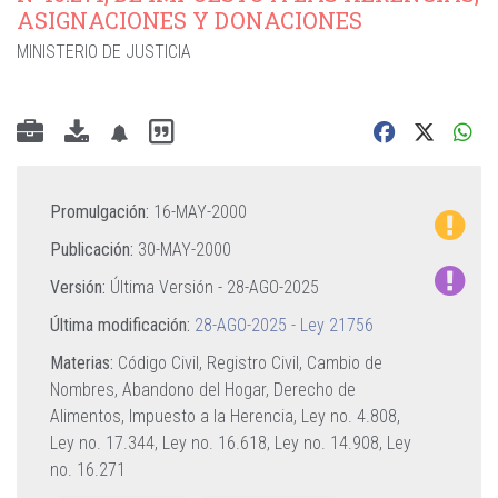
ASIGNACIONES Y DONACIONES
MINISTERIO DE JUSTICIA
Promulgación:
16-MAY-2000
Publicación:
30-MAY-2000
Versión:
Última Versión -
28-AGO-2025
Última modificación:
28-AGO-2025 - Ley 21756
Materias:
Código Civil,
Registro Civil,
Cambio de
Nombres,
Abandono del Hogar,
Derecho de
Alimentos,
Impuesto a la Herencia,
Ley no. 4.808,
Ley no. 17.344,
Ley no. 16.618,
Ley no. 14.908,
Ley
no. 16.271