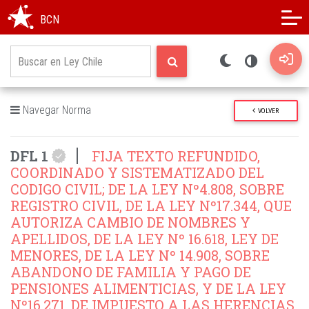
Modo oscuro
Alto contraste
BCN
Navegar Norma
VOLVER
DFL 1
FIJA TEXTO REFUNDIDO,
COORDINADO Y SISTEMATIZADO DEL
CODIGO CIVIL; DE LA LEY Nº4.808, SOBRE
REGISTRO CIVIL, DE LA LEY Nº17.344, QUE
AUTORIZA CAMBIO DE NOMBRES Y
APELLIDOS, DE LA LEY Nº 16.618, LEY DE
MENORES, DE LA LEY Nº 14.908, SOBRE
ABANDONO DE FAMILIA Y PAGO DE
PENSIONES ALIMENTICIAS, Y DE LA LEY
Nº16.271, DE IMPUESTO A LAS HERENCIAS,