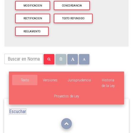
MODIFICACION
CONCORDANCIA
RECTIFICACION
TEXTO REFUNDIDO
REGLAMENTO
Texto
Versiones
Jurisprudencia
Historia
de la Ley
Proyectos de Ley
Escuchar