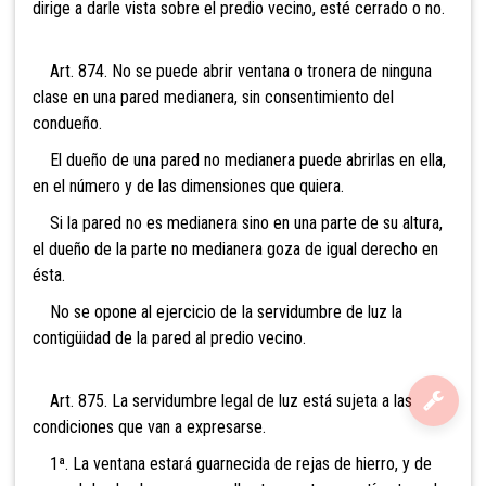
dirige a darle vista sobre el predio vecino, esté cerrado o no.
Art. 874. No se puede abrir ventana o tronera de ninguna
clase en una pared medianera, sin consentimiento del
condueño.
El dueño de una pared no medianera puede abrirlas en ella,
en el número y de las dimensiones que quiera.
Si la pared no es medianera sino en una parte de su altura,
el dueño de la parte no medianera goza de igual derecho en
ésta.
No se opone al ejercicio de la servidumbre de luz la
contigüidad de la pared al predio vecino.
Art. 875. La servidumbre legal de luz está sujeta a las
condiciones que van a expresarse.
1ª. La ventana estará guarnecida de rejas de hierro, y de