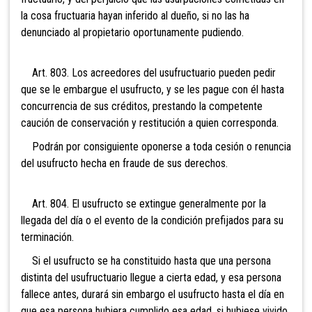
la cosa fructuaria hayan inferido al dueño, si no las ha
denunciado al propietario oportunamente pudiendo.
Art. 803. Los acreedores del usufructuario pueden pedir
que se le embargue el usufructo, y se les pague con él hasta
concurrencia de sus créditos, prestando la competente
caución de conservación y restitución a quien corresponda.
Podrán por consiguiente oponerse a toda cesión o renuncia
del usufructo hecha en fraude de sus derechos.
Art. 804. El usufructo se extingue generalmente por la
llegada del día o el evento de la condición prefijados para su
terminación.
Si el usufructo se ha constituido hasta que una persona
distinta del usufructuario llegue a cierta edad, y esa persona
fallece antes, durará sin embargo el usufructo hasta el día en
que esa persona hubiera cumplido esa edad, si hubiese vivido.