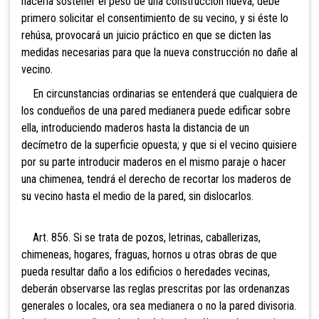
hacerla sostener el peso de una construcción nueva, debe
primero solicitar el consentimiento de su vecino, y si éste lo
rehúsa, provocará un juicio práctico en que se dicten las
medidas necesarias para que la nueva construcción no dañe al
vecino.
En circunstancias ordinarias se entenderá que cualquiera de
los condueños de una pared medianera puede edificar sobre
ella, introduciendo maderos hasta la distancia de un
decímetro de la superficie opuesta; y que si el vecino quisiere
por su parte introducir maderos en el mismo paraje o hacer
una chimenea, tendrá el derecho de recortar los maderos de
su vecino hasta el medio de la pared, sin dislocarlos.
Art. 856. Si se trata de pozos, letrinas, caballerizas,
chimeneas, hogares, fraguas, hornos u otras obras de que
pueda resultar daño a los edificios o heredades vecinas,
deberán observarse las reglas prescritas por las ordenanzas
generales o locales, ora sea medianera o no la pared divisoria.