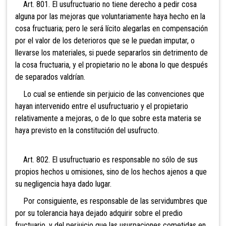
Art. 801. El usufructuario no tiene derecho a pedir cosa
alguna por las mejoras que voluntariamente haya hecho en la
cosa fructuaria; pero le será lícito alegarlas en compensación
por el valor de los deterioros que se le puedan imputar, o
llevarse los materiales, si puede separarlos sin detrimento de
la cosa fructuaria, y el propietario no le abona lo que después
de separados valdrían.
Lo cual se entiende sin perjuicio de las convenciones que
hayan intervenido entre el usufructuario y el propietario
relativamente a mejoras, o de lo que sobre esta materia se
haya previsto en la constitución del usufructo.
Art. 802. El usufructuario es responsable no sólo de sus
propios hechos u omisiones, sino de los hechos ajenos a que
su negligencia haya dado lugar.
Por consiguiente, es responsable de las servidumbres que
por su tolerancia haya dejado adquirir sobre el predio
fructuario, y del perjuicio que las usurpaciones cometidas en