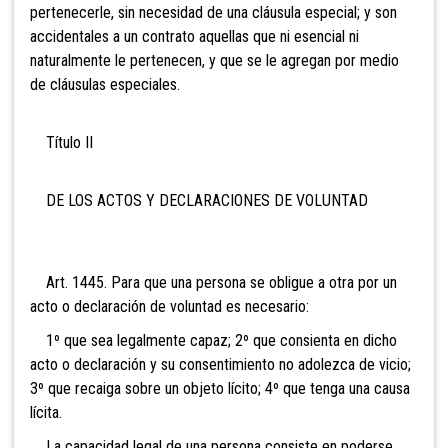
pertenecerle, sin necesidad de una cláusula especial; y son
accidentales a un contrato aquellas que ni esencial ni
naturalmente le pertenecen, y que se le agregan por medio
de cláusulas especiales.
Título II
DE LOS ACTOS Y DECLARACIONES DE VOLUNTAD
Art. 1445. Para que una persona se obligue a otra por un
acto o declaración de voluntad es necesario:
1º que sea legalmente capaz; 2º que consienta en dicho
acto o declaración y su consentimiento no adolezca de vicio;
3º que recaiga sobre un objeto lícito; 4º que tenga una causa
lícita.
La capacidad legal de una persona consiste en poderse