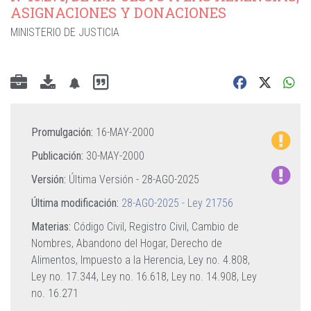
ASIGNACIONES Y DONACIONES
MINISTERIO DE JUSTICIA
Promulgación:
16-MAY-2000
Publicación:
30-MAY-2000
Versión:
Última Versión -
28-AGO-2025
Última modificación:
28-AGO-2025 - Ley 21756
Materias:
Código Civil,
Registro Civil,
Cambio de
Nombres,
Abandono del Hogar,
Derecho de
Alimentos,
Impuesto a la Herencia,
Ley no. 4.808,
Ley no. 17.344,
Ley no. 16.618,
Ley no. 14.908,
Ley
no. 16.271