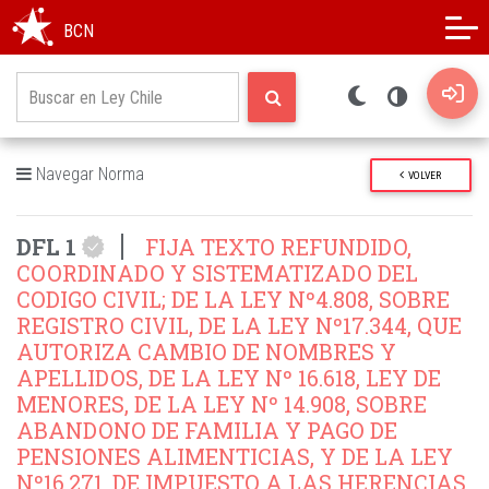
Modo oscuro
Alto contraste
BCN
Navegar Norma
VOLVER
DFL 1
FIJA TEXTO REFUNDIDO,
COORDINADO Y SISTEMATIZADO DEL
CODIGO CIVIL; DE LA LEY Nº4.808, SOBRE
REGISTRO CIVIL, DE LA LEY Nº17.344, QUE
AUTORIZA CAMBIO DE NOMBRES Y
APELLIDOS, DE LA LEY Nº 16.618, LEY DE
MENORES, DE LA LEY Nº 14.908, SOBRE
ABANDONO DE FAMILIA Y PAGO DE
PENSIONES ALIMENTICIAS, Y DE LA LEY
Nº16.271, DE IMPUESTO A LAS HERENCIAS,