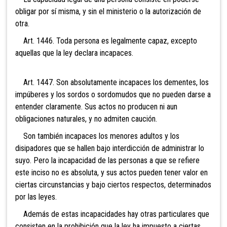
obligar por sí misma, y sin el ministerio o la autorización de
otra.
Art. 1446. Toda persona es legalmente capaz, excepto
aquellas que la ley declara incapaces.
Art. 1447. Son absolutamente incapaces los dementes, los
impúberes y los sordos o sordomudos que no pueden
darse a
entender claramente. Sus actos no producen ni aun
obligaciones naturales, y no admiten caución.
Son también incapaces los menores adultos y los
disipadores que se hallen bajo interdicción de administrar lo
suyo. Pero la incapacidad de las personas a que se refiere
este inciso no es absoluta, y sus actos pueden tener valor en
ciertas circunstancias y bajo ciertos respectos, determinados
por las leyes.
Además de estas incapacidades hay otras particulares que
consisten en la prohibición que la ley ha impuesto a ciertas