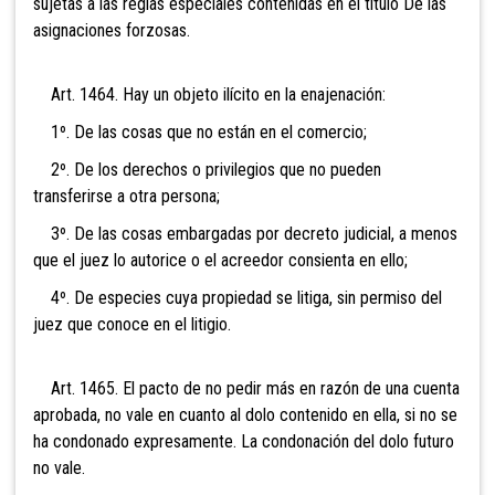
sujetas a las reglas especiales contenidas en el título De las
asignaciones forzosas.
Art. 1464. Hay un objeto ilícito en la enajenación:
1º. De las cosas que no están en el comercio;
2º. De los derechos o privilegios que no pueden
transferirse a otra persona;
3º. De las cosas embargadas por decreto judicial, a menos
que el juez lo autorice o el acreedor consienta en ello;
4º. De especies cuya propiedad se litiga, sin permiso del
juez que conoce en el litigio.
Art. 1465. El pacto de no pedir más en razón de una cuenta
aprobada, no vale en cuanto al dolo contenido en ella, si no se
ha condonado expresamente. La condonación del dolo futuro
no vale.