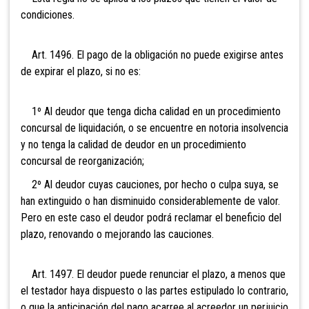
condiciones.
Art. 1496. El pago de la obligación no puede exigirse antes
de expirar el plazo, si no es:
1º Al deudor que tenga dicha calidad en u
n procedimiento
concursal de liquidación, o se encuentre en notoria insolvencia
y no tenga la calidad de deudor en un procedimiento
concursal de reorganización;
2º Al deudor cuyas cauciones, por hecho o culpa suya, se
han extinguido o han disminuido considerablemente de valor.
Pero en este caso el deudor podrá reclamar el beneficio del
plazo, renovando o mejorando las cauciones.
Art. 1497. El deudor puede renunciar el plazo, a menos que
el testador haya dispuesto o las partes estipulado lo contrario,
o que la anticipación del pago acarree al acreedor un perjuicio