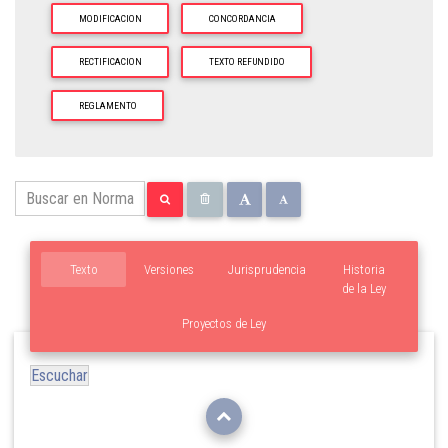
MODIFICACION
CONCORDANCIA
RECTIFICACION
TEXTO REFUNDIDO
REGLAMENTO
Texto
Versiones
Jurisprudencia
Historia
de la Ley
Proyectos de Ley
Escuchar