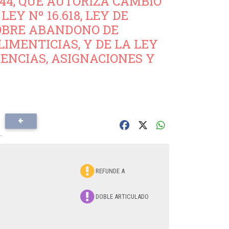
.344, QUE AUTORIZA CAMBIO
EY Nº 16.618, LEY DE
 SOBRE ABANDONO DE
LIMENTICIAS, Y DE LA LEY
RENCIAS, ASIGNACIONES Y
REFUNDE A
DOBLE ARTICULADO