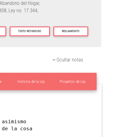
Abandono del Hogar,
.808,
Ley no. 17.344,
TEXTO REFUNDIDO
REGLAMENTO
Ocultar notas
a
Historia de la Ley
Proyectos de Ley
asimismo
 de la cosa