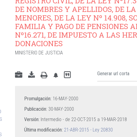
REGISTRO CIVIL, DE LA LEY Nº17
DE NOMBRES Y APELLIDOS, DE LA L
MENORES, DE LA LEY Nº 14.908,
FAMILIA Y PAGO DE PENSIONES A
Nº16.271, DE IMPUESTO A LAS HE
DONACIONES
MINISTERIO DE JUSTICIA
Promulgación:
16-MAY-2000
Publicación:
30-MAY-2000
O
Versión:
Intermedio - de
22-OCT-2015
a
19-MAR-2018
OS
Última modificación:
21-ABR-2015 - Ley 20830
S