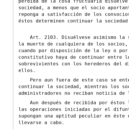
pérdida de la cosa fructuaria disuelve
sociedad, a menos que el socio aportan
reponga a satisfacción de los consocio
éstos determinen continuar la sociedad
Art. 2103. Disuélvese asimismo la s
la
muerte de cualquiera de los socios,
cuando por disposición de la ley o por
constitutivo haya de continuar entre l
sobrevivientes con los herederos del d
ellos.
Pero aun fuera de este caso se ent
continuar la sociedad, mientras los so
administradores no reciban noticia de 
Aun después de recibida por éstos l
las operaciones iniciadas por el difun
supongan una aptitud peculiar en éste 
llevarse a cabo.