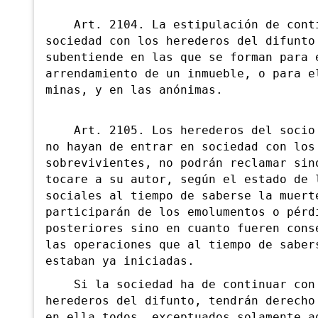
Art. 2104. La estipulación de conti
sociedad con los herederos del difunto
subentiende en las que se forman para 
arrendamiento de un inmueble, o para e
minas, y en las anónimas.
Art. 2105. Los herederos del socio 
no hayan de entrar en sociedad con los
sobrevivientes, no podrán reclamar sin
tocare a su autor, según el estado de 
sociales al tiempo de saberse la muert
participarán de los emolumentos o pérd
posteriores sino en cuanto fueren cons
las operaciones que al tiempo de saber
estaban ya iniciadas.
Si la sociedad ha de continuar con
herederos
del difunto, tendrán derecho
en ella todos, exceptuados solamente a