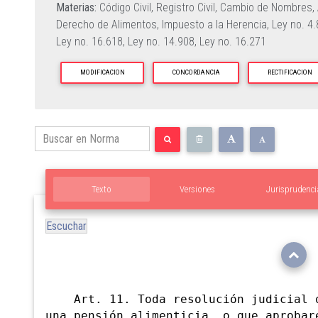
Materias:
Código Civil,
Registro Civil,
Cambio de Nombres,
Derecho de Alimentos,
Impuesto a la Herencia,
Ley no. 4
Ley no. 16.618,
Ley no. 14.908,
Ley no. 16.271
MODIFICACION
CONCORDANCIA
RECTIFICACION
Texto
Versiones
Jurisprudenci
Escuchar
Art. 11. Toda resolución judicial q
una
pensión alimenticia, o que aprobar