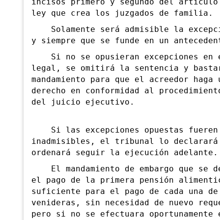
incisos primero y segundo del artículo
ley que crea los juzgados de familia.
Solamente será admisible la excepci
y siempre que se funde en un anteceden
Si no se opusieran excepciones en e
legal, se omitirá la sentencia y basta
mandamiento para que el acreedor haga 
derecho en conformidad al procedimient
del juicio ejecutivo.
Si las excepciones opuestas fueren
inadmisibles, el tribunal lo declarará
ordenará seguir la ejecución adelante.
El mandamiento de embargo que se de
el pago de la primera pensión alimenti
suficiente para el pago de cada una de
venideras, sin necesidad de nuevo requ
pero si no se efectuara oportunamente 