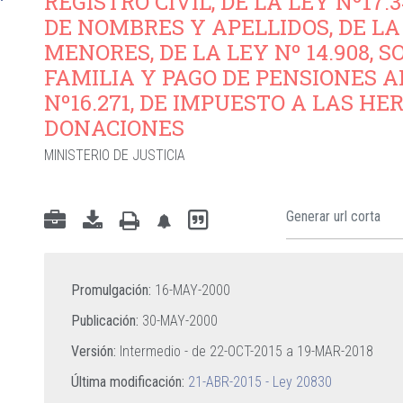
REGISTRO CIVIL, DE LA LEY Nº17
DE NOMBRES Y APELLIDOS, DE LA L
MENORES, DE LA LEY Nº 14.908,
FAMILIA Y PAGO DE PENSIONES A
Nº16.271, DE IMPUESTO A LAS HE
DONACIONES
MINISTERIO DE JUSTICIA
Promulgación:
16-MAY-2000
Publicación:
30-MAY-2000
Versión:
Intermedio - de
22-OCT-2015
a
19-MAR-2018
Última modificación:
21-ABR-2015 - Ley 20830