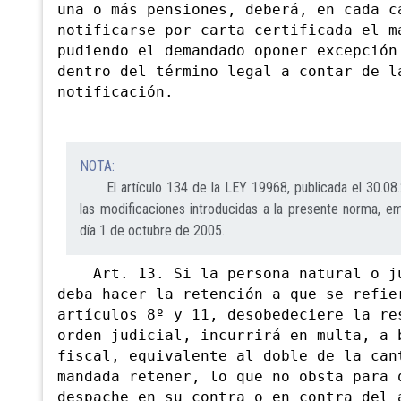
una o más pensiones, deberá, en cada c
notificarse por carta certificada e
l m
pudiendo el demandado oponer excepción
dentro del término legal a contar de l
notificación
.
NOTA:
El artículo 134 de la LEY 19968, publicada el 30.08.
las modificaciones introducidas a la presente norma, em
día 1 de octubre de 2005.
Art. 13. Si la persona natural o ju
deba hacer la retención a que se refie
artículos 8º y
11, desobedeciere la re
orden judicial, incurrirá en multa, a 
fiscal, equivalente al doble de la can
mandada retener, lo que no obsta para 
despache en su contra o en contra del 