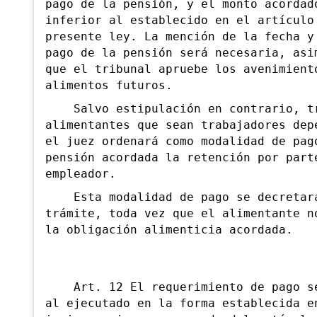
pago de la pensión, y el monto acordad
inferior al establecido en el artículo
presente ley. La mención de la fecha y
pago de la pensión será necesaria, asi
que el tribunal apruebe los avenimient
alimentos futuros.
Salvo estipulación en contrario, tr
alimentantes que sean trabajadores dep
el juez ordenará como modalidad de pag
pensión acordada la retención por part
empleador.
Esta modalidad de pago se decretará
trámite, toda vez que el alimentante n
la obligación alimenticia acordada.
Art. 12 El requerimiento de pago se
al
ejecutado en la forma establecida e