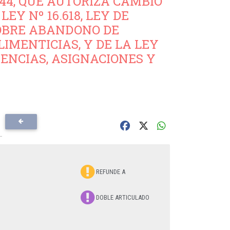
.344, QUE AUTORIZA CAMBIO
EY Nº 16.618, LEY DE
 SOBRE ABANDONO DE
LIMENTICIAS, Y DE LA LEY
RENCIAS, ASIGNACIONES Y
REFUNDE A
DOBLE ARTICULADO