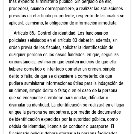
más expedito al ministerio público. Sin perjuicio de ello,
procederá, cuando correspondiere, a realizar las actuaciones
previstas en el artículo precedente, respecto de las cuales se
aplicará, asimismo, la obligación de información inmediata.
Artículo 85.- Control de identidad. Los
funcionarios
policiales señalados en el artículo 83 deberán, además, sin
orden previa de los fiscales, solicitar la identificación de
cualquier persona en los casos fundados, en que, según las
circunstancias, estimaren que existen indicios de que ella
hubiere cometido o intentado cometer un crimen, simple
delito o falta; de que se dispusiere a cometerlo; de que
pudiere suministrar informaciones útiles para la indagación de
un crimen, simple delito o falta; o en el caso de la persona
que se encapuche o emboce para ocultar, dificultar o
disimular su identidad. La identificación se realizará en el lugar
en que la persona se encontrare, por medio de documentos
de identificación expedidos por la autoridad pública, como
cédula de identidad, licencia de conducir o pasaporte. El
funcionario policial deberá otorgar a la persona facilidades