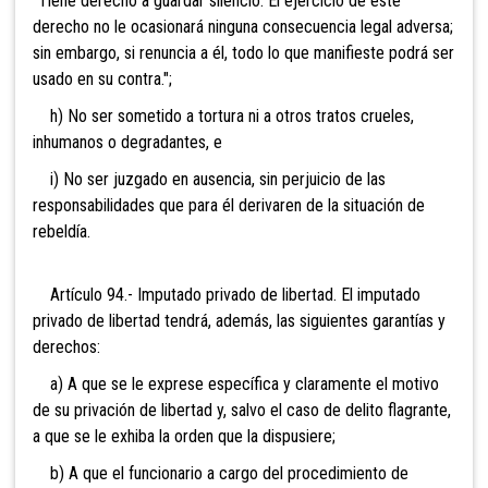
"Tiene derecho a guardar silencio. El ejercicio de este
derecho no le ocasionará ninguna consecuencia legal adversa;
sin embargo, si renuncia a él, todo lo que manifieste podrá ser
usado en su contra.";
h) No ser sometido a tortura ni a otros tratos crueles,
inhumanos o degradantes, e
i) No ser juzgado en ausencia, sin perjuicio de las
responsabilidades que para él derivaren de la situación de
rebeldía.
Artículo 94.- Imputado privado de libertad. El imputado
privado de libertad tendrá, además, las siguientes garantías y
derechos:
a) A que se le exprese específica y claramente el motivo
de su privación de libertad y, salvo el caso de delito flagrante,
a que se le exhiba la orden que la dispusiere;
b) A que el funcionario a cargo del procedimiento de