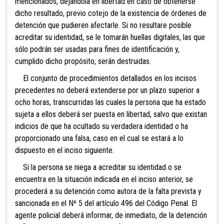
mencionados, dejándola en libertad en caso de obtenerse
dicho resultado, previo cotejo de la existencia de
órdenes de
detención que pudieren afectarle. Si no resultare posible
acreditar su identidad, se le tomarán huellas digitales, las que
sólo podrán ser usadas para fines de identificación y,
cumplido dicho propósito, serán destruidas.
El conjunto de procedimientos detallados en los
incisos
precedentes no deberá extenderse por un plazo superior a
ocho horas, transcurridas las cuales la persona que ha estado
sujeta a ellos deberá ser puesta en libertad, salvo que existan
indicios de que ha ocultado su verdadera identidad o ha
proporcionado una falsa, caso en el cual se estará a lo
dispuesto en el inciso siguiente.
Si la persona se niega a acreditar su identidad o se
encuentra en la situación indicada en el inciso anterior, se
procederá a su detención como autora de la falta prevista y
sancionada en el Nº 5 del artículo 496 del Código Penal. El
agente policial deberá informar, de inmediato, de la detención