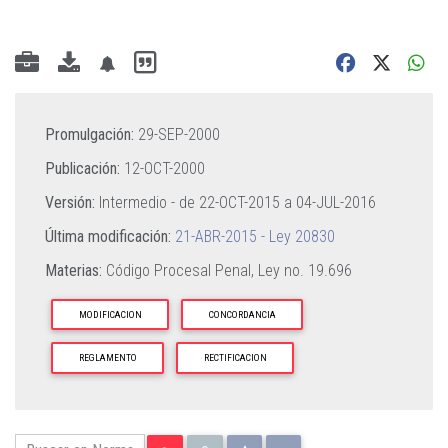
Promulgación:
29-SEP-2000
Publicación:
12-OCT-2000
Versión:
Intermedio - de
22-OCT-2015
a
04-JUL-2016
Última modificación:
21-ABR-2015 - Ley 20830
Materias:
Código Procesal Penal,
Ley no. 19.696
MODIFICACION
CONCORDANCIA
REGLAMENTO
RECTIFICACION