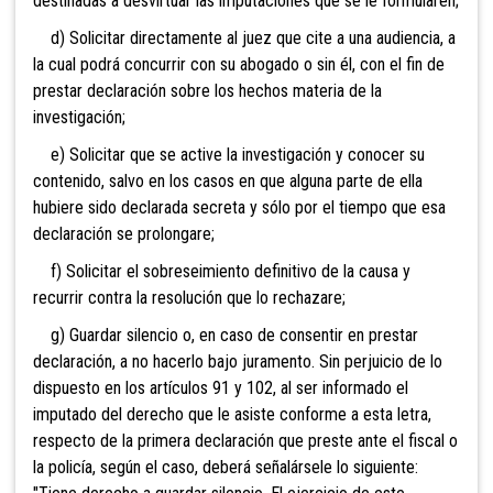
destinadas a desvirtuar las imputaciones que se le formularen;
d) Solicitar directamente al juez que cite a una audiencia, a
la cual podrá concurrir con su abogado o sin él, con el fin de
prestar declaración sobre los hechos materia de la
investigación;
e) Solicitar que se active la investigación y conocer su
contenido, salvo en los casos en que alguna parte de ella
hubiere sido declarada secreta y sólo por el tiempo que esa
declaración se prolongare;
f) Solicitar el sobreseimiento definitivo de la causa y
recurrir contra la resolución que lo rechazare;
g) Guardar silencio o, en caso de consentir en prestar
declaración, a no hacerlo bajo juramento. Sin perjuicio
de lo
dispuesto en los artículos 91 y 102, al ser informado el
imputado del derecho que le asiste conforme a esta letra,
respecto de la primera declaración que preste ante el fiscal o
la policía, según el caso, deberá señalársele lo siguiente: