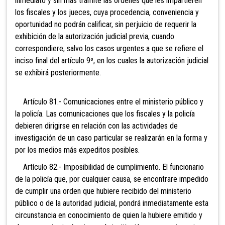
inmediato y sin más trámite las órdenes que les impartieren
los fiscales y los jueces, cuya procedencia, conveniencia y
oportunidad no podrán calificar, sin perjuicio de requerir la
exhibición de la autorización judicial previa, cuando
correspondiere, salvo los cas
os urgentes a que se refiere el
inciso final del artículo 9º, en los cuales la autorización judicial
se exhibirá posteriormente.
Artículo 81.- Comunicaciones entre el ministerio público y
la policía. Las comunicaciones que los fiscales y la policía
debieren dirigirse en relación con las actividades de
investigación de un caso particular se realizarán en la forma y
por los medios más expeditos posibles.
Artículo 82.- Imposibilidad de cumplimiento. El funcionario
de la policía que, por cualquier causa, se encontrare impedido
de cumplir una orden que hubiere recibido del ministerio
público o de la autoridad judicial, pondrá inmediatamente esta
circunstancia en conocimiento de quien la hubiere emitido y