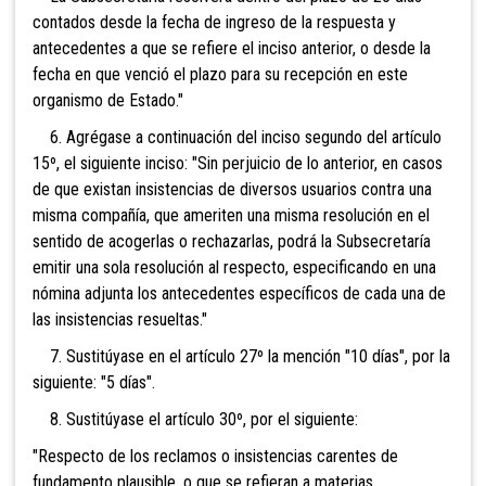
contados desde la fecha de ingreso de la respuesta y
antecedentes a que se refiere el inciso anterior, o desde la
fecha en que venció el plazo para su recepción en este
organismo de Estado."
6. Agrégase a continuación del inciso segundo del artículo
15º, el siguiente inciso: "Sin perjuicio de lo anterior, en casos
de que existan insistencias de diversos usuarios contra una
misma compañía, que ameriten una misma resolución en el
sentido de acogerlas o rechazarlas, podrá la Subsecretaría
emitir una sola resolución al respecto, especificando en una
nómina adjunta los antecedentes específicos de cada una de
las insistencias resueltas."
7. Sustitúyase en el artículo 27º la mención "10 días", por la
siguiente: "5 días".
8. Sustitúyase el artículo 30º, por el siguiente:
"Respecto de los reclamos o insistencias carentes de
fundamento plausible, o que se refieran a materias