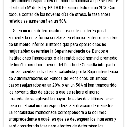
operaciones reajustables en moneda nacional a que se refiere
el artículo 6º de la ley Nº 18.010, aumentado en un 20%. Con
todo, a contar de los noventa días de atraso, la tasa antes
referida se aumentará en un 50%.
Si en un mes determinado el reajuste e interés penal
aumentado en la forma señalada en el inciso anterior, resultare
de un monto inferior al interés que para operaciones no
reajustables determine la Superintendencia de Bancos e
Instituciones Financieras, o a la rentabilidad nominal promedio
de los últimos doce meses del Fondo de Cesantía integrado
por las cuentas individuales, calculada por la Superintendencia
de Administradoras de Fondos de Pensiones, en ambos
casos reajustados en un 20%, o en un 50% si han transcurrido
los noventa días de atraso a que se refiere el inciso
precedente se aplicará la mayor de estas dos últimas tasas,
caso en el cual no corresponderá la aplicación de reajustes.
La rentabilidad mencionada corresponderá a la del mes
anteprecedente a aquél en que se devenguen los intereses y
será considerada tasa para efectos de determinar los