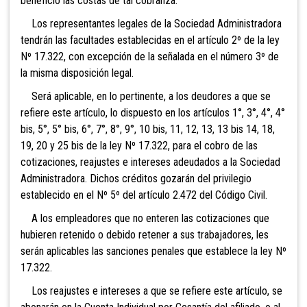
beneficio las costas de tal cobranza.
Los representantes legales de la Sociedad Administradora
tendrán las facultades establecidas en el artículo 2º de la ley
Nº 17.322, con excepción de la señalada en el número 3º de
la misma disposición legal.
Será aplicable, en lo pertinente, a los deudores a que se
refiere este artículo, lo dispuesto en los artículos
1°, 3°, 4°, 4°
bis, 5°, 5° bis, 6°, 7°, 8°, 9°, 10 bis, 11, 12, 13, 13 bis 14, 18,
19, 20 y 25 bis de la ley Nº 17.322, para el cobro de las
cotizaciones, reajustes e intereses adeudados a la Sociedad
Administradora. Dichos créditos gozarán del privilegio
establecido en el Nº 5º del artículo 2.472 del Código Civil.
A los empleadores que no enteren las cotizaciones que
hubieren retenido o debido retener a sus trabajadores, les
serán aplicables las sanciones penales que establece la ley Nº
17.322.
Los reajustes e intereses a que se refiere este artículo, se