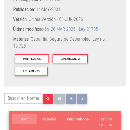
Publicación:
14-MAY-2001
Versión:
Última Versión -
01-JUN-2026
Última modificación:
26-MAR-2025 - Ley 21735
Materias:
Cesantía,
Seguro de Desempleo,
Ley no.
19.728
MODIFICACION
CONCORDANCIA
REGLAMENTO
Texto
Versiones
Jurisprudencia
Historia
de la Ley