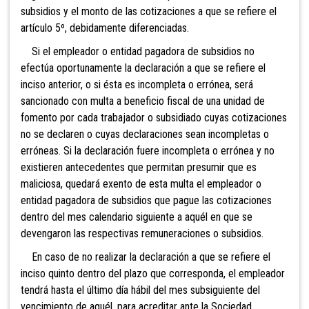
subsidios y el monto de las cotizaciones a que se refiere el
artículo 5º, debidamente diferenciadas.
Si el empleador o entidad pagadora de subsidios no
efectúa oportunamente la declaración a que se refiere el
inciso anterior, o si ésta es incompleta o errónea, será
sancionado con multa a beneficio fiscal de una unidad de
fomento por cada trabajador o subsidiado cuyas cotizaciones
no se declaren o cuyas declaraciones sean incompletas o
erróneas. Si la declaración fuere incompleta o errónea y no
existieren antecedentes que permitan presumir que es
maliciosa, quedará exento de esta multa el empleador o
entidad pagadora de subsidios que pague las cotizaciones
dentro del mes calendario siguiente a aquél en que se
devengaron las respectivas remuneraciones o subsidios.
En caso de no realizar la declaración a que se refiere el
inciso quinto dentro del plazo que corresponda, el empleador
tendrá hasta el último día hábil del mes subsigu
iente del
vencimiento de aquél, para acreditar ante la Sociedad