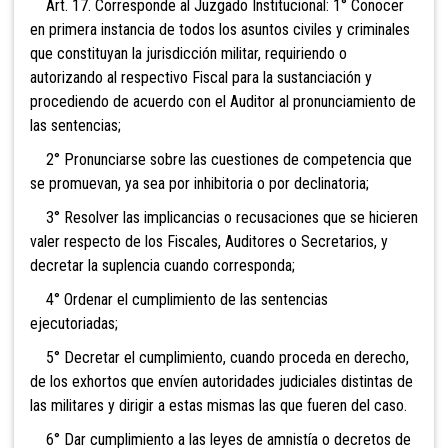
Art. 17. Corresponde al Juzgado Institucional:
1° Conocer
en primera instancia de todos los asuntos civiles y criminales
que constituyan la jurisdicción militar, requiriendo o
autorizando al respectivo Fiscal
para la sustanciación y
procediendo de acuerdo con el Auditor al pronunciamiento de
las sentencias;
2° Pronunciarse sobre las cuestiones de competencia que
se promuevan, ya sea por inhibitoria o por declinatoria;
3° Resolver las implicancias o recusaciones que se
hicieren
valer respecto de los Fiscales, Auditores o Secretarios, y
decretar la suplencia cuando corresponda;
4° Ordenar el cumplimiento de las sentencias
ejecutoriadas;
5° Decretar el cumplimiento, cuando proceda en
derecho,
de los exhortos que envíen autoridades judiciales distintas de
las militares y dirigir a estas mismas las que fueren del caso.
6° Dar cumplimiento a las leyes de amnistía o decretos de