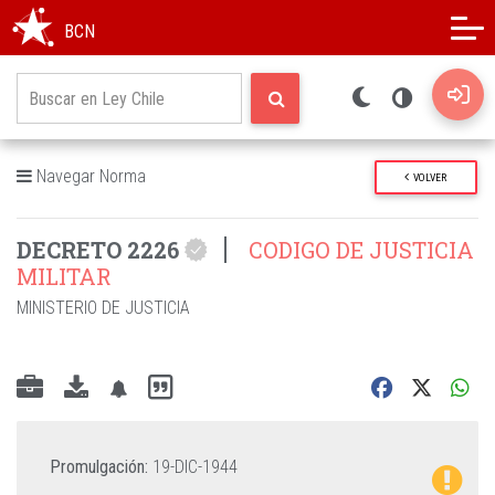
Modo oscuro
Alto contraste
BCN
Navegar Norma
VOLVER
DECRETO 2226
CODIGO DE JUSTICIA
MILITAR
MINISTERIO DE JUSTICIA
Promulgación:
19-DIC-1944