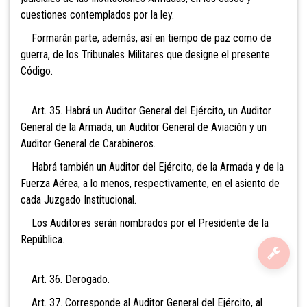
cuestiones contemplados por la ley.
Formarán parte, además, así en tiempo de paz como de
guerra, de los Tribunales Militares que designe el presente
Código.
Art. 35. Habrá un Auditor General del Ejército, un Auditor
General de la Armada, un Auditor General de Aviación y un
Auditor General de Carabineros.
Habrá también un Auditor del Ejército, de la Armada
y de la
Fuerza Aérea, a lo menos, respectivamente, en el asiento de
cada Juzgado Institucional.
Los Auditores serán nombrados por el Presidente de la
República.
Art. 36. Derogado.
Art. 37. Corresponde al Auditor General del Ejército, al