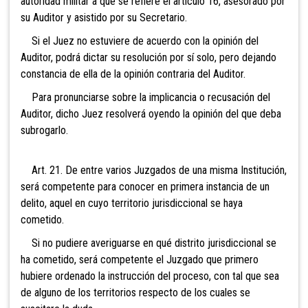
autoridad militar a que se refiere el artículo 16, asesorado por
su Auditor y asistido por su Secretario.
Si el Juez no estuviere de acuerdo con la opinión
del
Auditor, podrá dictar su resolución por sí solo, pero dejando
constancia de ella de la opinión contraria del Auditor.
Para pronunciarse sobre la implicancia o recusación
del
Auditor, dicho Juez resolverá oyendo la opinión del que deba
subrogarlo.
Art. 21. De entre varios Juzgados de una misma
Institución,
será competente para conocer en primera instancia de un
delito, aquel en cuyo territorio jurisdiccional se haya
cometido.
Si no pudiere averiguarse en qué distrito jurisdiccional se
ha cometido, será competente el Juzgado que primero
hubiere ordenado la instrucción del proceso, con tal que sea
de alguno de los territorios respecto de los cuales se