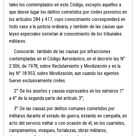
tales los contemplados en este Código, excepto aquéllos a
que dieren lugar los delitos cometidos por civiles previstos en
los artículos 284 y 417, cuyo conocimiento
corresponderá en
todo caso a la justicia ordinaria, y
también de las causas que
leyes especiales sometan al conocimiento de los tribunales
militares.
Conocerán también de las causas por infracciones
contempladas en el Código Aeronáutico, en el decreto ley N°
2.306, de 1978, sobre Reclutamiento y Movilización y en la
ley N° 18.953, sobre Movilización, aun cuando los agentes
fueren exclusivamente civiles.
2° De los asuntos y causas expresados en los números
1°
a 4° de la segunda parte del artículo 3°;
3° De las causas por delitos comunes cometidos por
militares durante el estado de guerra, estando en campaña, en
acto del servicio militar o con ocasión de
él, en los cuarteles,
campamentos, vivaques, fortalezas, obras militares,