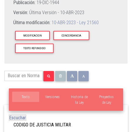
Publicación:
19-DIC-1944
Versión:
Última Versión -
10-ABR-2023
Última modificación:
10-ABR-2023 - Ley 21560
MODIFICACION
CONCORDANCIA
TEXTO REFUNDIDO
Texto
Versiones
Historia de
Proyectos
la Ley
de Ley
Escuchar
CODIGO DE JUSTICIA MILITAR