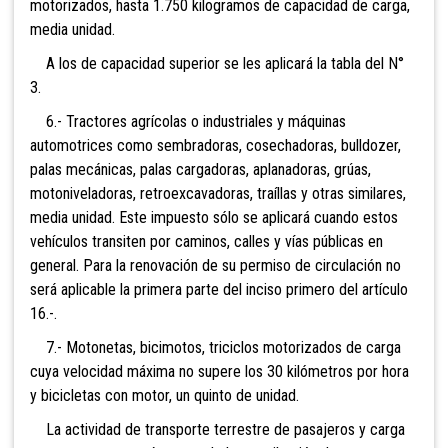
motorizados, hasta 1.750 kilogramos de capacidad de carga,
media unidad.
A los de capacidad superior se les aplicará la tabla del N°
3.
6.- Tractores agrícolas o industriales y máquinas
automotrices como sembradoras, cosechadoras, bulldozer,
palas mecánicas, palas cargadoras, aplanadoras, grúas,
motoniveladoras, retroexcavadoras, traíllas y otras similares,
media unidad. Este impuesto sólo se aplicará cuando estos
vehículos transiten por caminos, calles y vías públicas en
general. Para la renovación de su permiso de circulación no
será aplicable la primera parte del inciso primero del artículo
16.-.
7.- Motonetas, bicimotos, triciclos
motorizados de carga
cuya velocidad máxima no supere los 30 kilómetros por hora
y bicicletas con motor, un quinto de unidad.
La actividad de transporte terrestre de pasajeros y carga