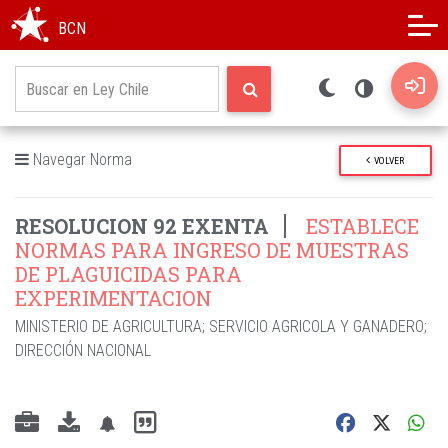
Modo oscuro
Alto contraste
BCN
Navegar Norma
VOLVER
RESOLUCION 92 EXENTA
ESTABLECE
NORMAS PARA INGRESO DE MUESTRAS
DE PLAGUICIDAS PARA
EXPERIMENTACION
MINISTERIO DE AGRICULTURA
;
SERVICIO AGRICOLA Y GANADERO
;
DIRECCIÓN NACIONAL