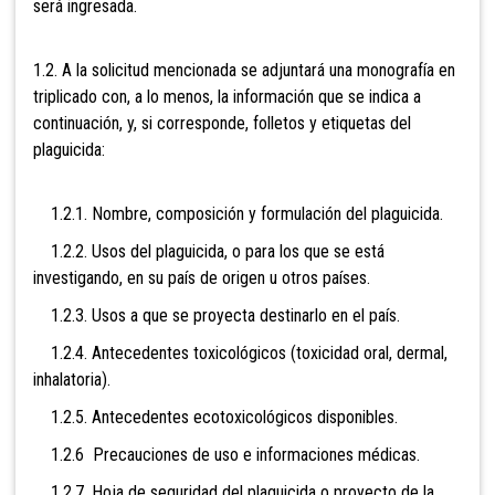
será ingresada.
1.2. A la solicitud mencionada se adjuntará una monografía en
triplicado con, a lo menos, la información que se indica a
continuación, y, si corresponde, folletos y etiquetas del
plaguicida:
1.2.1. Nombre, composición y formulación del plaguicida.
1.2.2. Usos del plaguicida, o para los que se está
investigando, en su país de origen u otros países.
1.2.3. Usos a que se proyecta destinarlo en el país.
1.2.4. Antecedentes toxicológicos (toxicidad oral, dermal,
inhalatoria).
1.2.5. Antecedentes ecotoxicológicos disponibles.
1.2.6 Precauciones de uso e informaciones médicas.
1.2.7. Hoja de seguridad del plaguicida o proyecto de la