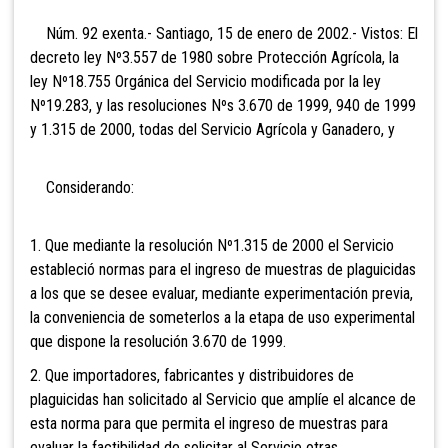
Núm. 92 exenta.- Santiago, 15 de enero de 2002.- Vistos: El
decreto ley Nº3.557 de 1980 sobre Protección Agrícola, la
ley Nº18.755 Orgánica del Servicio modificada por la ley
Nº19.283, y las resoluciones Nºs 3.670 de 1999, 940 de 1999
y 1.315 de 2000, todas del Servicio Agrícola y Ganadero, y
Considerando:
1. Que mediante la resolución Nº1.315 de 2000 el Servicio
estableció normas para el ingreso de muestras de plaguicidas
a los que se desee evaluar, mediante experimentación previa,
la conveniencia de someterlos a la etapa de uso experimental
que dispone la resolución 3.670 de 1999.
2. Que importadores, fabricantes y distribuidores de
plaguicidas han solicitado al Servicio que amplíe el alcance de
esta norma para que permita el ingreso de muestras para
evaluar la factibilidad de solicitar al Servicio otras