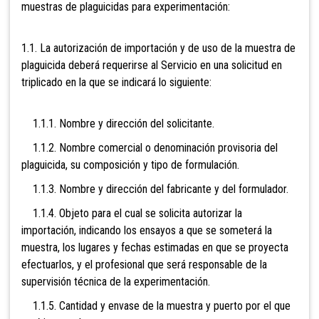
muestras de plaguicidas para experimentación:
1.1. La autorización de importación y de uso de la muestra de
plaguicida deberá requerirse al Servicio en una solicitud en
triplicado en la que se indicará lo siguiente:
1.1.1. Nombre y dirección del solicitante.
1.1.2. Nombre comercial o denominación provisoria del
plaguicida, su composición y tipo de formulación.
1.1.3. Nombre y dirección del fabricante y del formulador.
1.1.4. Objeto para el cual se solicita autorizar la
importación, indicando los ensayos a que se someterá la
muestra, los lugares y fechas estimadas en que se proyecta
efectuarlos, y el profesional que será responsable de la
supervisión técnica de la experimentación.
1.1.5. Cantidad y envase de la muestra y puerto por el que