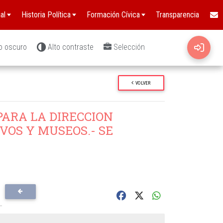
al
Historia Política
Formación Cívica
Transparencia
o oscuro
Alto contraste
Selección
VOLVER
ARA LA DIRECCION
VOS Y MUSEOS.- SE