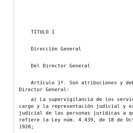
TITULO I
Dirección General
Del Director General
Artículo 1º. Son atribuciones y deb
Director General:
a) La supervigilancia de los servic
cargo y la representación judicial y e
judicial de las personas jurídicas a q
refiere la Ley núm. 4.439, de 18 de Oc
1928;