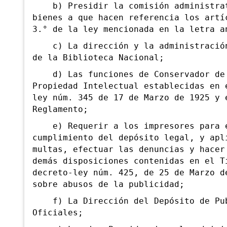
b) Presidir la comisión administrat
bienes a que hacen referencia los artí
3.° de la ley mencionada en la letra a
c) La dirección y la administración
de la Biblioteca Nacional;
d) Las funciones de Conservador de
Propiedad Intelectual establecidas en 
ley núm. 345 de 17 de Marzo de 1925 y 
Reglamento;
e) Requerir a los impresores para 
cumplimiento del depósito legal, y apl
multas, efectuar las denuncias y hacer
demás disposiciones contenidas en el T
decreto-ley núm. 425, de 25 de Marzo d
sobre abusos de la publicidad;
f) La Dirección del Depósito de Pub
Oficiales;