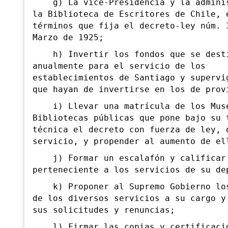
g) La vice-Presidencia y la adminis
la Biblioteca de Escritores de Chile, 
términos que fija el decreto-ley núm. 
Marzo de 1925;
h) Invertir los fondos que se dest
anualmente para el servicio de los
establecimientos de Santiago y supervi
que hayan de invertirse en los de prov
i) Llevar una matrícula de los Mus
Bibliotecas públicas que pone bajo su 
técnica el decreto con fuerza de ley, 
servicio, y propender al aumento de el
j) Formar un escalafón y calificar 
perteneciente a los servicios de su de
k) Proponer al Supremo Gobierno los
de los diversos servicios a su cargo y
sus solicitudes y renuncias;
l) Firmar las copias y certificacio