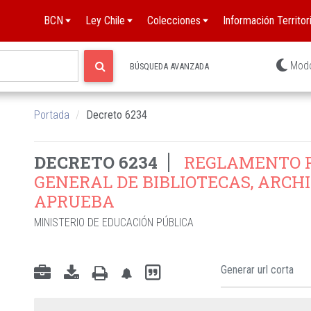
BCN
Ley Chile
Colecciones
Información Territori
Mod
BÚSQUEDA AVANZADA
Portada
Decreto 6234
DECRETO 6234
REGLAMENTO P
GENERAL DE BIBLIOTECAS, ARCHI
APRUEBA
MINISTERIO DE EDUCACIÓN PÚBLICA