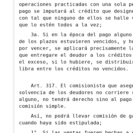
operaciones practicadas con una sola p
pago se imputará al crédito que design
con tal que ninguno de ellos se halle 
que lo estén todos a la vez;
3a. Si en la época del pago alguno 
de los plazos estuvieren vencidos, y h
por vencer, se aplicará precisamente l
que entregare el deudor a los créditos
el exceso, si lo hubiere, se distribui
libra entre los créditos no vencidos.
Art. 317. El comisionista que asegu
solvencia de los deudores no corriere 
alguno, no tendrá derecho sino al pago
comisión simple.
Así, no podrá llevar comisión de ga
cuando haya sido estipulada;
1°. Si las ventas fueren hechas a c