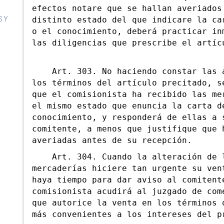
efectos notare que se hallan averiados
S Y
distinto estado del que indicare la ca
o el conocimiento, deberá practicar in
las diligencias que prescribe el artíc
Art. 303. No haciendo constar las a
los términos del artículo precitado, s
que el comisionista ha recibido las me
el mismo estado que enuncia la carta d
conocimiento, y responderá de ellas a 
comitente, a menos que justifique que 
averiadas antes de su recepción.
Art. 304. Cuando la alteración de 
mercaderías hiciere tan urgente su ven
haya tiempo para dar aviso al comitent
comisionista acudirá al juzgado de com
que autorice la venta en los términos 
MOS
más convenientes a los intereses del p