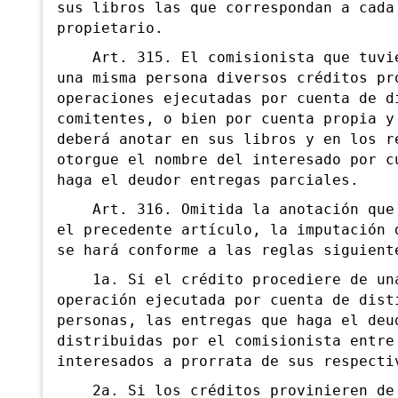
sus libros las que correspondan a cada
propietario.
Art. 315. El comisionista que tuvie
una misma persona diversos créditos pr
operaciones ejecutadas por cuenta de d
comitentes, o bien por cuenta propia y
deberá anotar en sus libros y en los r
otorgue el nombre del interesado por c
haga el deudor entregas parciales.
Art. 316. Omitida la anotación que 
el precedente artículo, la imputación 
se hará conforme a las reglas siguient
1a. Si el crédito procediere de un
operación ejecutada por cuenta de dist
personas, las entregas que haga el deu
distribuidas por el comisionista entre
interesados a prorrata de sus respecti
2a. Si los créditos provinieren de 