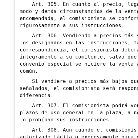
Art. 305. En cuanto al precio, luga
modo y demás circunstancias de la vent
encomendada, el comisionista se confor
rigurosamente a sus instrucciones.
Art. 306. Vendiendo a precios más s
los designados en las instrucciones, f
correspondencia, el comisionista deber
íntegramente a su comitente, salvo que
convenio especial se hiciere la venta 
común.
Si vendiere a precios más bajos qu
señalados, el comisionista será respon
diferencia.
Art. 307. El comisionista podrá ven
plazos de uso general en la plaza, a n
lo prohíban sus instrucciones.
Art. 308. Aun cuando el comisionist
autorizado tácita o expresamente para 