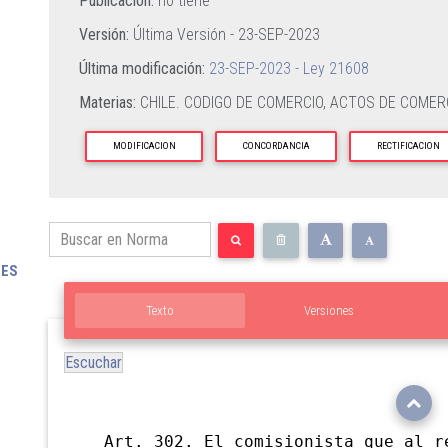
Publicación:
no tiene
Versión:
Última Versión -
23-SEP-2023
Última modificación:
23-SEP-2023 - Ley 21608
Materias:
CHILE. CODIGO DE COMERCIO,
ACTOS DE COMERC
MODIFICACION
CONCORDANCIA
RECTIFICACION
TES
Texto
Versiones
Escuchar
Art. 302. El comisionista que al re