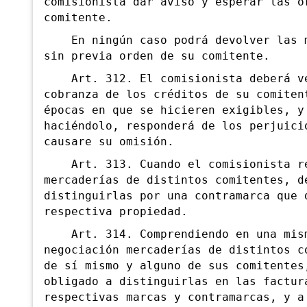
comisionista dar aviso y esperar las ó
comitente.
En ningún caso podrá devolver las m
sin previa orden de su comitente.
Art. 312. El comisionista deberá ve
cobranza de los créditos de su comiten
épocas en que se hicieren exigibles, y
haciéndolo, responderá de los perjuici
causare su omisión.
Art. 313. Cuando el comisionista re
mercaderías de distintos comitentes, d
distinguirlas por una contramarca que 
respectiva propiedad.
Art. 314. Comprendiendo en una mis
negociación mercaderías de distintos c
de sí mismo y alguno de sus comitentes
obligado a distinguirlas en las factur
respectivas marcas y contramarcas, y a