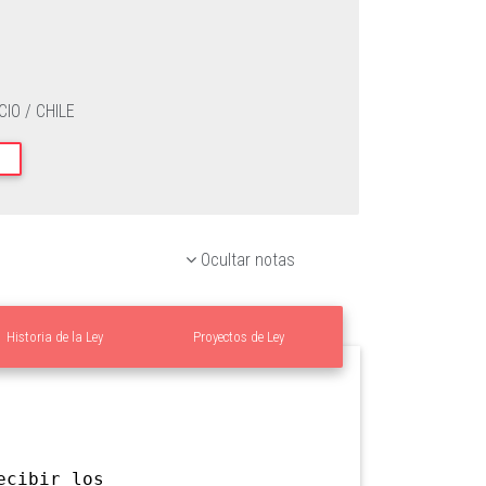
IO / CHILE
Ocultar notas
Historia de la Ley
Proyectos de Ley
cibir los