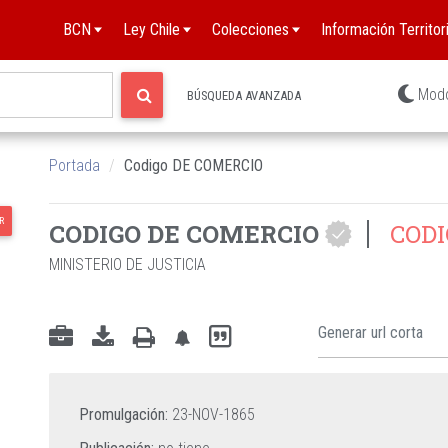
BCN
Ley Chile
Colecciones
Información Territori
ES
Mod
BÚSQUEDA AVANZADA
Portada
Codigo DE COMERCIO
R
CODIGO DE COMERCIO
CODI
DE
MINISTERIO DE JUSTICIA
Promulgación:
23-NOV-1865