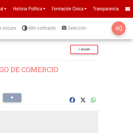
al
Historia Política
Formación Cívica
Transparencia
o oscuro
Alto contraste
Selección
VOLVER
GO DE COMERCIO