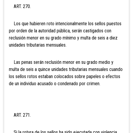
ART. 270.
Los que hubieren roto intencionalmente los sellos puestos
por orden de la autoridad pública, serán castigados con
reclusión menor en su grado mínimo y multa de seis a diez
unidades tributarias mensuales.
Las penas serán reclusión menor en su grado medio y
multa de
seis a quince unidades tributarias mensuales cuando
los sellos rotos estaban colocados sobre papeles o efectos
de un individuo acusado o condenado por crimen.
ART. 271.
Si la rotura de los sellos ha sido ejecutada con violencia