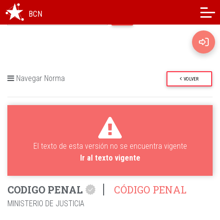
Modo oscuro
Alto contraste
BCN
Navegar Norma
VOLVER
El texto de esta versión no se encuentra vigente
Ir al texto vigente
CODIGO PENAL
CÓDIGO PENAL
MINISTERIO DE JUSTICIA