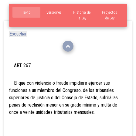
Texto
Versiones
Historia de
Proyectos
la Ley
de Ley
Escuchar
ART. 267.
El que con violencia o fraude impidiere ejercer sus
funciones a un miembro del Congreso, de los tribunales
superiores de justicia o del Consejo de Estado, sufrirá las
penas de reclusión menor en su grado mínimo y multa de
onc
e a veinte unidades tributarias mensuales.