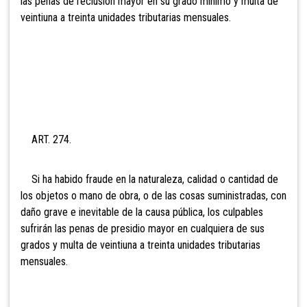
las penas de reclusión mayor en su grado mínimo y multa de
vei
ntiuna a treinta unidades tributarias mensuales.
ART. 274.
Si ha habido fraude en la naturaleza, calidad o cantidad de
los objetos o mano de obra, o de las cosas suministradas, con
daño grave e inevitable de la causa pública, los culpables
sufrirán las penas de presidio mayor en cualquiera de sus
grados y multa de vei
ntiuna a treinta unidades tributarias
mensuales.