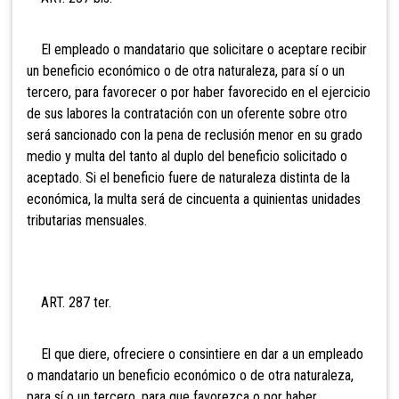
El empleado o mandatario que solicitare o aceptare recibir
un beneficio económico o de otra naturaleza, para sí o un
tercero, para favorecer o por haber favorecido en el ejercicio
de sus labores la contratación con un oferente sobre otro
será sancionado con la pena de reclusión menor en su grado
medio y multa del tanto al duplo del beneficio solicitado o
aceptado. Si el beneficio fuere de naturaleza distinta de la
económica, la multa será de cincuenta a quinientas unidades
tributarias mensuales.
ART. 287 ter.
El que diere, ofreciere o consintiere en dar a un empleado
o mandatario un beneficio económico o de otra naturaleza,
para sí o un tercero, para que favorezca o por haber