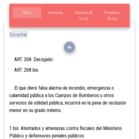
Texto
Versiones
Historia de
Proyectos
la Ley
de Ley
Escuchar
ART. 268. Derogado.
ART. 268 bis.
El que diere falsa alarma de incendio, emergencia o
calamidad pública a los Cuerpos de Bomberos u otros
servicios de utilidad pública, incurrirá en la pena de reclusión
menor en su grado mínimo.
1 bis. Atentados y amenazas contra fiscales del Ministerio
Público y defensores penales públicos