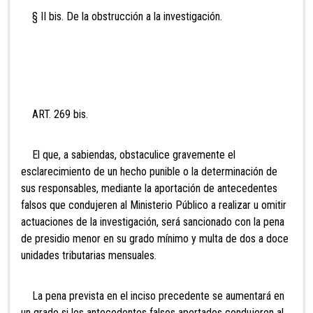
§ II bis. De la obstrucción a la investigación.
ART. 269 bis.
El que, a sabiendas, obstaculice gravemente el
esclarecimiento de un hecho punible o la determinación de
sus responsables, mediante la aportación de antecedentes
falsos que condujeren al Ministerio Público a realizar u omitir
actuaciones de la investigación, será sancionado con la pena
de presidio menor en su grado mínimo y multa de dos a doce
unidades tributarias mensuales.
La pena prevista en el inciso precedente se aumentará en
un grado si los antecedentes falsos aportados condujeren al