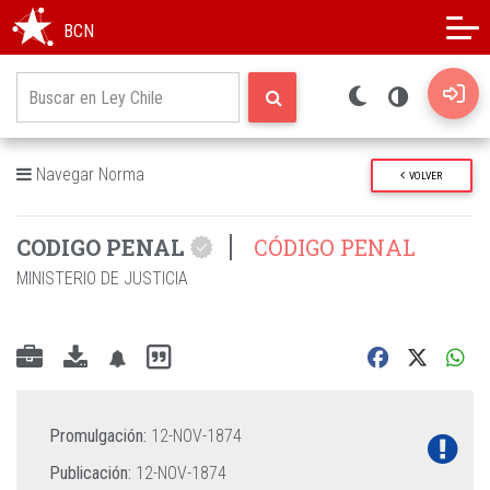
Modo oscuro
Alto contraste
BCN
Navegar Norma
VOLVER
CODIGO PENAL
CÓDIGO PENAL
MINISTERIO DE JUSTICIA
Promulgación:
12-NOV-1874
Publicación:
12-NOV-1874