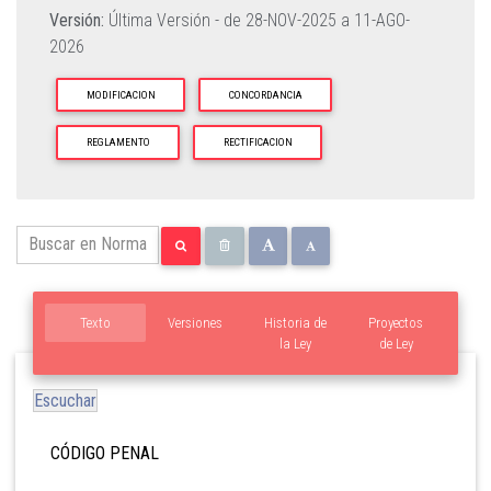
Versión:
Última Versión - de
28-NOV-2025
a
11-AGO-
2026
MODIFICACION
CONCORDANCIA
REGLAMENTO
RECTIFICACION
Texto
Versiones
Historia de
Proyectos
la Ley
de Ley
Escuchar
CÓDIGO PENAL