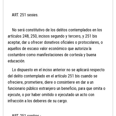
ART. 251 s
exies.
No será constitutivo de los delitos contemplados en los
artículos 248, 250, incisos segundo y tercero, y 251 bis
aceptar, dar u ofrecer donativos oficiales o protocolares, o
aquellos de escaso valor económico que autoriza la
costumbre como manifestaciones de cortesía y buena
educación.
Lo dispuesto en el inciso anterior no se aplicará respecto
del delito contemplado en el artículo 251 bis cuando se
ofreciere, prometiere, diere o consintiere en dar a un
funcionario público extranjero un beneficio, para que omita o
ejecute, o por haber omitido o ejecutado un acto con
infracción a los deberes de su cargo.
ART. 251 septies.
-