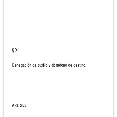
§ XI.
Denegación de auxilio y abandono de destino.
ART. 253.