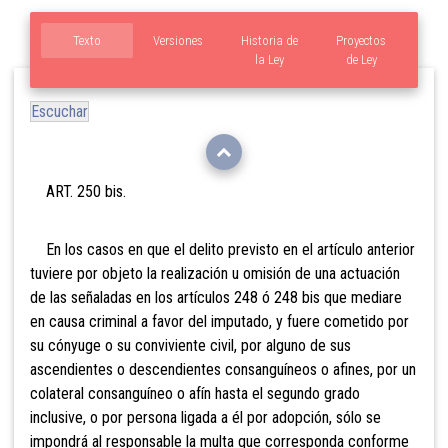
Texto
Versiones
Historia de
Proyectos
la Ley
de Ley
Escuchar
ART. 250 bis.
En los casos en que el delito previsto en el artículo anterior
tuviere por objeto la realización u omisión de una actuación
de las señaladas en los artículos 248 ó 248 bis que mediare
en causa criminal a favor del
imputado, y fuere cometido por
su cónyuge o su conviviente civil, por alguno de sus
ascendientes o descendientes consanguíneos o afines, por un
colateral consanguíneo o afín hasta el segundo grado
inclusive, o por persona ligada a él por adopción, sólo se
impondrá al responsable la multa que corresponda conforme