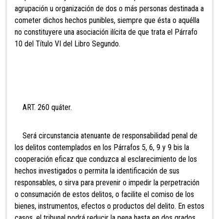
agrupación u organización de dos o más personas destinada a
cometer dichos hechos punibles, siempre que ésta o aquélla
no constituyere una asociación ilícita de que trata el Párrafo
10 del Título VI del Libro Segundo.
ART. 260 quáter.
Será
circunstancia atenuante de responsabilidad penal de
los delitos contemplados en los Párrafos 5, 6, 9 y 9 bis la
cooperación eficaz que conduzca al esclarecimiento de los
hechos investigados o permita la identificación de sus
responsables, o sirva para prevenir o impedir la perpetración
o consumación de estos delitos, o facilite el comiso de los
bienes, instrumentos, efectos o productos del delito. En estos
casos, el tribunal podrá reducir la pena hasta en dos grados.