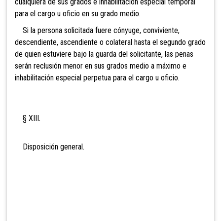
cualquiera de sus grados e inhabilitación especial temporal
para el cargo u oficio en su grado medio.
Si la persona solicitada fuere cónyuge, conviviente,
descendiente, ascendient
e o colateral hasta el segundo grado
de quien estuviere bajo la guarda del solicitante, las penas
serán reclusión menor en sus grados medio a máximo e
inhabilitación especial perpetua para el cargo u oficio.
§ XIII.
Disposición general.