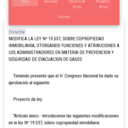
Texto
Versiones
Historia de
Proyectos
la Ley
de Ley
Autores
Escuchar
MODIFICA LA LEY Nº 19.537, SOBRE COPROPIEDAD
INMOBILIARIA, OTORGANDO FUNCIONES Y ATRIBUCIONES A
LOS ADMINISTRADORES EN MATERIA DE PREVENCION Y
SEGURIDAD DE EVACUACION DE GASES
Teniendo presente que el H. Congreso Nacional ha dado su
aprobación al siguiente
Proyecto de ley:
"Artículo único.- Introdúcense las siguientes modificaciones
en la ley Nº 19.537, sobre copropiedad inmobiliaria: