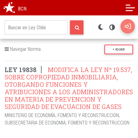
Modo oscuro
Alto contraste
BCN
Navegar Norma
VOLVER
LEY 19838
MODIFICA LA LEY Nº 19.537,
SOBRE COPROPIEDAD INMOBILIARIA,
OTORGANDO FUNCIONES Y
ATRIBUCIONES A LOS ADMINISTRADORES
EN MATERIA DE PREVENCION Y
SEGURIDAD DE EVACUACION DE GASES
MINISTERIO DE ECONOMÍA
;
FOMENTO Y RECONSTRUCCION
;
SUBSECRETARIA DE ECONOMIA
;
FOMENTO Y RECONSTRUCCION