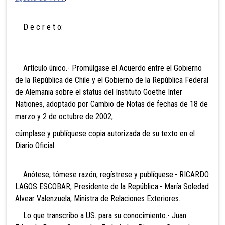
D e c r e t o:
Artículo único.- Promúlgase el Acuerdo entre el Gobierno
de la República de Chile y el Gobierno de la República Federal
de Alemania sobre el status del Instituto Goethe Inter
Nationes, adoptado por Cambio de Notas de fechas de 18 de
marzo y 2 de octubre de 2002;
cúmplase y publíquese copia autorizada de su texto en el
Diario Oficial.
Anótese, tómese razón, regístrese y publíquese.- RICARDO
LAGOS ESCOBAR, Presidente de la República.- María Soledad
Alvear Valenzuela, Ministra de Relaciones Exteriores.
Lo que transcribo a US. para su conocimiento.- Juan