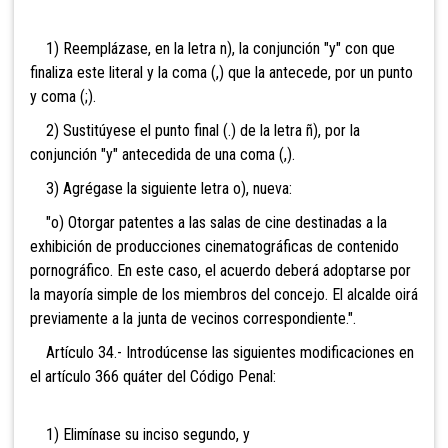
1) Reemplázase, en la letra n), la conjunción "y" con que
finaliza este literal y la coma (,) que la antecede, por un punto
y coma (;).
2) Sustitúyese el punto final (.) de la letra ñ), por la
conjunción "y" antecedida de una coma (,).
3) Agrégase la siguiente letra o), nueva:
"o) Otorgar patentes a las salas de cine destinadas a la
exhibición de producciones cinematográficas de contenido
pornográfico. En este caso, el acuerdo deberá adoptarse por
la mayoría simple de los miembros del concejo. El alcalde oirá
previamente a la junta de vecinos correspondiente.".
Artículo 34.- Introdúcense las siguientes modificaciones en
el artículo 366 quáter del Código Penal:
1) Elimínase su inciso segundo, y