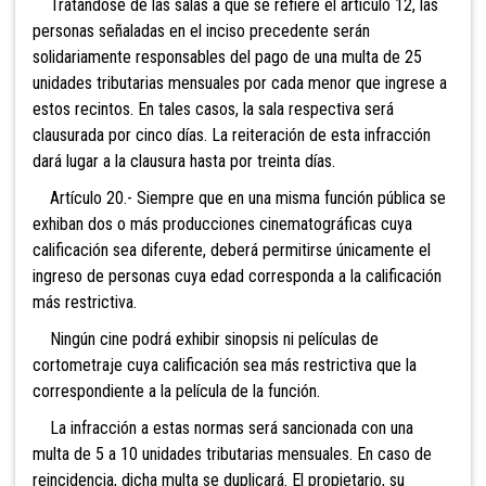
Tratándose de las salas a que se refiere el artículo 12, las
personas señaladas en el inciso precedente serán
solidariamente responsables del pago de una multa de 25
unidades tributarias mensuales por cada menor que ingrese a
estos recintos. En tales casos, la sala respectiva será
clausurada por cinco días. La reiteración de esta infracción
dará lugar a la clausura hasta por treinta días.
Artículo 20.- Siempre que en una misma función pública se
exhiban dos o más producciones cinematográficas cuya
calificación sea diferente, deberá permitirse únicamente el
ingreso de personas cuya edad corresponda a la calificación
más restrictiva.
Ningún cine podrá exhibir sinopsis ni películas de
cortometraje cuya calificación sea más restrictiva que la
correspondiente a la película de la función.
La infracción a estas normas será sancionada con una
multa de 5 a 10 unidades tributarias mensuales. En caso de
reincidencia, dicha multa se duplicará. El propietario, su