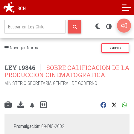
Modo oscuro
Alto contraste
BCN
Navegar Norma
VOLVER
LEY 19846
SOBRE CALIFICACION DE LA
PRODUCCION CINEMATOGRAFICA.
MINISTERIO SECRETARÍA GENERAL DE GOBIERNO
Promulgación:
09-DIC-2002