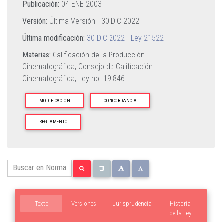
Publicación:
04-ENE-2003
Versión:
Última Versión -
30-DIC-2022
Última modificación:
30-DIC-2022 - Ley 21522
Materias:
Calificación de la Producción
Cinematográfica,
Consejo de Calificación
Cinematográfica,
Ley no. 19.846
MODIFICACION
CONCORDANCIA
REGLAMENTO
Texto
Versiones
Jurisprudencia
Historia
de la Ley