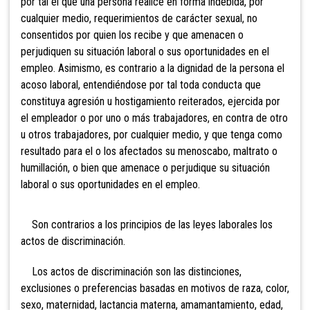
por tal el que una persona realice en forma indebida, por
cualquier medio, requerimientos de carácter sexual, no
consentidos por quien los recibe y que amenacen o
perjudiquen su situación laboral o sus oportunidades en el
empleo. Asimismo, es contrario a la dignidad
de la persona el
acoso laboral, entendiéndose por tal toda conducta que
constituya agresión u hostigamiento reiterados, ejercida por
el empleador o por uno o más trabajadores, en contra de otro
u otros trabajadores, por cualquier medio, y que tenga como
resultado para el o los afectados su menoscabo, maltrato o
humillación, o bien que amenace o perjudique su situación
laboral o sus oportunidades en el empleo.
Son contrarios a los principios de las
leyes laborales los
actos de discriminación.
Los actos de discriminación son las distinciones,
exclusiones o preferencias basadas en motivos de raza, color,
sexo,
maternidad, lactancia materna, amamantamiento, edad,