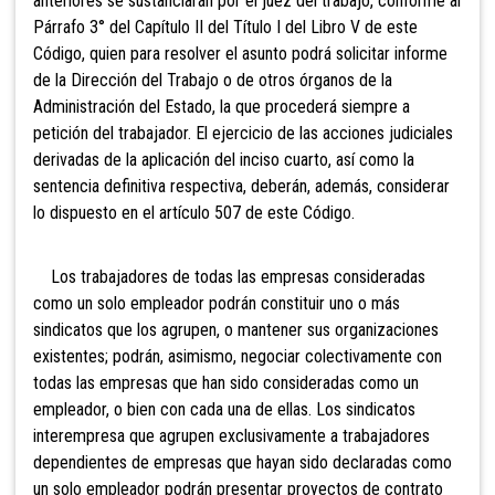
anteriores se sustanciarán por el juez del trabajo, conforme al
Párrafo 3° del Capítulo II del Título I del Libro V de este
Código,
quien para resolver el asunto podrá solicitar informe
de la Dirección del Trabajo o de otros órganos de la
Administración del Estado, la que procederá siempre a
petición del trabajador. El ejercicio de las acciones judiciales
derivadas de la aplicación del inciso cuarto, así como la
sentencia definitiva respectiva, deberán, además, considerar
lo dispuesto en el artículo 507 de este Código.
Los trabajadores de todas las empresas consideradas
como un solo empleador podrán constituir uno o más
sindicatos que los agrupen, o mantener sus organizaciones
existentes; podrán, asimismo, negociar colectivamente con
todas las empresas que han sido consideradas como un
empleador, o bien con cada una de ellas. Los sindicatos
interempresa que agrupen exclusivamente a trabajadores
dependientes de empresas que hayan sido declaradas como
un solo empleador podrán presentar proyectos de contrato