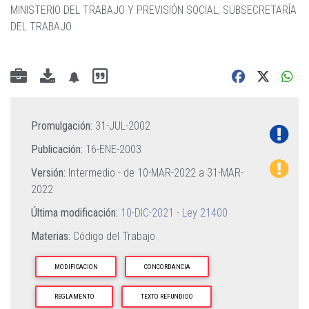
MINISTERIO DEL TRABAJO Y PREVISIÓN SOCIAL
;
SUBSECRETARÍA
DEL TRABAJO
Promulgación:
31-JUL-2002
Publicación:
16-ENE-2003
Versión:
Intermedio - de
10-MAR-2022
a
31-MAR-
2022
Última modificación:
10-DIC-2021 - Ley 21400
Materias:
Código del Trabajo
MODIFICACION
CONCORDANCIA
REGLAMENTO
TEXTO REFUNDIDO