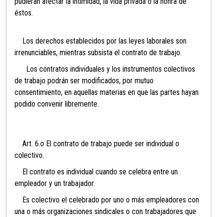
pudieran afectar la intimidad, la vida privada o la honra de
éstos.
Los derechos establecidos por las leyes
laborales son
irrenunciables, mientras subsista el contrato de trabajo.
Los contratos individuales y los ins
trumentos colectivos
de trabajo podrán ser modificados, por mutuo
consentimiento, en aquellas materias en que las partes hayan
podido convenir libremente.
Art. 6.o El contrato de trabajo puede
ser individual o
colectivo.
El contrato es individual cuando se celebra entre un
empleador y un trabajador.
Es colectivo el celebrado por uno o más
empleadores con
una o más organizaciones sindicales o con trabajadores que