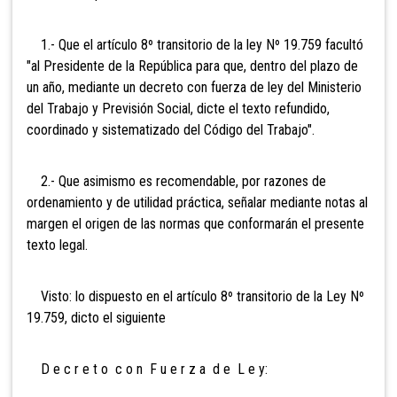
1.- Que el artículo 8º transitorio de la ley Nº 19.759 facultó
"al Presidente de la República para que, dentro del plazo de
un año, mediante un decreto con fuerza de ley del Ministerio
del Trabajo y Previsión Social, dicte el texto refundido,
coordinado y sistematizado del Código del Trabajo".
2.- Que asimismo es recomendable, por razones de
ordenamiento y de utilidad práctica, señalar mediante notas al
margen el origen de las normas que conformarán el presente
texto legal.
Visto: lo dispuesto en el artículo 8º transitorio de la Ley Nº
19.759, dicto el siguiente
D e c r e t o c o n F u e r z a d e L e y: