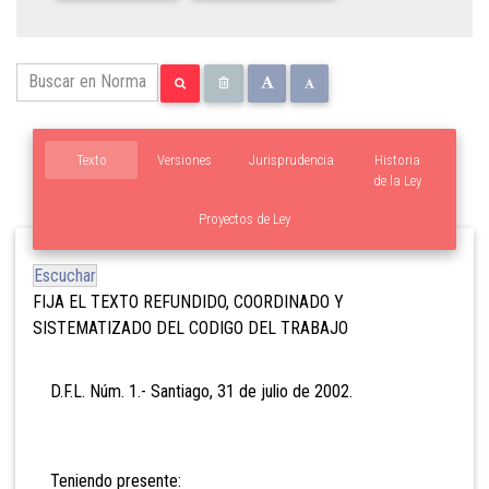
Texto
Versiones
Jurisprudencia
Historia
de la Ley
Proyectos de Ley
Escuchar
FIJA EL TEXTO REFUNDIDO, COORDINADO Y
SISTEMATIZADO DEL CODIGO DEL TRABAJO
D.F.L. Núm. 1.- Santiago, 31 de julio de 2002.
Teniendo presente: