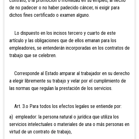
contrato, o la promoción o movilidad en su empleo, al hecho
de no padecer o no haber padecido cáncer, ni exigir para
dichos fines certificado o examen alguno.
L
o dispuesto en los incisos tercero y cuarto de este
artículo y las obligaciones que de ellos emanan para los
empleadores, se entenderán incorporadas en los contratos de
trabajo que se celebren.
Corresponde al Estado amparar al trabajador en su derecho
a elegir libremente su trabajo y velar por el cumplimiento de
las normas que regulan la prestación de los servicios.
Art. 3.o Para todos los efectos legales se
entiende por:
a) empleador: la persona natural o jurídica que utiliza los
servicios intelectuales o materiales de una o más personas en
virtud de un contrato de trabajo,