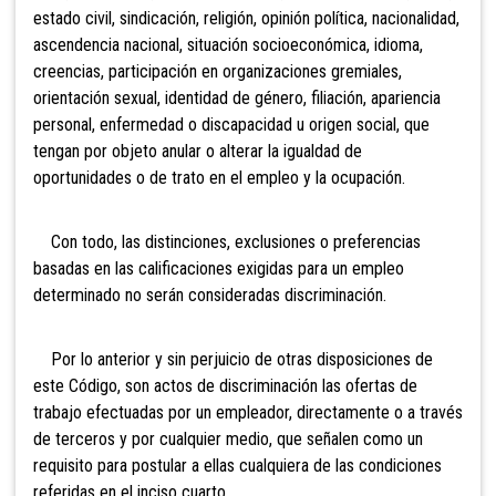
estado civil, sindicación, religión, opinión política, nacionalidad,
ascendencia
nacional, situación socioeconómica, idioma,
creencias, participación en organizaciones gremiales,
orientación sexual, identidad de género, filiación, apariencia
personal, enfermedad o discapacidad u origen social, que
tengan por objeto anular o alterar la igualdad de
oportunidades o de trato en el empleo y la ocupación.
Con todo, las distinciones, exclusiones o preferencias
basadas en las calificaciones exigidas para un empleo
determinado no serán consideradas discriminación.
Por lo anterior y sin perjuicio de otras disposiciones de
este Código, son actos de discriminación las ofertas de
trabajo efectuadas por un empleador, directamente o a través
de terceros y por cualquier medio, que señalen como un
requisito para postular a ellas cualquiera de las condiciones
referidas en
el inciso cuarto.