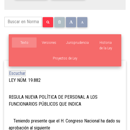
Texto
Versiones
Jurisprudencia
Historia
de la Ley
Proyectos de Ley
Escuchar
LEY NÚM. 19.882
REGULA NUEVA POLÍTICA DE PERSONAL A LOS
FUNCIONARIOS PÚBLICOS QUE INDICA
Teniendo presente que el H. Congreso Nacional ha dado su
aprobación al siguiente