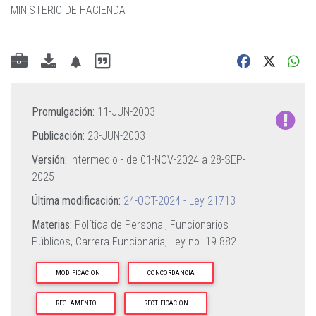
MINISTERIO DE HACIENDA
Promulgación:
11-JUN-2003
Publicación:
23-JUN-2003
Versión:
Intermedio - de
01-NOV-2024
a
28-SEP-
2025
Última modificación:
24-OCT-2024 - Ley 21713
Materias:
Política de Personal,
Funcionarios
Públicos,
Carrera Funcionaria,
Ley no. 19.882
MODIFICACION
CONCORDANCIA
REGLAMENTO
RECTIFICACION