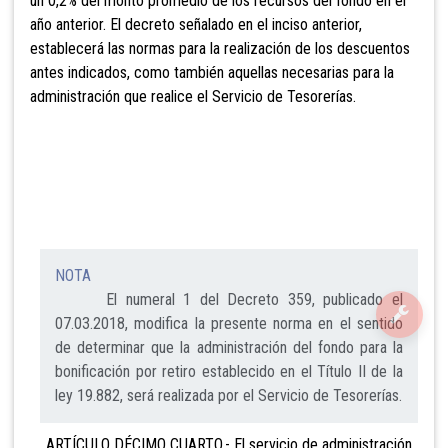
un 0,2% del monto promedio de los recursos del fondo en el
año anterior. El decreto señalado en el inciso anterior,
establecerá las normas para la realización de los descuentos
antes indicados, como también aquellas necesarias para la
administración que realice el Servicio de Tesorerías.
NOTA
El numeral 1 del Decreto 359, publicado el
07.03.2018, modifica la presente norma en el sentido
de determinar que la administración del fondo para la
bonificación por retiro establecido en el Título II de la
ley 19.882, será realizada por el Servicio de Tesorerías.
ARTÍCULO DÉCIMO CUARTO.- El servicio de administración