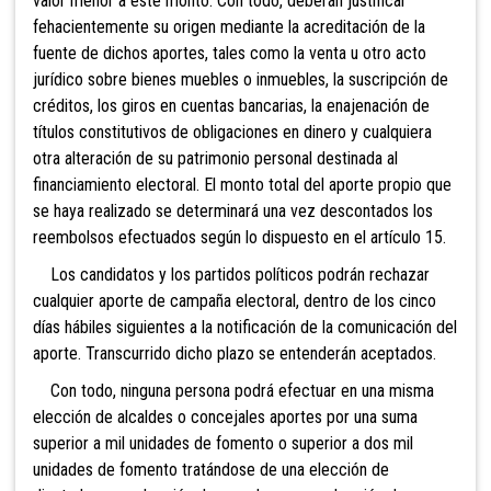
valor menor a este monto. Con todo, deberán justificar
fehacientemente su origen mediante la acreditación de la
fuente de dichos aportes, tales como la venta u otro acto
jurídico sobre bienes muebles o inmuebles, la suscripción de
créditos, los giros en cuentas bancarias, la enajenación de
títulos constitutivos de obligaciones en dinero y cualquiera
otra alteración de su patrimonio personal destinada al
financiamiento electoral. El monto total del aporte propio que
se haya realizado se determinará una vez descontados los
reembolsos efectuados según lo dispuesto en el artículo 15.
Los candidatos y los partidos políticos podrán rechazar
cualquier aporte de campaña electoral, dentro
de los cinco
días hábiles siguientes a la notificación de la comunicación del
aporte. Transcurrido dicho plazo se entenderán aceptados.
Con todo, ninguna persona podrá efectuar en una misma
elección de alcaldes
o concejales aportes por una suma
superior a mil unidades de fomento o superior a dos mil
unidades de fomento tratándose de una elección de