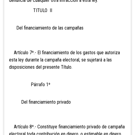
denuncia de cualquier otra infracción a esta ley.
TITULO II
Del financiamiento de las campañas
Artículo 7º.- El financiamiento de los gastos que autoriza
esta ley durante la campaña electoral, se sujetará a las
disposiciones del presente Título.
Párrafo 1º
Del financiamiento privado
Artículo 8º.- Constituye financiamiento privado de campaña
electoral toda contribución en dinero, o estimable en dinero,