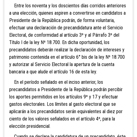
Entre los noventa y los doscientos días corridos anteriores
a una elección,
quienes aspiren a convertirse en candidatos a
Presidente de la República podrán, de forma voluntaria,
efectuar una declaración de precandidatura ante el Servicio
Electoral, de conformidad al artículo 3º y al Párrafo 3º del
Título I de la ley Nº 18.700. En dicha oportunidad, los
precandidatos deberán realizar la declaración de intereses y
patrimonio contenida en el artículo 6° bis de la ley Nº 18.700
y autorizar al Servicio Electoral la apertura de la cuenta
bancaria a que alude el artículo 16 de esta ley.
En el período señalado en el inciso anterior, los
precandidatos a Presidente de la República podrán percibir
los aportes permitidos en los artículos 9º y 17 y efectuar
gastos electorales. Los límites al gasto electoral que se
aplicarán a los precandidatos serán equivalentes al diez por
ciento de los valores señalados en el artículo 4º, para la
elección presidencial.
Cuando se declare la candidatura de un precandidato, éste