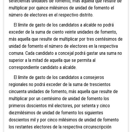
setecientas unidades de
fomento, más aquélla que resulte de
multiplicar por quince milésimos de unidad de fomento el
número de electores en el respectivo distrito.
El límite de gasto de los candidatos a alcalde no podrá
exceder de la suma de ciento veinte unidades de fomento,
más aquella que resulte de multiplicar por tres centésimos de
unidad de fomento el número de electores en la respectiva
comuna. Cada candidato a concejal podrá gastar una suma no
superior a la mitad de aquella que se permita al
correspondiente candidato a alcalde.
El límite de gasto de los candidatos a consejeros
regionales no podrá exceder de la suma
de trescientos
cincuenta unidades de fomento, más aquella que resulte de
multiplicar por un centésimo de unidad de fomento los
primeros doscientos mil electores, por setenta y cinco
diezmilésimos de unidad de fomento los siguientes
doscientos mil y por cinco milésimos de unidad de fomento
los restantes electores de la respectiva circunscripción