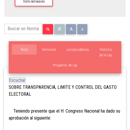
TEXTO REFUNDIDO
Texto
Versiones
Jurisprudencia
Historia
de la Ley
Proyectos de Ley
Escuchar
SOBRE TRANSPARENCIA, LIMITE Y CONTROL DEL GASTO
ELECTORAL
Teniendo presente que el H. Congreso Nacional ha dado su
aprobación al siguiente: