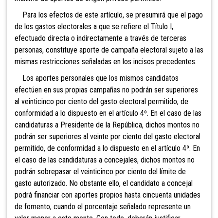
Para los efectos de este artículo, se presumirá que el pago
de los gastos electorales a que se refiere el Título I,
efectuado directa o indirectamente a través de terceras
personas, constituye aporte de campaña electoral sujeto a las
mismas restricciones señaladas en los incisos precedentes.
Los aportes personales que los mismos candidatos
efectúen en sus propias campañas no podrán ser superiores
al veinticinco por ciento del gasto electoral permitido, de
conformidad a lo dispuesto en el artículo 4º. En el caso
de las
candidaturas a Presidente de la República, dichos montos no
podrán ser superiores al veinte por ciento del gasto electoral
permitido, de conformidad a lo dispuesto en el artículo 4º. En
el caso de las candidaturas a concejales, dichos montos no
podrán sobrepasar
el veinticinco por ciento del límite de
gasto autorizado. No obstante ello, el candidato a concejal
podrá financiar con aportes propios hasta cincuenta unidades
de fomento, cuando el porcentaje señalado represente un