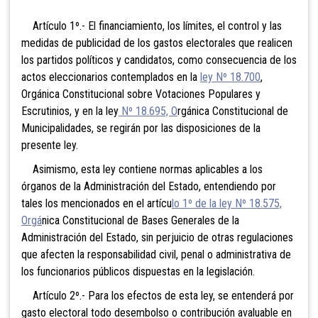
Artículo 1º.- El financiamiento, los límites, el control y las
medidas de publicidad de los gastos electorales que realicen
los partidos políticos y candidatos, como consecuencia de los
actos eleccionarios contemplados en la
ley Nº 18.700
,
Orgánica Constitucional sobre Votaciones Populares y
Escrutinios, y en la ley
Nº 18.695, O
rgánica Constitucional de
Municipalidades, se regirán por las disposiciones de la
presente ley.
Asimismo, esta ley contiene normas aplicables a los
órganos de la Administración del Estado, entendiendo por
tales los mencionados en el artícu
lo 1º de la ley Nº 18.575,
Orgá
nica Constitucional de Bases Generales de la
Administración del Estado, sin perjuicio de otras regulaciones
que afecten la responsabilidad civil, penal o administrativa de
los funcionarios públicos dispuestas en la legislación.
Artículo 2º.- Para los efectos de esta ley, se entenderá por
gasto electoral todo desembolso o
contribución avaluable en