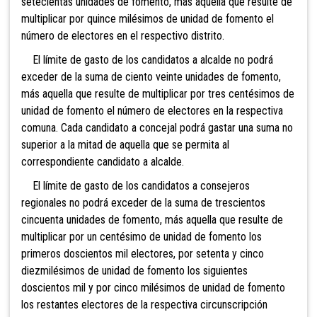
setecientas unidades de
fomento, más aquélla que resulte de
multiplicar por quince milésimos de unidad de fomento el
número de electores en el respectivo distrito.
El límite de gasto de los candidatos a alcalde no podrá
exceder de la suma de ciento veinte unidades de fomento,
más aquella que resulte de multiplicar por tres centésimos de
unidad de fomento el número de electores en la respectiva
comuna. Cada candidato a concejal podrá gastar una suma no
superior a la mitad de aquella que se permita al
correspondiente candidato a alcalde.
El límite de gasto de los candidatos a consejeros
regionales no podrá exceder de la suma
de trescientos
cincuenta unidades de fomento, más aquella que resulte de
multiplicar por un centésimo de unidad de fomento los
primeros doscientos mil electores, por setenta y cinco
diezmilésimos de unidad de fomento los siguientes
doscientos mil y por cinco milésimos de unidad de fomento
los restantes electores de la respectiva circunscripción