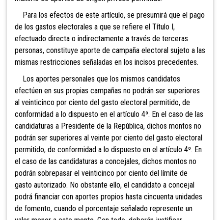
Para los efectos de este artículo, se presumirá que el pago
de los gastos electorales a que se refiere el Título I,
efectuado directa o indirectamente a través de terceras
personas, constituye aporte de campaña electoral sujeto a las
mismas restricciones señaladas en los incisos precedentes.
Los aportes personales que los mismos candidatos
efectúen en sus propias campañas no podrán ser superiores
al veinticinco por ciento del gasto electoral permitido, de
conformidad a lo dispuesto en el artículo 4º. En el caso
de las
candidaturas a Presidente de la República, dichos montos no
podrán ser superiores al veinte por ciento del gasto electoral
permitido, de conformidad a lo dispuesto en el artículo 4º. En
el caso de las candidaturas a concejales, dichos montos no
podrán sobrepasar
el veinticinco por ciento del límite de
gasto autorizado. No obstante ello, el candidato a concejal
podrá financiar con aportes propios hasta cincuenta unidades
de fomento, cuando el porcentaje señalado represente un