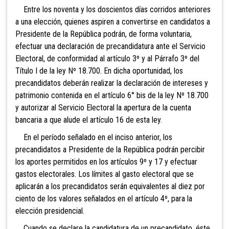
Entre los noventa y los doscientos días corridos anteriores
a una elección,
quienes aspiren a convertirse en candidatos a
Presidente de la República podrán, de forma voluntaria,
efectuar una declaración de precandidatura ante el Servicio
Electoral, de conformidad al artículo 3º y al Párrafo 3º del
Título I de la ley Nº 18.700. En dicha oportunidad, los
precandidatos deberán realizar la declaración de intereses y
patrimonio contenida en el artículo 6° bis de la ley Nº 18.700
y autorizar al Servicio Electoral la apertura de la cuenta
bancaria a que alude el artículo 16 de esta ley.
En el período señalado en el inciso anterior, los
precandidatos a Presidente de la República podrán percibir
los aportes permitidos en los artículos 9º y 17 y efectuar
gastos electorales. Los límites al gasto electoral que se
aplicarán a los precandidatos serán equivalentes al diez por
ciento de los valores señalados en el artículo 4º, para la
elección presidencial.
Cuando se declare la candidatura de un precandidato, éste