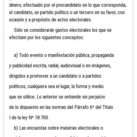
dinero, efectuado por el precandidato en lo que corresponda,
el candidato, un partido político o un tercero en su favor, con
ocasión y a propósito de actos electorales.
Sólo se considerarán gastos electorales los que se
efectúen por los siguientes conceptos:
a) Todo evento o manifestación pública, propaganda
y publicidad escrita, radial, audiovisual o en imágenes,
dirigidos a promover a un candidato o a partidos
políticos, cualquiera sea el lugar, la forma y medio
que se utilice. Lo anterior se entiende sin perjuicio
de lo dispuesto en las normas del Párrafo 6º del Título
I de la ley Nº 18.700.
b) Las encuestas sobre materias electorales o