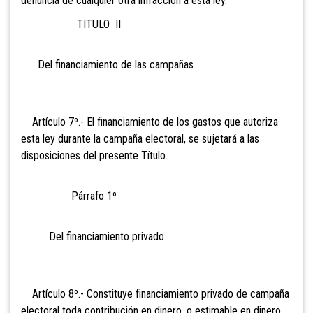
denuncia de cualquier otra infracción a esta ley.
TITULO II
Del financiamiento de las campañas
Artículo 7º.- El financiamiento de los gastos que autoriza
esta ley durante la campaña electoral, se sujetará a las
disposiciones del presente Título.
Párrafo 1º
Del financiamiento privado
Artículo 8º.- Constituye financiamiento privado de campaña
electoral toda contribución en dinero, o estimable en dinero,