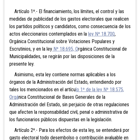
Artículo 1º.- El financiamiento, los límites, el control y las
medidas de publicidad de los gastos electorales que realicen
los partidos políticos y candidatos, como consecuencia de los
actos eleccionarios contemplados en la
ley Nº 18.700
,
Orgánica Constitucional sobre Votaciones Populares y
Escrutinios, y en la ley
Nº 18.695, O
rgánica Constitucional de
Municipalidades, se regirán por las disposiciones de la
presente ley.
Asimismo, esta ley contiene normas aplicables a los
órganos de la Administración del Estado, entendiendo por
tales los mencionados en el artícu
lo 1º de la ley Nº 18.575,
Orgá
nica Constitucional de Bases Generales de la
Administración del Estado, sin perjuicio de otras regulaciones
que afecten la responsabilidad civil, penal o administrativa de
los funcionarios públicos dispuestas en la legislación.
Artículo 2º.- Para los efectos de esta ley, se entenderá por
gasto electoral todo desembolso o
contribución avaluable en