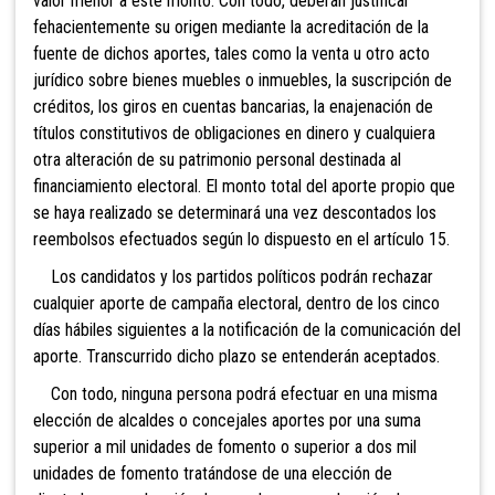
valor menor a este monto. Con todo, deberán justificar
fehacientemente su origen mediante la acreditación de la
fuente de dichos aportes, tales como la venta u otro acto
jurídico sobre bienes muebles o inmuebles, la suscripción de
créditos, los giros en cuentas bancarias, la enajenación de
títulos constitutivos de obligaciones en dinero y cualquiera
otra alteración de su patrimonio personal destinada al
financiamiento electoral. El monto total del aporte propio que
se haya realizado se determinará una vez descontados los
reembolsos efectuados según lo dispuesto en el artículo 15.
Los candidatos y los partidos políticos podrán rechazar
cualquier aporte de campaña electoral, dentro
de los cinco
días hábiles siguientes a la notificación de la comunicación del
aporte. Transcurrido dicho plazo se entenderán aceptados.
Con todo, ninguna persona podrá efectuar en una misma
elección de alcaldes
o concejales aportes por una suma
superior a mil unidades de fomento o superior a dos mil
unidades de fomento tratándose de una elección de