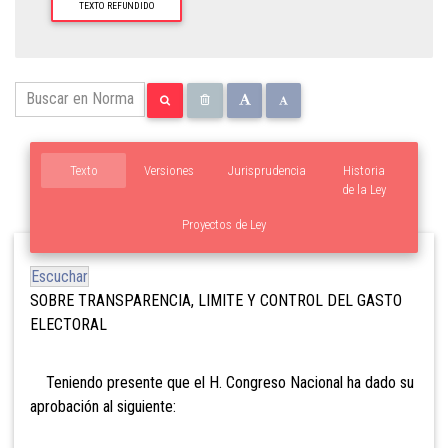
TEXTO REFUNDIDO
Texto
Versiones
Jurisprudencia
Historia
de la Ley
Proyectos de Ley
Escuchar
SOBRE TRANSPARENCIA, LIMITE Y CONTROL DEL GASTO
ELECTORAL
Teniendo presente que el H. Congreso Nacional ha dado su
aprobación al siguiente: