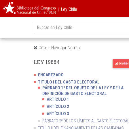
︱Ley Chile
Cerrar Navegar Norma
LEY 19884
EXPANDI
ENCABEZADO
TITULO I DEL GASTO ELECTORAL
PÁRRAFO 1º DEL OBJETO DE LA LEY Y DE LA
DEFINICIÓN DE GASTO ELECTORAL
ARTÍCULO 1
ARTÍCULO 2
ARTÍCULO 3
PÁRRAFO 2º DE LOS LÍMITES AL GASTO ELECTORA
TITULO II DEL FINANCIAMIENTO DE LAS CAMPAÑAS