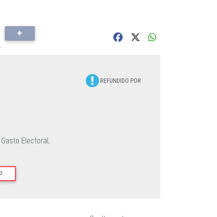
REFUNDIDO POR
 Gasto Electoral,
O