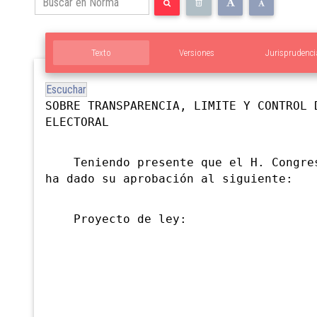
Texto
Versiones
Jurisprudenci
Escuchar
SOBRE TRANSPARENCIA, LIMITE Y CONTROL 
ELECTORAL
Teniendo presente que el H. Congres
ha dado su aprobación al siguiente:
Proyecto de ley: