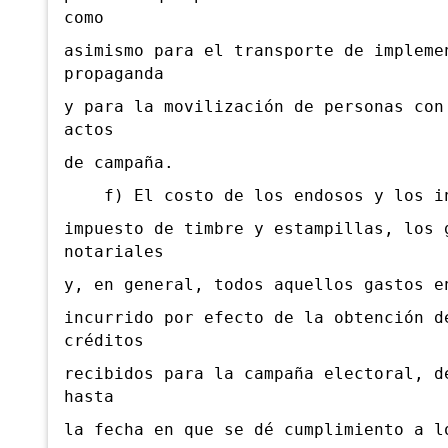
como
asimismo para el transporte de impleme
propaganda
y para la movilización de personas con
actos
de campaña.
f) El costo de los endosos y los in
impuesto de timbre y estampillas, los 
notariales
y, en general, todos aquellos gastos e
incurrido por efecto de la obtención d
créditos
recibidos para la campaña electoral, d
hasta
la fecha en que se dé cumplimiento a l