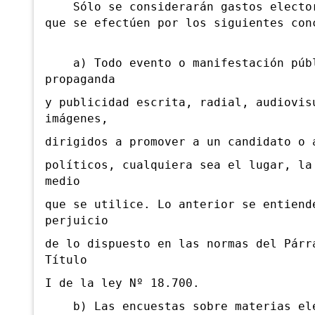
Sólo se considerarán gastos elector
que se
efectúen por los siguientes con
a) Todo evento o manifestación púb
propaganda
y publicidad escrita, radial, audiovis
imágenes,
dirigidos a promover a un candidato o 
políticos, cualquiera sea el lugar, la
medio
que se utilice. Lo anterior se entiend
perjuicio
de lo dispuesto en las normas del Párr
Título
I de la ley Nº 18.700.
b) Las encuestas sobre materias ele