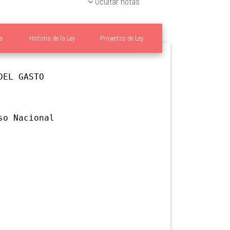
Ocultar notas
a
Historia de la Ley
Proyectos de Ley
DEL GASTO
o Nacional