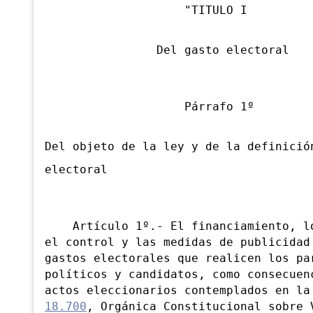
"TITULO I
Del gasto electoral
Párrafo 1º
Del objeto de la ley y de la definició
electoral
Artículo 1º.- El financiamiento, lo
el control y las medidas de publicidad
gastos electorales que realicen los pa
políticos y candidatos, como consecuen
actos eleccionarios contemplados en l
18.700
, Orgánica Constitucional sobre 