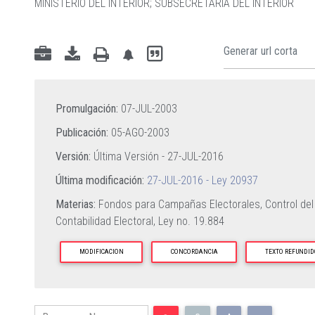
MINISTERIO DEL INTERIOR
;
SUBSECRETARIA DEL INTERIOR
Promulgación:
07-JUL-2003
Publicación:
05-AGO-2003
Versión:
Última Versión -
27-JUL-2016
Última modificación:
27-JUL-2016 - Ley 20937
Materias:
Fondos para Campañas Electorales,
Control del
Contabilidad Electoral,
Ley no. 19.884
MODIFICACION
CONCORDANCIA
TEXTO REFUNDID