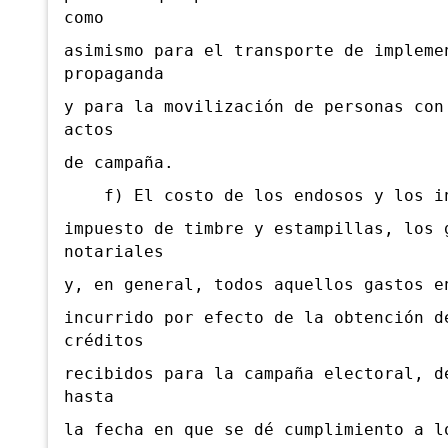
como
asimismo para el transporte de impleme
propaganda
y para la movilización de personas con
actos
de campaña.
f) El costo de los endosos y los in
impuesto de timbre y estampillas, los 
notariales
y, en general, todos aquellos gastos e
incurrido por efecto de la obtención d
créditos
recibidos para la campaña electoral, d
hasta
la fecha en que se dé cumplimiento a l