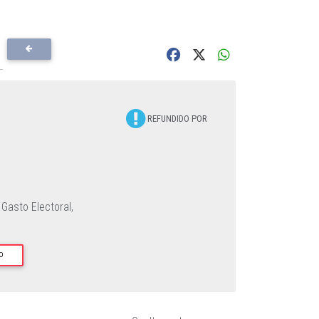
REFUNDIDO POR
 Gasto Electoral,
O