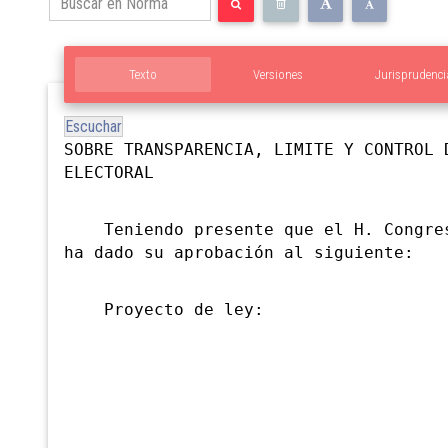
Texto
Versiones
Jurisprudenci
Escuchar
SOBRE TRANSPARENCIA, LIMITE Y CONTROL 
ELECTORAL
Teniendo presente que el H. Congres
ha dado su aprobación al siguiente:
Proyecto de ley: