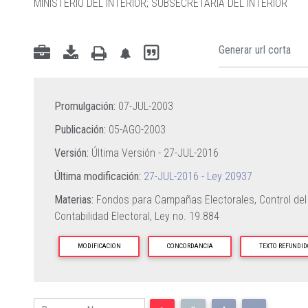
MINISTERIO DEL INTERIOR
;
SUBSECRETARIA DEL INTERIOR
Promulgación:
07-JUL-2003
Publicación:
05-AGO-2003
Versión:
Última Versión -
27-JUL-2016
Última modificación:
27-JUL-2016 - Ley 20937
Materias:
Fondos para Campañas Electorales,
Control del
Contabilidad Electoral,
Ley no. 19.884
MODIFICACION
CONCORDANCIA
TEXTO REFUNDID