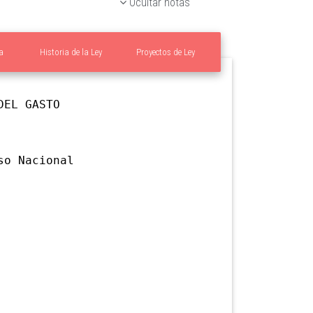
Ocultar notas
a
Historia de la Ley
Proyectos de Ley
DEL GASTO
o Nacional