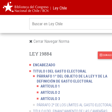
︱Ley Chile
Cerrar Navegar Norma
LEY 19884
EXPANDI
ENCABEZADO
TITULO I DEL GASTO ELECTORAL
PÁRRAFO 1º DEL OBJETO DE LA LEY Y DE LA
DEFINICIÓN DE GASTO ELECTORAL
ARTÍCULO 1
ARTÍCULO 2
ARTÍCULO 3
PÁRRAFO 2º DE LOS LÍMITES AL GASTO ELECTORA
TITULO II DEL FINANCIAMIENTO DE LAS CAMPAÑAS