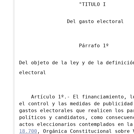
"TITULO I
Del gasto electoral
Párrafo 1º
Del objeto de la ley y de la definició
electoral
Artículo 1º.- El financiamiento, lo
el control y las medidas de publicidad
gastos electorales que realicen los pa
políticos y candidatos, como consecuen
actos eleccionarios contemplados en l
18.700
, Orgánica Constitucional sobre 