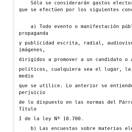
Sólo se considerarán gastos elector
que se
efectúen por los siguientes con
a) Todo evento o manifestación púb
propaganda
y publicidad escrita, radial, audiovis
imágenes,
dirigidos a promover a un candidato o 
políticos, cualquiera sea el lugar, la
medio
que se utilice. Lo anterior se entiend
perjuicio
de lo dispuesto en las normas del Párr
Título
I de la ley Nº 18.700.
b) Las encuestas sobre materias ele